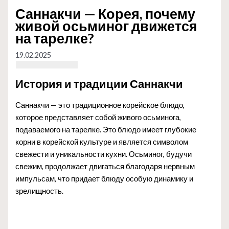
Саннакчи — Корея, почему
живой осьминог движется
на тарелке?
19.02.2025
История и традиции Саннакчи
Саннакчи — это традиционное корейское блюдо,
которое представляет собой живого осьминога,
подаваемого на тарелке. Это блюдо имеет глубокие
корни в корейской культуре и является символом
свежести и уникальности кухни. Осьминог, будучи
свежим, продолжает двигаться благодаря нервным
импульсам, что придает блюду особую динамику и
зрелищность.