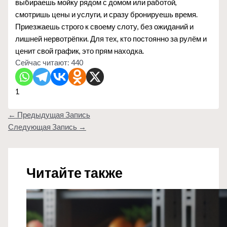
выбираешь мойку рядом с домом или работой,
смотришь цены и услуги, и сразу бронируешь время.
Приезжаешь строго к своему слоту, без ожиданий и
лишней нервотрёпки. Для тех, кто постоянно за рулём и
ценит свой график, это прям находка.
Сейчас читают:
440
1
←
Предыдущая Запись
Следующая Запись
→
Читайте также