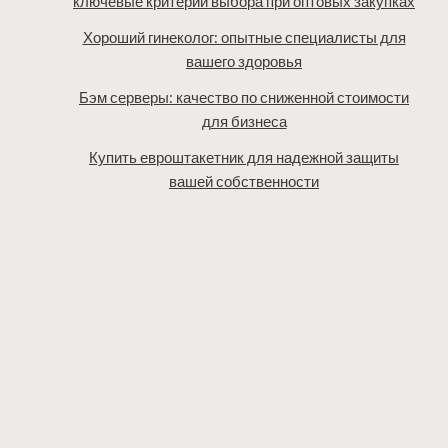
ключевые критерии выбора при оптовых закупках
Хороший гинеколог: опытные специалисты для
вашего здоровья
Бэм серверы: качество по сниженной стоимости
для бизнеса
Купить евроштакетник для надежной защиты
вашей собственности