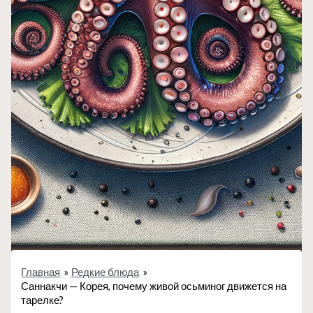
Главная
Редкие блюда
Саннакчи — Корея, почему живой осьминог движется на
тарелке?