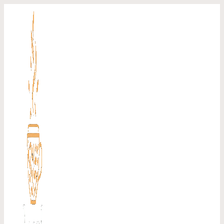
Перейти
к
содержимому