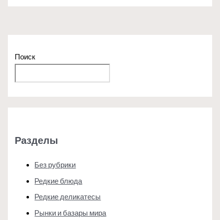
Поиск
Поиск
Разделы
Без рубрики
Редкие блюда
Редкие деликатесы
Рынки и базары мира