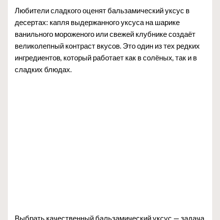
Любители сладкого оценят бальзамический уксус в
десертах: капля выдержанного уксуса на шарике
ванильного мороженого или свежей клубнике создаёт
великолепный контраст вкусов. Это один из тех редких
ингредиентов, который работает как в солёных, так и в
сладких блюдах.
Выбрать качественный бальзамический уксус — задача