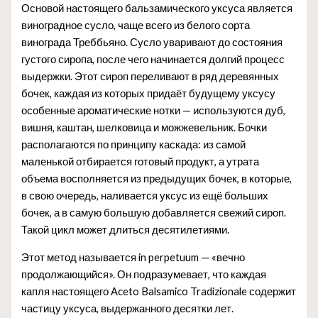
Основой настоящего бальзамического уксуса является
виноградное сусло, чаще всего из белого сорта
винограда Треббьяно. Сусло уваривают до состояния
густого сиропа, после чего начинается долгий процесс
выдержки. Этот сироп переливают в ряд деревянных
бочек, каждая из которых придаёт будущему уксусу
особенные ароматические нотки — используются дуб,
вишня, каштан, шелковица и можжевельник. Бочки
располагаются по принципу каскада: из самой
маленькой отбирается готовый продукт, а утрата
объема восполняется из предыдущих бочек, в которые,
в свою очередь, наливается уксус из ещё больших
бочек, а в самую большую добавляется свежий сироп.
Такой цикл может длиться десятилетиями.
Этот метод называется in perpetuum — «вечно
продолжающийся». Он подразумевает, что каждая
капля настоящего Aceto Balsamico Tradizionale содержит
частицу уксуса, выдержанного десятки лет.