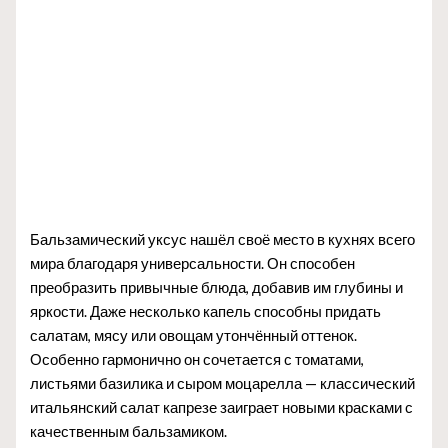
Бальзамический уксус нашёл своё место в кухнях всего
мира благодаря универсальности. Он способен
преобразить привычные блюда, добавив им глубины и
яркости. Даже несколько капель способны придать
салатам, мясу или овощам утончённый оттенок.
Особенно гармонично он сочетается с томатами,
листьями базилика и сыром моцарелла — классический
итальянский салат капрезе заиграет новыми красками с
качественным бальзамиком.