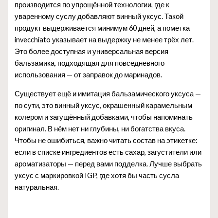
производится по упрощённой технологии, где к
уваренному суслу добавляют винный уксус. Такой
продукт выдерживается минимум 60 дней, а пометка
invecchiato указывает на выдержку не менее трёх лет.
Это более доступная и универсальная версия
бальзамика, подходящая для повседневного
использования — от заправок до маринадов.
Существует ещё и имитация бальзамического уксуса —
по сути, это винный уксус, окрашенный карамельным
колером и загущённый добавками, чтобы напоминать
оригинал. В нём нет ни глубины, ни богатства вкуса.
Чтобы не ошибиться, важно читать состав на этикетке:
если в списке ингредиентов есть сахар, загустители или
ароматизаторы — перед вами подделка. Лучше выбрать
уксус с маркировкой IGP, где хотя бы часть сусла
натуральная.