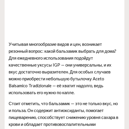
Учитывая многообразие видов и цен, возникает
резонный вопрос: какой бальзамик выбрать для дома?
Для ежедневного использования подойдут
качественные уксусы IGP — они универсальны, и их
вкус достаточно выразителен. Для особых случаев
можно приобрести небольшую бутылочку Aceto
Balsamico Tradizionale — её хватит надолго, ведь
использовать его нужно по капле.
Стоит отметить, что бальзамик — это не только вкус, но
и польза. Он содержит антиоксиданты, помогает
пищеварению, способствует снижению уровня сахара в
крови и обладает противовоспалительными