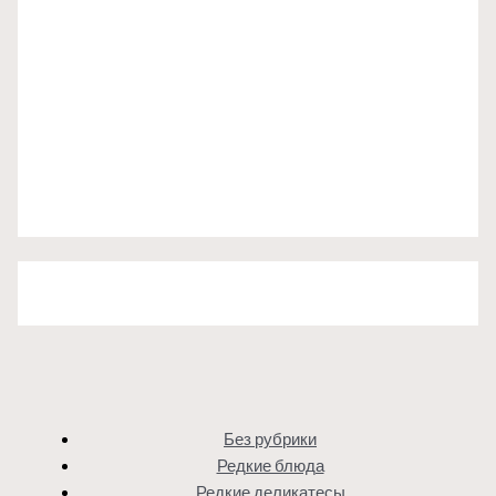
Без рубрики
Редкие блюда
Редкие деликатесы