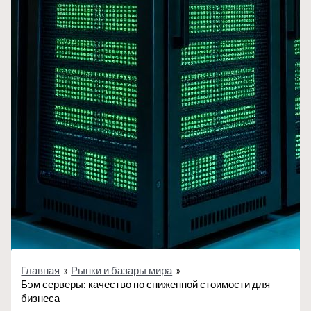
Главная
Рынки и базары мира
Бэм серверы: качество по сниженной стоимости для
бизнеса