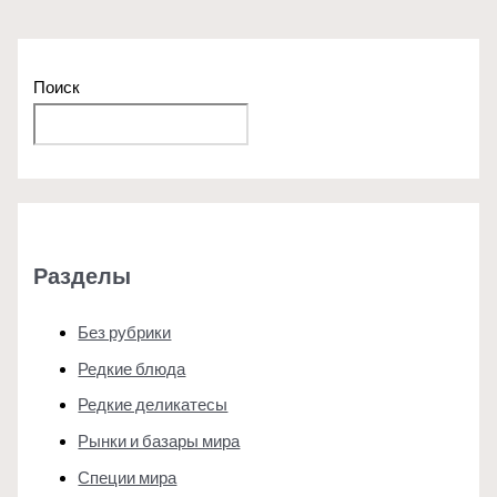
Поиск
Поиск
Разделы
Без рубрики
Редкие блюда
Редкие деликатесы
Рынки и базары мира
Специи мира