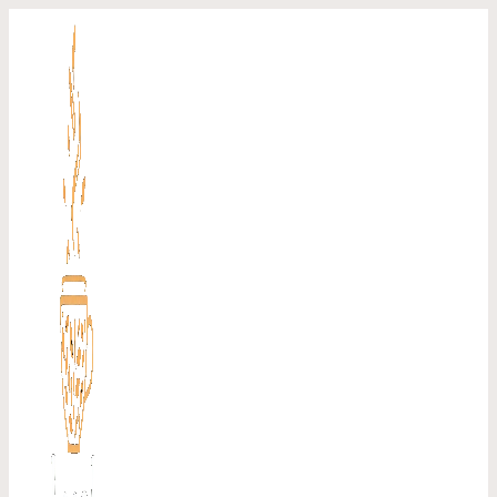
Перейти
к
содержимому