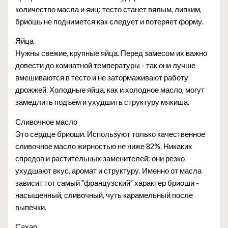
количество масла и яиц: тесто станет вялым, липким,
бриошь не поднимется как следует и потеряет форму.
Яйца
Нужны свежие, крупные яйца. Перед замесом их важно
довести до комнатной температуры - так они лучше
вмешиваются в тесто и не затормаживают работу
дрожжей. Холодные яйца, как и холодное масло, могут
замедлить подъём и ухудшить структуру мякиша.
Сливочное масло
Это сердце бриоши. Используют только качественное
сливочное масло жирностью не ниже 82%. Никаких
спредов и растительных заменителей: они резко
ухудшают вкус, аромат и структуру. Именно от масла
зависит тот самый "французский" характер бриоши -
насыщенный, сливочный, чуть карамельный после
выпечки.
Сахар