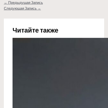
←
Предыдущая Запись
Следующая Запись
→
Читайте также