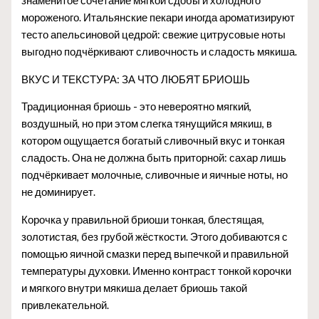
знаменитое сочетание мягкой сдобы и холодного
мороженого. Итальянские пекари иногда ароматизируют
тесто апельсиновой цедрой: свежие цитрусовые ноты
выгодно подчёркивают сливочность и сладость мякиша.
ВКУС И ТЕКСТУРА: ЗА ЧТО ЛЮБЯТ БРИОШЬ
Традиционная бриошь - это невероятно мягкий,
воздушный, но при этом слегка тянущийся мякиш, в
котором ощущается богатый сливочный вкус и тонкая
сладость. Она не должна быть приторной: сахар лишь
подчёркивает молочные, сливочные и яичные ноты, но
не доминирует.
Корочка у правильной бриоши тонкая, блестящая,
золотистая, без грубой жёсткости. Этого добиваются с
помощью яичной смазки перед выпечкой и правильной
температуры духовки. Именно контраст тонкой корочки
и мягкого внутри мякиша делает бриошь такой
привлекательной.