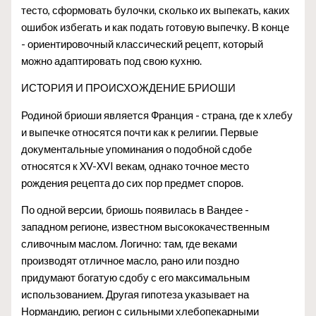
тесто, сформовать булочки, сколько их выпекать, каких
ошибок избегать и как подать готовую выпечку. В конце
- ориентировочный классический рецепт, который
можно адаптировать под свою кухню.
ИСТОРИЯ И ПРОИСХОЖДЕНИЕ БРИОШИ
Родиной бриоши является Франция - страна, где к хлебу
и выпечке относятся почти как к религии. Первые
документальные упоминания о подобной сдобе
относятся к XV-XVI векам, однако точное место
рождения рецепта до сих пор предмет споров.
По одной версии, бриошь появилась в Вандее -
западном регионе, известном высококачественным
сливочным маслом. Логично: там, где веками
производят отличное масло, рано или поздно
придумают богатую сдобу с его максимальным
использованием. Другая гипотеза указывает на
Нормандию, регион с сильными хлебопекарными