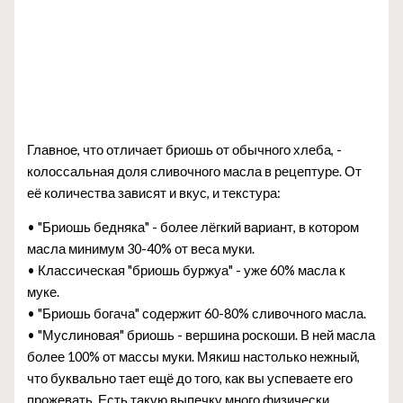
Главное, что отличает бриошь от обычного хлеба, -
колоссальная доля сливочного масла в рецептуре. От
её количества зависят и вкус, и текстура:
• "Бриошь бедняка" - более лёгкий вариант, в котором
масла минимум 30-40% от веса муки.
• Классическая "бриошь буржуа" - уже 60% масла к
муке.
• "Бриошь богача" содержит 60-80% сливочного масла.
• "Муслиновая" бриошь - вершина роскоши. В ней масла
более 100% от массы муки. Мякиш настолько нежный,
что буквально тает ещё до того, как вы успеваете его
прожевать. Есть такую выпечку много физически