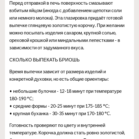
Перед отправкой в печь поверхность смазывают
взбитым яйцом (иногда с добавлением щепотки соли
или немного молока). Эта глазировка придаёт готовой
выпечке глянцевую золотистую корочку. При желании
можно посыпать изделия сахаром, крупной солью,
ореховой крошкой или миндальными лепестками - в
зависимости от задуманного вкуса.
СКОЛЬКО ВЫПЕКАТЬ БРИОШЬ
Время выпечки зависит от размера изделий и
конкретной духовки, но есть общие ориентиры:
• небольшие булочки - 12-18 минут при температуре
180-190 °C;
• средние формы - 20-25 минут при 175-185 °C;
• крупная буханка - 30-35 минут при 170-180 °C.
Готовность проверяют по цвету и внутренней
температуре. Корочка должна стать ровно золотистой,