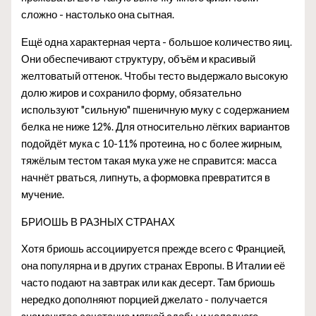
сложно - настолько она сытная.
Ещё одна характерная черта - большое количество яиц.
Они обеспечивают структуру, объём и красивый
желтоватый оттенок. Чтобы тесто выдержало высокую
долю жиров и сохранило форму, обязательно
используют "сильную" пшеничную муку с содержанием
белка не ниже 12%. Для относительно лёгких вариантов
подойдёт мука с 10-11% протеина, но с более жирным,
тяжёлым тестом такая мука уже не справится: масса
начнёт рваться, липнуть, а формовка превратится в
мучение.
БРИОШЬ В РАЗНЫХ СТРАНАХ
Хотя бриошь ассоциируется прежде всего с Францией,
она популярна и в других странах Европы. В Италии её
часто подают на завтрак или как десерт. Там бриошь
нередко дополняют порцией джелато - получается