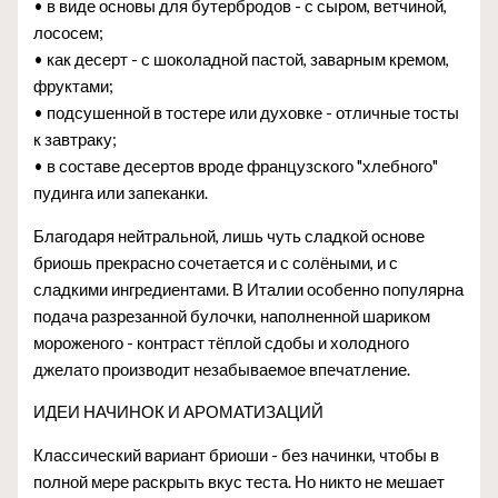
• в виде основы для бутербродов - с сыром, ветчиной,
лососем;
• как десерт - с шоколадной пастой, заварным кремом,
фруктами;
• подсушенной в тостере или духовке - отличные тосты
к завтраку;
• в составе десертов вроде французского "хлебного"
пудинга или запеканки.
Благодаря нейтральной, лишь чуть сладкой основе
бриошь прекрасно сочетается и с солёными, и с
сладкими ингредиентами. В Италии особенно популярна
подача разрезанной булочки, наполненной шариком
мороженого - контраст тёплой сдобы и холодного
джелато производит незабываемое впечатление.
ИДЕИ НАЧИНОК И АРОМАТИЗАЦИЙ
Классический вариант бриоши - без начинки, чтобы в
полной мере раскрыть вкус теста. Но никто не мешает