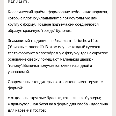
ВАРИАНТЫ
Классический приём - формование небольших шариков,
которые плотно укладывают в прямоугольную или
круглую форму. По мере подъёма они соединяются,
образуя красивую "гроздь" булочек.
Знаменитый традиционный вариант - brioche à tête
("бриошь с головой"). В этом случае каждый кусочек
теста формуют в своеобразную фигурку, где на округлое
основание сверху помещают маленький шарик -
"голову". Выпечка получается очень нарядной и
узнаваемой.
Современные кондитеры охотно экспериментируют с
формой:
• отдельные круглые булочки, как пышные бургеры;
• прямоугольная буханка в форме для хлеба - идеальна
для нарезки и тостов;