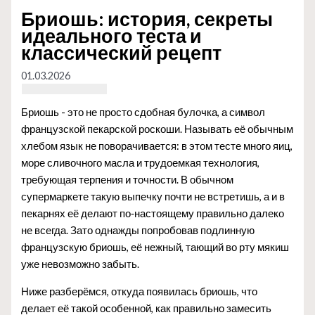
Бриошь: история, секреты
идеального теста и
классический рецепт
01.03.2026
Бриошь - это не просто сдобная булочка, а символ
французской пекарской роскоши. Называть её обычным
хлебом язык не поворачивается: в этом тесте много яиц,
море сливочного масла и трудоемкая технология,
требующая терпения и точности. В обычном
супермаркете такую выпечку почти не встретишь, а и в
пекарнях её делают по‑настоящему правильно далеко
не всегда. Зато однажды попробовав подлинную
французскую бриошь, её нежный, тающий во рту мякиш
уже невозможно забыть.
Ниже разберёмся, откуда появилась бриошь, что
делает её такой особенной, как правильно замесить