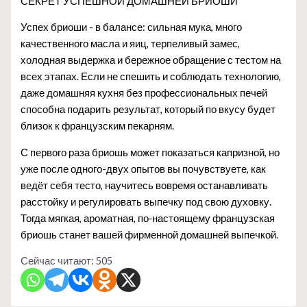
СЕКРЕТ УСПЕШНОЙ ДОМАШНЕЙ БРИОШИ
Успех бриоши - в балансе: сильная мука, много
качественного масла и яиц, терпеливый замес,
холодная выдержка и бережное обращение с тестом на
всех этапах. Если не спешить и соблюдать технологию,
даже домашняя кухня без профессиональных печей
способна подарить результат, который по вкусу будет
близок к французским пекарням.
С первого раза бриошь может показаться капризной, но
уже после одного-двух опытов вы почувствуете, как
ведёт себя тесто, научитесь вовремя останавливать
расстойку и регулировать выпечку под свою духовку.
Тогда мягкая, ароматная, по‑настоящему французская
бриошь станет вашей фирменной домашней выпечкой.
Сейчас читают:
505