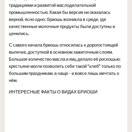
традициями и развитой маслоделательной
промышленностью. Какая бы версия ни оказалась
верной, ясно одно: бриошь возникла в среде, где
качественные молочные продукты были доступны и
ценились.
С самого начала бриошь относилась к дорогостоящей
выпечке, доступной в основном зажиточным слоям.
Большое количество масла и яиц делало её роскошью:
крестьяне могли позволить себе такой "хлеб" только по
большим праздникам, а чаще - и вовсе лишь мечтать о
нём.
ИНТЕРЕСНЫЕ ФАКТЫ О ВИДАХ БРИОШИ