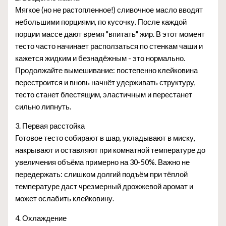
Мягкое (но не растопленное!) сливочное масло вводят
небольшими порциями, по кусочку. После каждой
порции массe дают время "впитать" жир. В этот момент
тесто часто начинает расползаться по стенкам чаши и
кажется жидким и безнадёжным - это нормально.
Продолжайте вымешивание: постепенно клейковина
перестроится и вновь начнёт удерживать структуру,
тесто станет блестящим, эластичным и перестанет
сильно липнуть.
3. Первая расстойка
Готовое тесто собирают в шар, укладывают в миску,
накрывают и оставляют при комнатной температуре до
увеличения объёма примерно на 30-50%. Важно не
передержать: слишком долгий подъём при тёплой
температуре даст чрезмерный дрожжевой аромат и
может ослабить клейковину.
4. Охлаждение