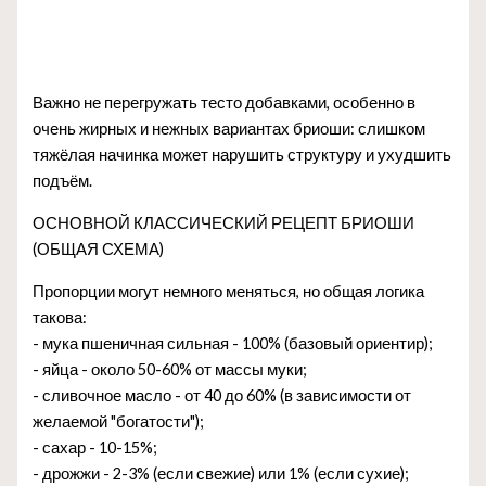
Важно не перегружать тесто добавками, особенно в
очень жирных и нежных вариантах бриоши: слишком
тяжёлая начинка может нарушить структуру и ухудшить
подъём.
ОСНОВНОЙ КЛАССИЧЕСКИЙ РЕЦЕПТ БРИОШИ
(ОБЩАЯ СХЕМА)
Пропорции могут немного меняться, но общая логика
такова:
- мука пшеничная сильная - 100% (базовый ориентир);
- яйца - около 50-60% от массы муки;
- сливочное масло - от 40 до 60% (в зависимости от
желаемой "богатости");
- сахар - 10-15%;
- дрожжи - 2-3% (если свежие) или 1% (если сухие);