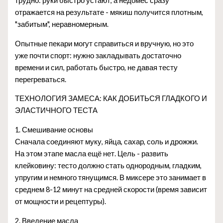
трудно: руки быстро устают, а недомес сразу
отражается на результате - мякиш получится плотным,
"забитым", неравномерным.
Опытные пекари могут справиться и вручную, но это
уже почти спорт: нужно закладывать достаточно
времени и сил, работать быстро, не давая тесту
перегреваться.
ТЕХНОЛОГИЯ ЗАМЕСА: КАК ДОБИТЬСЯ ГЛАДКОГО И
ЭЛАСТИЧНОГО ТЕСТА
1. Смешивание основы
Сначала соединяют муку, яйца, сахар, соль и дрожжи.
На этом этапе масла ещё нет. Цель - развить
клейковину: тесто должно стать однородным, гладким,
упругим и немного тянущимся. В миксере это занимает в
среднем 8-12 минут на средней скорости (время зависит
от мощности и рецептуры).
2. Введение масла