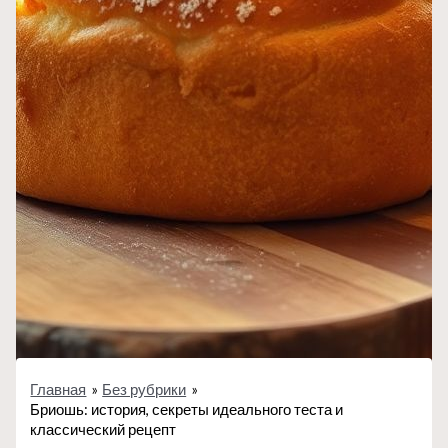
Главная
Без рубрики
Бриошь: история, секреты идеального теста и
классический рецепт