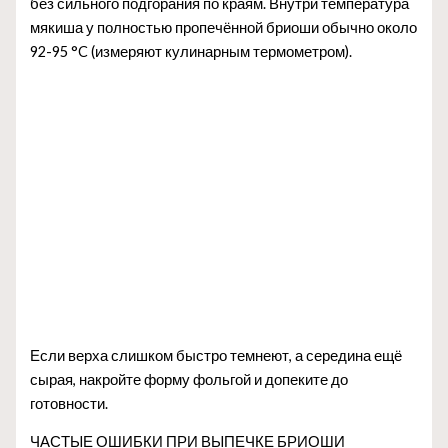
без сильного подгорания по краям. Внутри температура
мякиша у полностью пропечённой бриоши обычно около
92-95 °C (измеряют кулинарным термометром).
Если верха слишком быстро темнеют, а середина ещё
сырая, накройте форму фольгой и допеките до
готовности.
ЧАСТЫЕ ОШИБКИ ПРИ ВЫПЕЧКЕ БРИОШИ