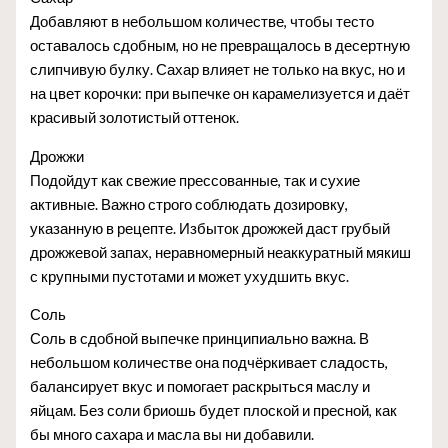
Добавляют в небольшом количестве, чтобы тесто
оставалось сдобным, но не превращалось в десертную
слипчивую булку. Сахар влияет не только на вкус, но и
на цвет корочки: при выпечке он карамелизуется и даёт
красивый золотистый оттенок.
Дрожжи
Подойдут как свежие прессованные, так и сухие
активные. Важно строго соблюдать дозировку,
указанную в рецепте. Избыток дрожжей даст грубый
дрожжевой запах, неравномерный неаккуратный мякиш
с крупными пустотами и может ухудшить вкус.
Соль
Соль в сдобной выпечке принципиально важна. В
небольшом количестве она подчёркивает сладость,
балансирует вкус и помогает раскрыться маслу и
яйцам. Без соли бриошь будет плоской и пресной, как
бы много сахара и масла вы ни добавили.