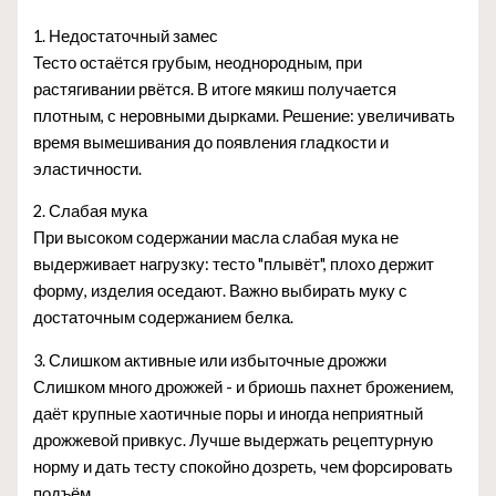
1. Недостаточный замес
Тесто остаётся грубым, неоднородным, при
растягивании рвётся. В итоге мякиш получается
плотным, с неровными дырками. Решение: увеличивать
время вымешивания до появления гладкости и
эластичности.
2. Слабая мука
При высоком содержании масла слабая мука не
выдерживает нагрузку: тесто "плывёт", плохо держит
форму, изделия оседают. Важно выбирать муку с
достаточным содержанием белка.
3. Слишком активные или избыточные дрожжи
Слишком много дрожжей - и бриошь пахнет брожением,
даёт крупные хаотичные поры и иногда неприятный
дрожжевой привкус. Лучше выдержать рецептурную
норму и дать тесту спокойно дозреть, чем форсировать
подъём.