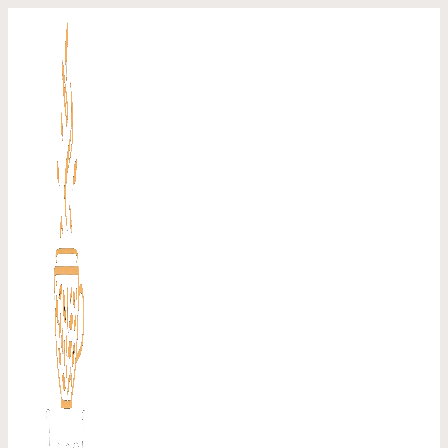
Перейти
к
содержимому