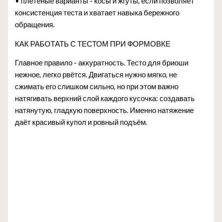
• плетёные варианты - косы и жгуты, если позволяет
консистенция теста и хватает навыка бережного
обращения.
КАК РАБОТАТЬ С ТЕСТОМ ПРИ ФОРМОВКЕ
Главное правило - аккуратность. Тесто для бриоши
нежное, легко рвётся. Двигаться нужно мягко, не
сжимать его слишком сильно, но при этом важно
натягивать верхний слой каждого кусочка: создавать
натянутую, гладкую поверхность. Именно натяжение
даёт красивый купол и ровный подъём.