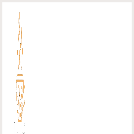
Перейти
к
содержимому