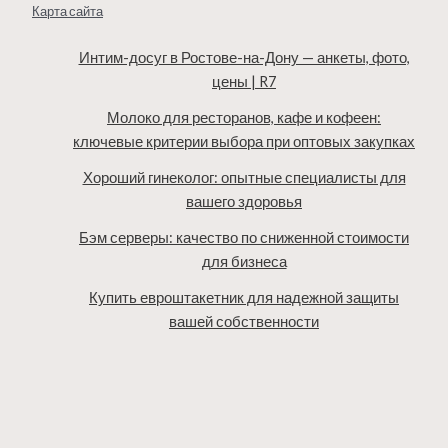
Карта сайта
Интим-досуг в Ростове-на-Дону — анкеты, фото,
цены | R7
Молоко для ресторанов, кафе и кофеен:
ключевые критерии выбора при оптовых закупках
Хороший гинеколог: опытные специалисты для
вашего здоровья
Бэм серверы: качество по сниженной стоимости
для бизнеса
Купить евроштакетник для надежной защиты
вашей собственности