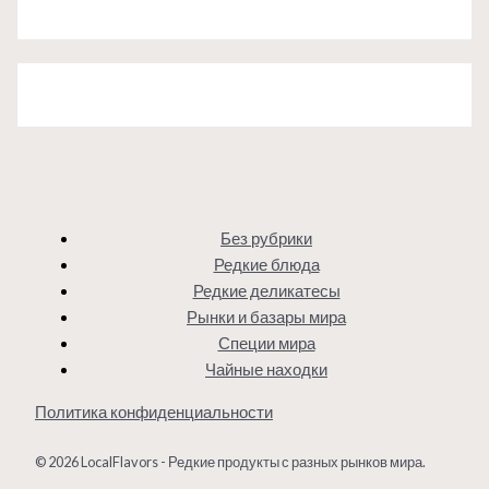
Без рубрики
Редкие блюда
Редкие деликатесы
Рынки и базары мира
Специи мира
Чайные находки
Политика конфиденциальности
© 2026 LocalFlavors - Редкие продукты с разных рынков мира.