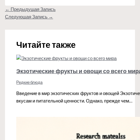
←
Предыдущая Запись
Следующая Запись
→
Читайте также
Экзотические фрукты и овощи со всего мир
Редкие блюда
Введение в мир экзотических фруктов и овощей Экзотич
вкусам и питательной ценности. Однако, прежде чем…