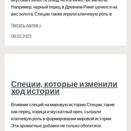
Например, черный перец в Древнем Риме ценился на
вес золота. Специи также играли ключевую роль в
Традиции
Читать далее »
использования
08.02.2025
специй
в
разных
странах
Специи, которые изменили
ход истории
Влияние специй на мировую историю Специи, такие
как перец, корица и мускатный орех, сыграли
ключевую роль в формировании мировой истории.
Эти ароматные добавки не только обогатили