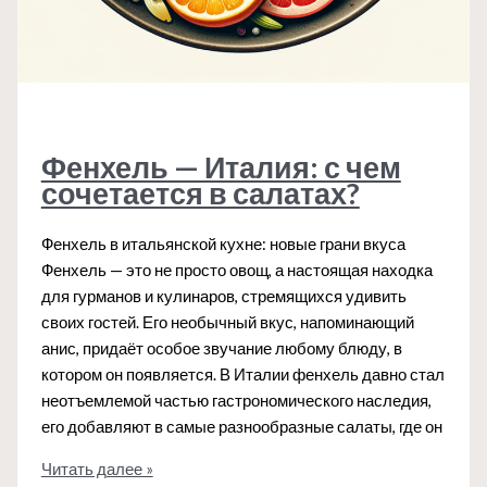
Фенхель — Италия: с чем
сочетается в салатах?
Фенхель в итальянской кухне: новые грани вкуса
Фенхель — это не просто овощ, а настоящая находка
для гурманов и кулинаров, стремящихся удивить
своих гостей. Его необычный вкус, напоминающий
анис, придаёт особое звучание любому блюду, в
котором он появляется. В Италии фенхель давно стал
неотъемлемой частью гастрономического наследия,
его добавляют в самые разнообразные салаты, где он
Фенхель
Читать далее »