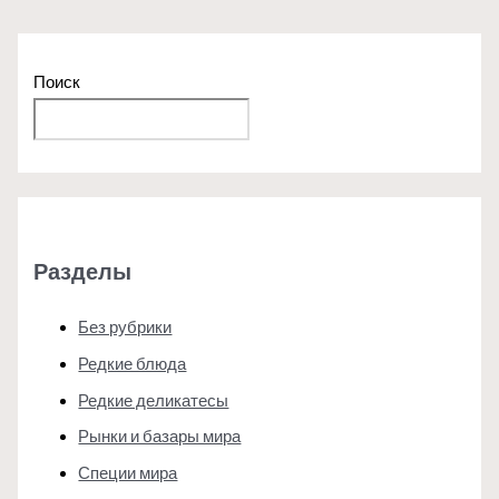
Поиск
Поиск
Разделы
Без рубрики
Редкие блюда
Редкие деликатесы
Рынки и базары мира
Специи мира