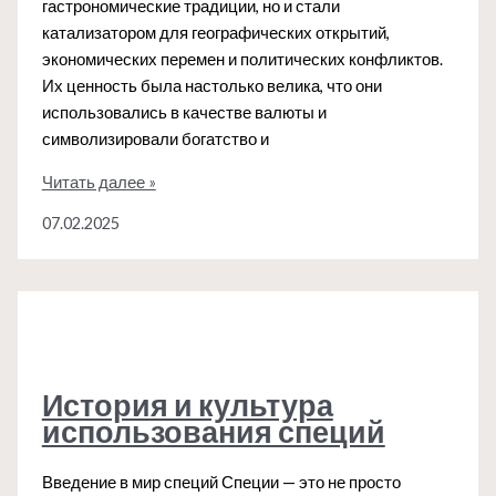
гастрономические традиции, но и стали
катализатором для географических открытий,
экономических перемен и политических конфликтов.
Их ценность была настолько велика, что они
использовались в качестве валюты и
символизировали богатство и
Специи,
Читать далее »
которые
07.02.2025
изменили
ход
истории
История и культура
использования специй
Введение в мир специй Специи — это не просто