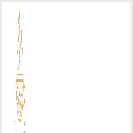
Перейти
к
содержимому