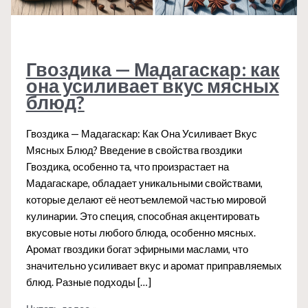
Гвоздика — Мадагаскар: как
она усиливает вкус мясных
блюд?
Гвоздика — Мадагаскар: Как Она Усиливает Вкус
Мясных Блюд? Введение в свойства гвоздики
Гвоздика, особенно та, что произрастает на
Мадагаскаре, обладает уникальными свойствами,
которые делают её неотъемлемой частью мировой
кулинарии. Это специя, способная акцентировать
вкусовые ноты любого блюда, особенно мясных.
Аромат гвоздики богат эфирными маслами, что
значительно усиливает вкус и аромат приправляемых
блюд. Разные подходы […]