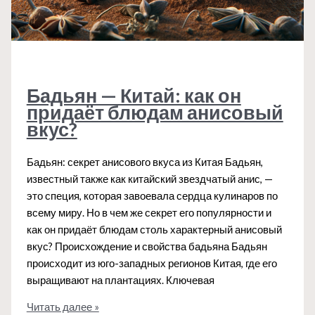
Бадьян — Китай: как он
придаёт блюдам анисовый
вкус?
Бадьян: секрет анисового вкуса из Китая Бадьян,
известный также как китайский звездчатый анис, —
это специя, которая завоевала сердца кулинаров по
всему миру. Но в чем же секрет его популярности и
как он придаёт блюдам столь характерный анисовый
вкус? Происхождение и свойства бадьяна Бадьян
происходит из юго-западных регионов Китая, где его
выращивают на плантациях. Ключевая
Бадьян
Читать далее »