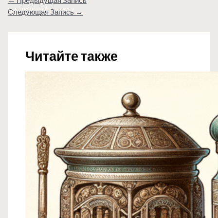
←
Предыдущая Запись
Следующая Запись
→
Читайте также