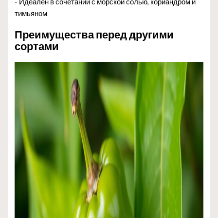
- Идеален в сочетании с морской солью, кориандром и
тимьяном
Преимущества перед другими
сортами