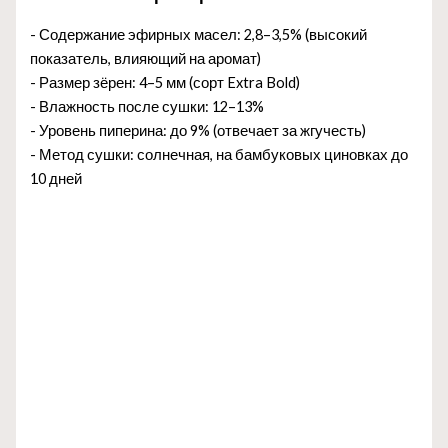
- Содержание эфирных масел: 2,8–3,5% (высокий
показатель, влияющий на аромат)
- Размер зёрен: 4–5 мм (сорт Extra Bold)
- Влажность после сушки: 12–13%
- Уровень пиперина: до 9% (отвечает за жгучесть)
- Метод сушки: солнечная, на бамбуковых циновках до
10 дней