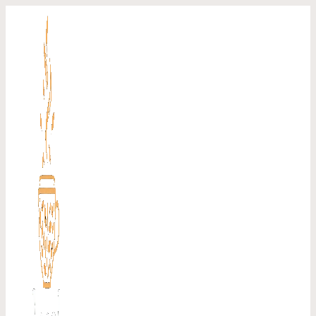
Перейти
к
содержимому