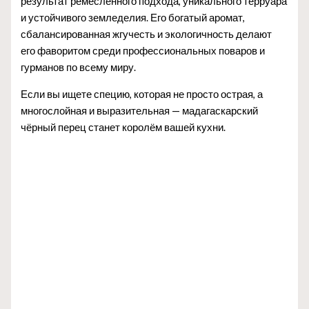
результат ремесленного подхода, уникального терруара
и устойчивого земледелия. Его богатый аромат,
сбалансированная жгучесть и экологичность делают
его фаворитом среди профессиональных поваров и
гурманов по всему миру.
Если вы ищете специю, которая не просто острая, а
многослойная и выразительная — мадагаскарский
чёрный перец станет королём вашей кухни.