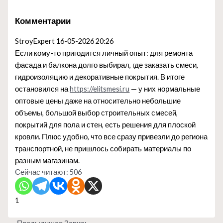
Комментарии
StroyExpert
16-05-2026 20:26
Если кому-то пригодится личный опыт: для ремонта
фасада и балкона долго выбирал, где заказать смеси,
гидроизоляцию и декоративные покрытия. В итоге
остановился на
https://elitsmesi.ru
— у них нормальные
оптовые цены даже на относительно небольшие
объемы, большой выбор строительных смесей,
покрытий для пола и стен, есть решения для плоской
кровли. Плюс удобно, что все сразу привезли до региона
транспортной, не пришлось собирать материалы по
разным магазинам.
Сейчас читают:
506
1