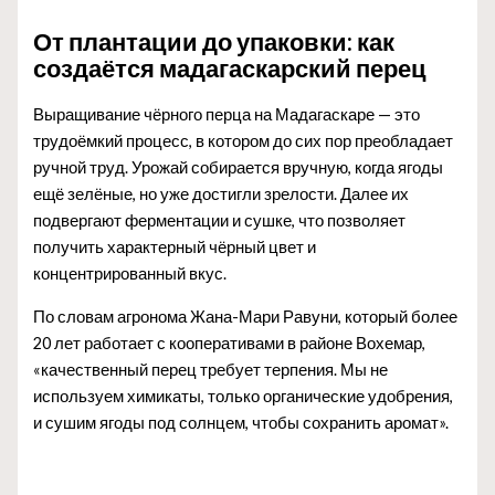
От плантации до упаковки: как
создаётся мадагаскарский перец
Выращивание чёрного перца на Мадагаскаре — это
трудоёмкий процесс, в котором до сих пор преобладает
ручной труд. Урожай собирается вручную, когда ягоды
ещё зелёные, но уже достигли зрелости. Далее их
подвергают ферментации и сушке, что позволяет
получить характерный чёрный цвет и
концентрированный вкус.
По словам агронома Жана-Мари Равуни, который более
20 лет работает с кооперативами в районе Вохемар,
«качественный перец требует терпения. Мы не
используем химикаты, только органические удобрения,
и сушим ягоды под солнцем, чтобы сохранить аромат».