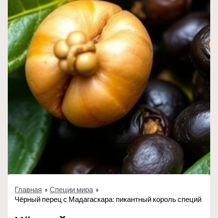
Главная
Специи мира
Чёрный перец с Мадагаскара: пикантный король специй