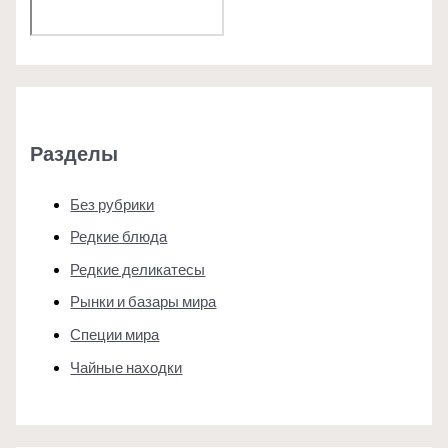
Поиск
Разделы
Без рубрики
Редкие блюда
Редкие деликатесы
Рынки и базары мира
Специи мира
Чайные находки