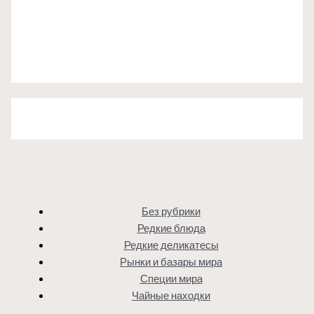
Без рубрики
Редкие блюда
Редкие деликатесы
Рынки и базары мира
Специи мира
Чайные находки