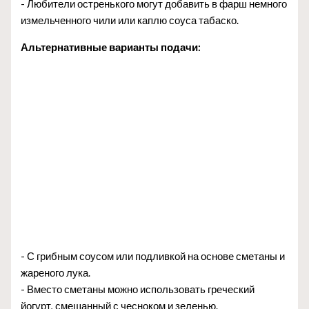
- Любители остренького могут добавить в фарш немного
измельченного чили или каплю соуса табаско.
Альтернативные варианты подачи:
- С грибным соусом или подливкой на основе сметаны и
жареного лука.
- Вместо сметаны можно использовать греческий
йогурт, смешанный с чесноком и зеленью.