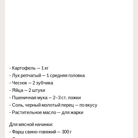
- Картофель — 1 кг
- Лук репчатый — 1 средняя головка
- Чеснок — 2 зубчика
- Яйца — 2 штуки
- Пшеничная мука — 2–3 ст. ложки
- Соль, черный молотый перец — по вкусу
- Растительное масло — для жарки
Для мясной начинки:
- Фарш свино-говяжий — 300 г