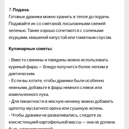
7.
Подача.
Готовые драники можно хранить в тепле до подачи.
Подавайте их со сметаной, посыпанными свежей
зеленью. Также хорошо сочетаются с солеными
огурцами, квашеной капустой или томатным соусом.
Кулинарные советы:
- Вместо свинины и говядины можно использовать
куриный фарш — блюдо получится более легким и
диетическим.
- Если вы хотите, чтобы драники были особенно
нежными, добавьте в фарш немного сливок или
измельченного лука.
- Для пикантности в мясную начинку можно добавить
щепотку мускатного ореха или сушеную зелень.
- Чтобы драники не разваливались, следите за
консистенцией картофельной массы — она не должна
быть слишком жидкой.