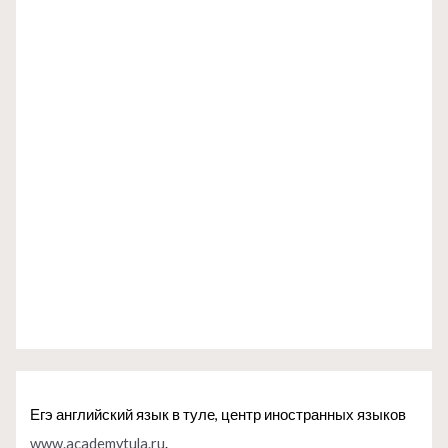
Егэ английский язык в туле, центр иностранных языков
www.academytula.ru
.