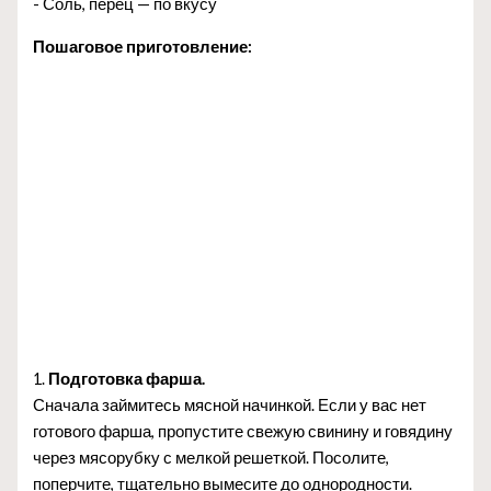
- Соль, перец — по вкусу
Пошаговое приготовление:
1.
Подготовка фарша.
Сначала займитесь мясной начинкой. Если у вас нет
готового фарша, пропустите свежую свинину и говядину
через мясорубку с мелкой решеткой. Посолите,
поперчите, тщательно вымесите до однородности.