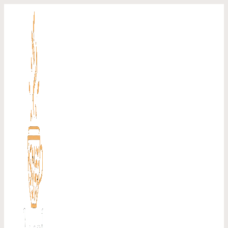
Перейти
к
содержимому