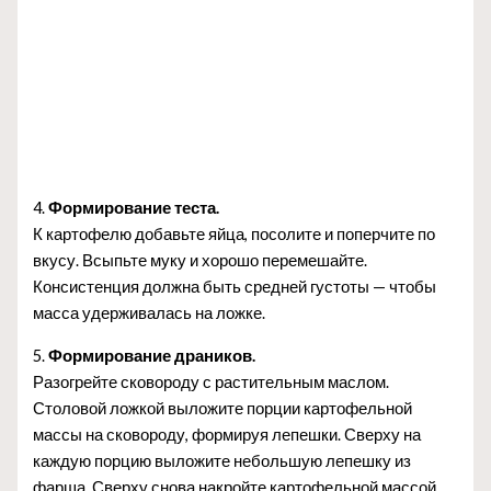
4.
Формирование теста.
К картофелю добавьте яйца, посолите и поперчите по
вкусу. Всыпьте муку и хорошо перемешайте.
Консистенция должна быть средней густоты — чтобы
масса удерживалась на ложке.
5.
Формирование драников.
Разогрейте сковороду с растительным маслом.
Столовой ложкой выложите порции картофельной
массы на сковороду, формируя лепешки. Сверху на
каждую порцию выложите небольшую лепешку из
фарша. Сверху снова накройте картофельной массой,