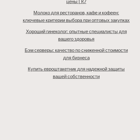
цены | R7
Молоко для ресторанов, кафе и кофеен:
ключевые критерии выбора при оптовых закупках
Хороший гинеколог: опытные специалисты для
вашего здоровья
Бэм серверы: качество по сниженной стоимости
для бизнеса
Купить евроштакетник для надежной защиты
вашей собственности