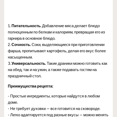
1.
Питательность.
Добавление мяса делает блюдо
полноценным по белкам и калориям, превращая его из
гарнира в основное блюдо.
2.
Сочность.
Соки, выделяющиеся при приготовлении
фарша, пропитывают картофель, делая его вкус более
насыщенным.
3.
Универсальность.
Такие драники можно готовить как
на обед, так и на ужин, а также подавать гостям на
праздничный стол.
Преимущества рецепта:
- Простые ингредиенты, которые найдутся в любом
доме.
- Не требует духовки — все готовится на сковороде.
- Легко адаптируется под разные вкусы — можно менять