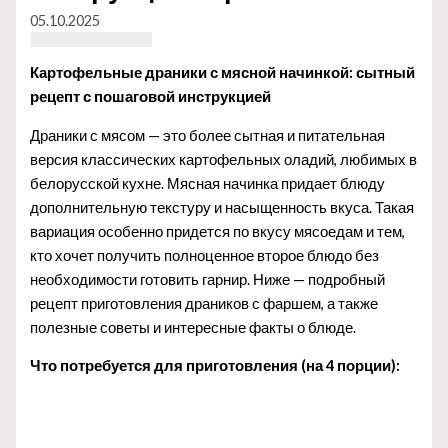
05.10.2025
Картофельные драники с мясной начинкой: сытный
рецепт с пошаговой инструкцией
Драники с мясом — это более сытная и питательная
версия классических картофельных оладий, любимых в
белорусской кухне. Мясная начинка придает блюду
дополнительную текстуру и насыщенность вкуса. Такая
вариация особенно придется по вкусу мясоедам и тем,
кто хочет получить полноценное второе блюдо без
необходимости готовить гарнир. Ниже — подробный
рецепт приготовления драников с фаршем, а также
полезные советы и интересные факты о блюде.
Что потребуется для приготовления (на 4 порции):