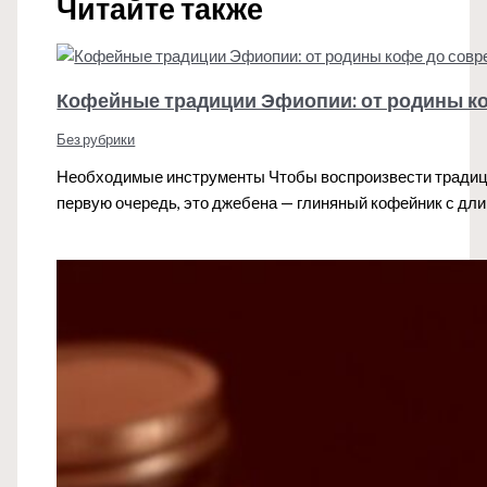
Читайте также
Кофейные традиции Эфиопии: от родины к
Без рубрики
Необходимые инструменты Чтобы воспроизвести традиц
первую очередь, это джебена — глиняный кофейник с д