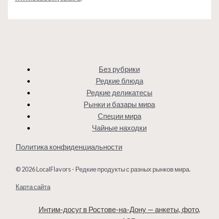
Без рубрики
Редкие блюда
Редкие деликатесы
Рынки и базары мира
Специи мира
Чайные находки
Политика конфиденциальности
© 2026 LocalFlavors - Редкие продукты с разных рынков мира.
Карта сайта
Интим-досуг в Ростове-на-Дону — анкеты, фото,