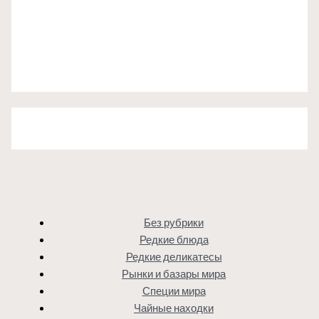
Без рубрики
Редкие блюда
Редкие деликатесы
Рынки и базары мира
Специи мира
Чайные находки