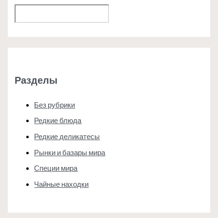
Поиск
Разделы
Без рубрики
Редкие блюда
Редкие деликатесы
Рынки и базары мира
Специи мира
Чайные находки