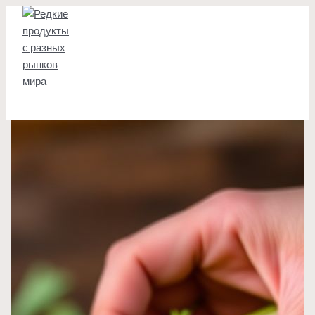
Перейти
к
содержимому