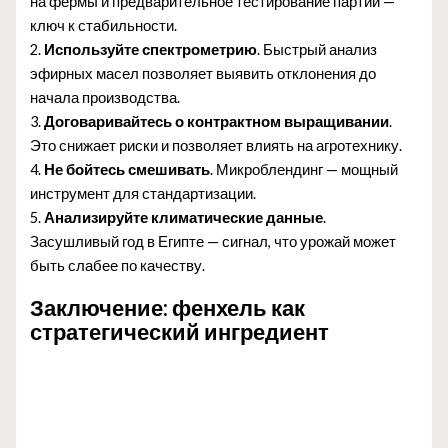
на фермы и предварительное тестирование партий —
ключ к стабильности.
2.
Используйте спектрометрию
. Быстрый анализ
эфирных масел позволяет выявить отклонения до
начала производства.
3.
Договаривайтесь о контрактном выращивании
.
Это снижает риски и позволяет влиять на агротехнику.
4.
Не бойтесь смешивать
. Микроблендинг — мощный
инструмент для стандартизации.
5.
Анализируйте климатические данные
.
Засушливый год в Египте — сигнал, что урожай может
быть слабее по качеству.
Заключение: фенхель как
стратегический ингредиент