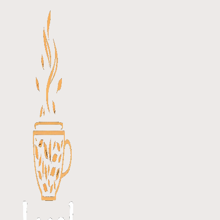
Перейти
к
содержимому