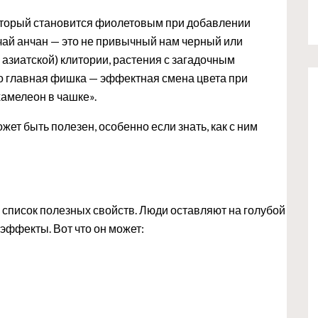
 который становится фиолетовым при добавлении
чай анчан — это не привычный нам черный или
 азиатской) клитории, растения с загадочным
о главная фишка — эффектная смена цвета при
хамелеон в чашке».
жет быть полезен, особенно если знать, как с ним
 список полезных свойств. Люди оставляют на голубой
 эффекты. Вот что он может: