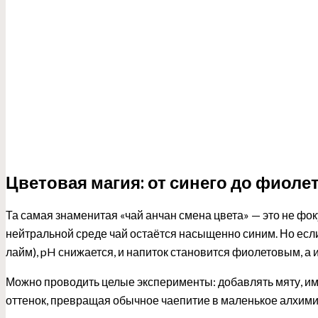
Цветовая магия: от синего до фиоле
Та самая знаменитая «чай анчан смена цвета» — это не фоку
нейтральной среде чай остаётся насыщенно синим. Но если
лайм), pH снижается, и напиток становится фиолетовым, а 
Можно проводить целые эксперименты: добавлять мяту, им
оттенок, превращая обычное чаепитие в маленькое алхими