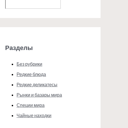
Поиск
Разделы
Без рубрики
Редкие блюда
Редкие деликатесы
Рынки и базары мира
Специи мира
Чайные находки