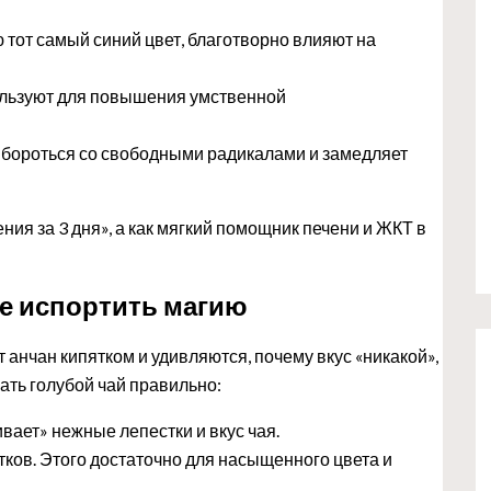
тот самый синий цвет, благотворно влияют на
ользуют для повышения умственной
 бороться со свободными радикалами и замедляет
ния за 3 дня», а как мягкий помощник печени и ЖКТ в
не испортить магию
анчан кипятком и удивляются, почему вкус «никакой»,
вать голубой чай правильно:
вает» нежные лепестки и вкус чая.
тков. Этого достаточно для насыщенного цвета и