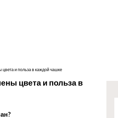
 цвета и польза в каждой чашке
ены цвета и польза в
чан?