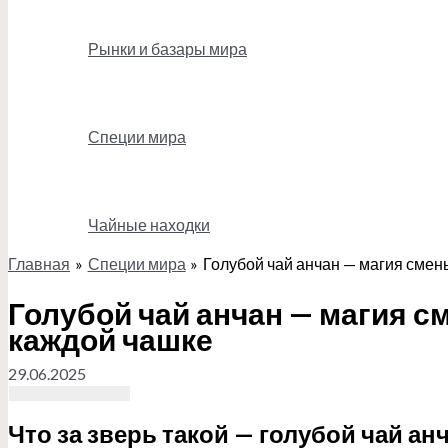
Рынки и базары мира
Специи мира
Чайные находки
Главная
Специи мира
Голубой чай анчан — магия смены
Поиск
Голубой чай анчан — магия см
каждой чашке
29.06.2025
Что за зверь такой — голубой чай ан