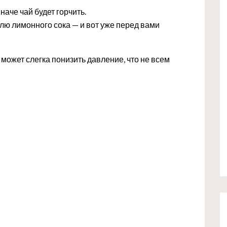
наче чай будет горчить.
плю лимонного сока — и вот уже перед вами
 может слегка понизить давление, что не всем