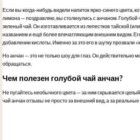
Если вы когда-нибудь видели напиток ярко-синего цвета,
лимона — поздравляю, вы столкнулись с анчаном. Голубой 
зеленый чай. Он изготавливается из лепестков тайской (или
названием и ещё более впечатляющим внешним видом. Ег
добавлении кислоты. Именно за это его в шутку прозвали «
Но анчан — это не только шоу для глаз. Он действительно мо
обращаться.
Чем полезен голубой чай анчан?
Не пугайтесь необычного цвета — за ним скрывается целый
чай анчан отзывы не просто за внешний вид, а за реальные