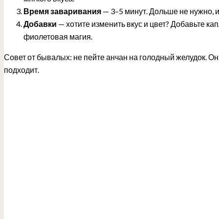
Время заваривания
— 3–5 минут. Дольше не нужно, и
Добавки
— хотите изменить вкус и цвет? Добавьте ка
фиолетовая магия.
Совет от бывалых: не пейте анчан на голодный желудок. Он
подходит.