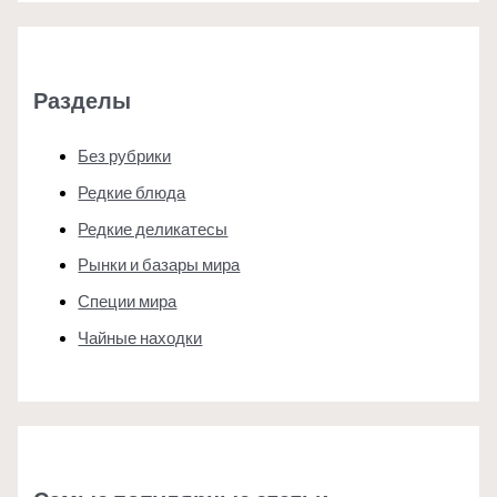
Разделы
Без рубрики
Редкие блюда
Редкие деликатесы
Рынки и базары мира
Специи мира
Чайные находки