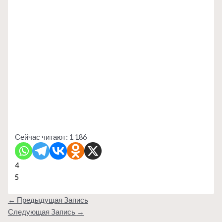
Сейчас читают:
1 186
4
5
←
Предыдущая Запись
Следующая Запись
→