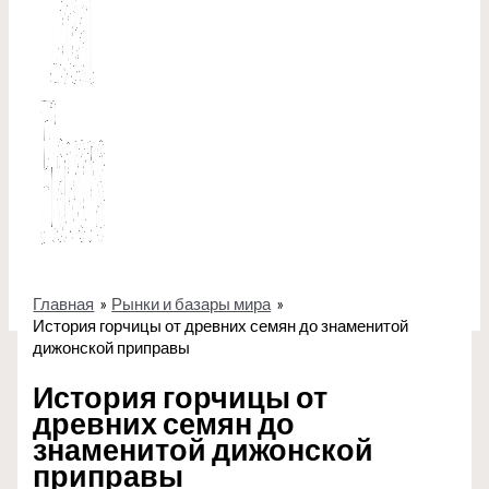
Главная
Рынки и базары мира
История горчицы от древних семян до знаменитой
дижонской приправы
История горчицы от
древних семян до
знаменитой дижонской
приправы