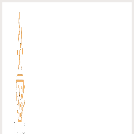
Перейти
к
содержимому