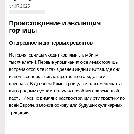
14.07.2025
Происхождение и эволюция
горчицы
От древности до первых рецептов
История горчицы уходит корнями в глубину
тысячелетий. Первые упоминания о семенах горчицы
встречаются в текстах Древней Индии и Китая, где они
использовались как лекарственное средство и
приправа. В Древнем Риме горчицу начали смешивать с
виноградным суслом, получая прообраз современной
пасты. Именно римляне распространили эту практику по
всей Европе, заложив основу для будущих кулинарных
традиций.