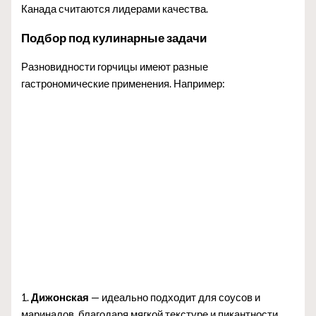
Канада считаются лидерами качества.
Подбор под кулинарные задачи
Разновидности горчицы имеют разные
гастрономические применения. Например:
1.
Дижонская
— идеально подходит для соусов и
маринадов, благодаря мягкой текстуре и пикантности.