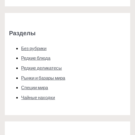
Разделы
Без рубрики
Редкие блюда
Редкие деликатесы
Рынки и базары мира
Специи мира
Чайные находки