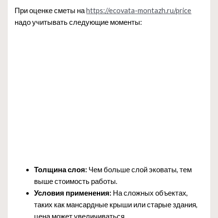
При оценке сметы на
https://ecovata-montazh.ru/price
надо учитывать следующие моменты:
Толщина слоя:
Чем больше слой эковаты, тем
выше стоимость работы.
Условия применения:
На сложных объектах,
таких как мансардные крыши или старые здания,
цена может увеличиваться.