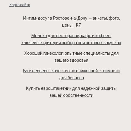
Карта сайта
Интим-досуг в Ростове-на-Дону — анкеты, фото,
цены | R7
Молоко для ресторанов, кафе и кофеен:
ключевые критерии выбора при оптовых закупках
Хороший гинеколог: опытные специалисты для
вашего здоровья
Бэм серверы: качество по сниженной стоимости
для бизнеса
Купить евроштакетник для надежной защиты
вашей собственности