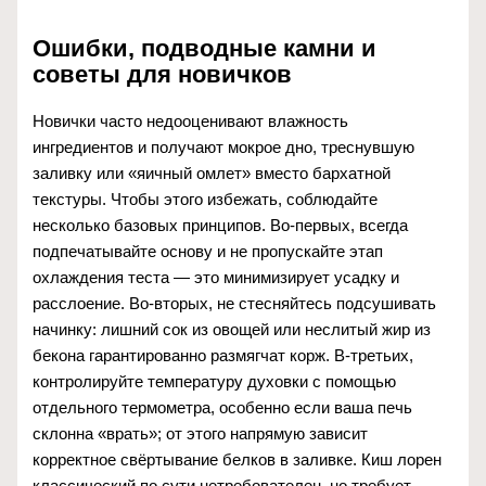
Ошибки, подводные камни и
советы для новичков
Новички часто недооценивают влажность
ингредиентов и получают мокрое дно, треснувшую
заливку или «яичный омлет» вместо бархатной
текстуры. Чтобы этого избежать, соблюдайте
несколько базовых принципов. Во‑первых, всегда
подпечатывайте основу и не пропускайте этап
охлаждения теста — это минимизирует усадку и
расслоение. Во‑вторых, не стесняйтесь подсушивать
начинку: лишний сок из овощей или неслитый жир из
бекона гарантированно размягчат корж. В‑третьих,
контролируйте температуру духовки с помощью
отдельного термометра, особенно если ваша печь
склонна «врать»; от этого напрямую зависит
корректное свёртывание белков в заливке. Киш лорен
классический по сути нетребователен, но требует