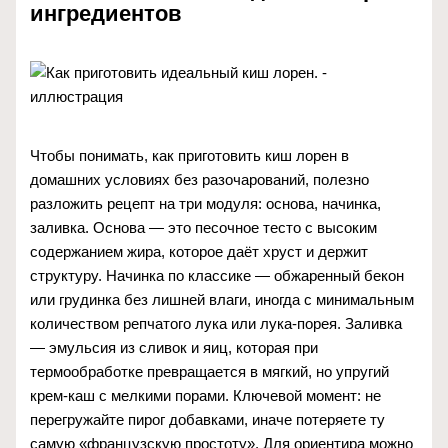
ингредиентов
Чтобы понимать, как приготовить киш лорен в
домашних условиях без разочарований, полезно
разложить рецепт на три модуля: основа, начинка,
заливка. Основа — это песочное тесто с высоким
содержанием жира, которое даёт хруст и держит
структуру. Начинка по классике — обжаренный бекон
или грудинка без лишней влаги, иногда с минимальным
количеством репчатого лука или лука-порея. Заливка
— эмульсия из сливок и яиц, которая при
термообработке превращается в мягкий, но упругий
крем-каш с мелкими порами. Ключевой момент: не
перегружайте пирог добавками, иначе потеряете ту
самую «французскую простоту». Для ориентира можно