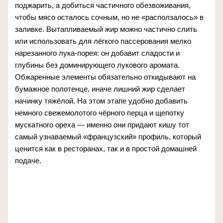
поджарить, а добиться частичного обезвоживания,
чтобы мясо осталось сочным, но не «расползалось» в
заливке. Вытапливаемый жир можно частично слить
или использовать для лёгкого пассерования мелко
нарезанного лука-порея: он добавит сладости и
глубины без доминирующего лукового аромата.
Обжаренные элементы обязательно откидывают на
бумажное полотенце, иначе лишний жир сделает
начинку тяжёлой. На этом этапе удобно добавить
немного свежемолотого чёрного перца и щепотку
мускатного ореха — именно они придают кишу тот
самый узнаваемый «французский» профиль, который
ценится как в ресторанах, так и в простой домашней
подаче.