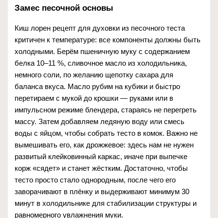
Замес песочной основы
Киш лорен рецепт для духовки из песочного теста
критичен к температуре: все компоненты должны быть
холодными. Берём пшеничную муку с содержанием
белка 10–11 %, сливочное масло из холодильника,
немного соли, по желанию щепотку сахара для
баланса вкуса. Масло рубим на кубики и быстро
перетираем с мукой до крошки — руками или в
импульсном режиме блендера, стараясь не перегреть
массу. Затем добавляем ледяную воду или смесь
воды с яйцом, чтобы собрать тесто в комок. Важно не
вымешивать его, как дрожжевое: здесь нам не нужен
развитый клейковинный каркас, иначе при выпечке
корж «сядет» и станет жёстким. Достаточно, чтобы
тесто просто стало однородным, после чего его
заворачивают в плёнку и выдерживают минимум 30
минут в холодильнике для стабилизации структуры и
равномерного увлажнения муки.