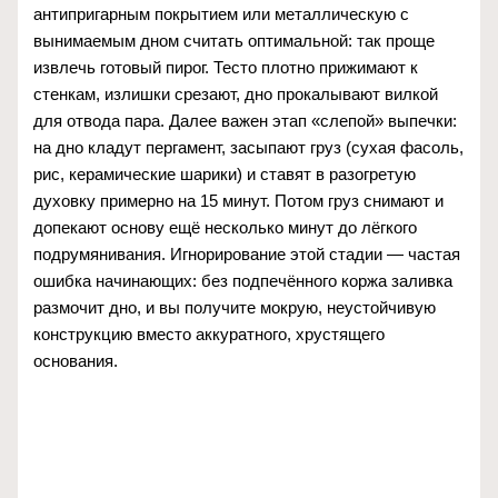
антипригарным покрытием или металлическую с
вынимаемым дном считать оптимальной: так проще
извлечь готовый пирог. Тесто плотно прижимают к
стенкам, излишки срезают, дно прокалывают вилкой
для отвода пара. Далее важен этап «слепой» выпечки:
на дно кладут пергамент, засыпают груз (сухая фасоль,
рис, керамические шарики) и ставят в разогретую
духовку примерно на 15 минут. Потом груз снимают и
допекают основу ещё несколько минут до лёгкого
подрумянивания. Игнорирование этой стадии — частая
ошибка начинающих: без подпечённого коржа заливка
размочит дно, и вы получите мокрую, неустойчивую
конструкцию вместо аккуратного, хрустящего
основания.