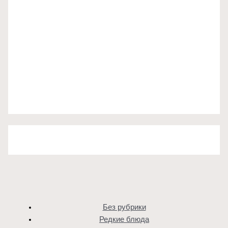
Без рубрики
Редкие блюда