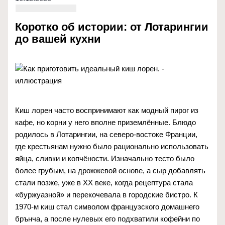
Коротко об истории: от Лотарингии
до вашей кухни
Киш лорен часто воспринимают как модный пирог из
кафе, но корни у него вполне приземлённые. Блюдо
родилось в Лотарингии, на северо-востоке Франции,
где крестьянам нужно было рационально использовать
яйца, сливки и копчёности. Изначально тесто было
более грубым, на дрожжевой основе, а сыр добавлять
стали позже, уже в XX веке, когда рецептура стала
«буржуазной» и перекочевала в городские бистро. К
1970‑м киш стал символом французского домашнего
брънча, а после нулевых его подхватили кофейни по