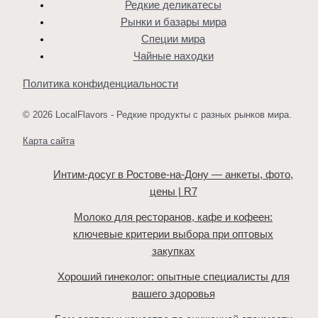
Редкие деликатесы
Рынки и базары мира
Специи мира
Чайные находки
Политика конфиденциальности
© 2026 LocalFlavors - Редкие продукты с разных рынков мира.
Карта сайта
Интим-досуг в Ростове-на-Дону — анкеты, фото,
цены | R7
Молоко для ресторанов, кафе и кофеен:
ключевые критерии выбора при оптовых
закупках
Хороший гинеколог: опытные специалисты для
вашего здоровья