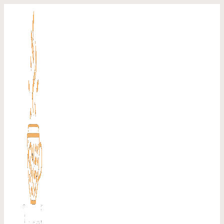
Перейти
к
содержимому