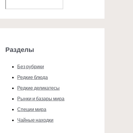
Поиск
Разделы
Без рубрики
Редкие блюда
Редкие деликатесы
Рынки и базары мира
Специи мира
Чайные находки