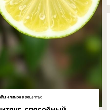
йм и лимон в рецептах
итрус, способный