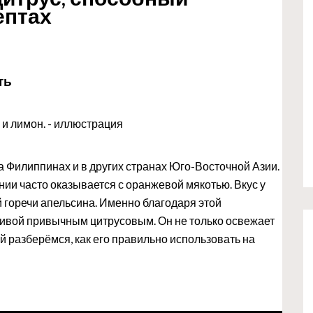
ептах
ть
 Филиппинах и в других странах Юго-Восточной Азии.
ии часто оказывается с оранжевой мякотью. Вкус у
й горечи апельсина. Именно благодаря этой
тивой привычным цитрусовым. Он не только освежает
ай разберёмся, как его правильно использовать на