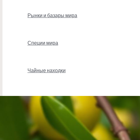
Рынки и базары мира
Специи мира
Чайные находки
Поиск