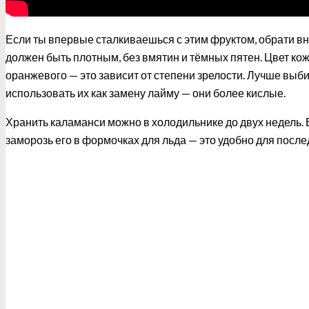
Если ты впервые сталкиваешься с этим фруктом, обрати в
должен быть плотным, без вмятин и тёмных пятен. Цвет ко
оранжевого — это зависит от степени зрелости. Лучше выб
использовать их как замену лайму — они более кислые.
Хранить каламанси можно в холодильнике до двух недель. 
заморозь его в формочках для льда — это удобно для посл