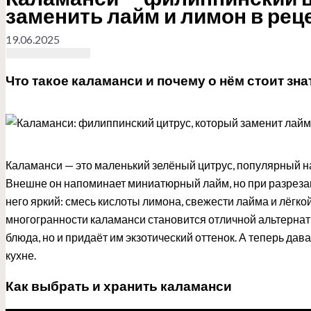
заменить лайм и лимон в рец
19.06.2025
Что такое каламанси и почему о нём стоит зна
Каламанси — это маленький зелёный цитрус, популярный на
Внешне он напоминает миниатюрный лайм, но при разрезан
него яркий: смесь кислоты лимона, свежести лайма и лёгко
многогранности каламанси становится отличной альтерна
блюда, но и придаёт им экзотический оттенок. А теперь дав
кухне.
Как выбрать и хранить каламанси