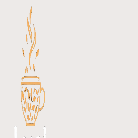
Перейти
к
содержимому