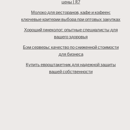
цены | R7
Молоко для ресторанов, кафе и кофеен:
ключевые критерии выбора при оптовых закупках
Хороший гинеколог: опытные специалисты для
вашего здоровья
Бэм серверы: качество по сниженной стоимости
для бизнеса
Купить евроштакетник для надежной защиты
вашей собственности