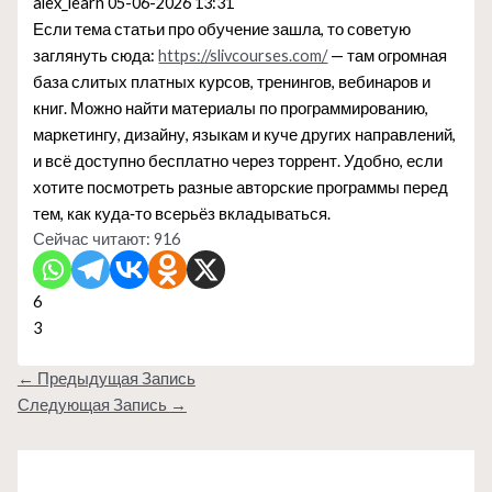
alex_learn
05-06-2026 13:31
Если тема статьи про обучение зашла, то советую
заглянуть сюда:
https://slivcourses.com/
— там огромная
база слитых платных курсов, тренингов, вебинаров и
книг. Можно найти материалы по программированию,
маркетингу, дизайну, языкам и куче других направлений,
и всё доступно бесплатно через торрент. Удобно, если
хотите посмотреть разные авторские программы перед
тем, как куда‑то всерьёз вкладываться.
Сейчас читают:
916
6
3
←
Предыдущая Запись
Следующая Запись
→