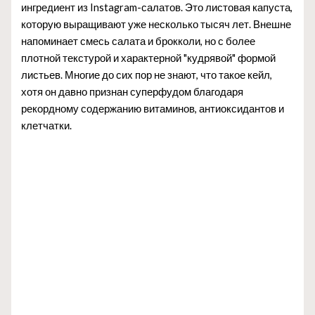
ингредиент из Instagram-салатов. Это листовая капуста,
которую выращивают уже несколько тысяч лет. Внешне
напоминает смесь салата и брокколи, но с более
плотной текстурой и характерной "кудрявой" формой
листьев. Многие до сих пор не знают, что такое кейл,
хотя он давно признан суперфудом благодаря
рекордному содержанию витаминов, антиоксидантов и
клетчатки.