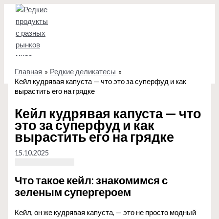
Перейти
к
содержимому
Главная
Редкие деликатесы
Кейл кудрявая капуста — что это за суперфуд и как
вырастить его на грядке
Кейл кудрявая капуста — что
это за суперфуд и как
вырастить его на грядке
15.10.2025
Что такое кейл: знакомимся с
зеленым супергероем
Кейл, он же кудрявая капуста, — это не просто модный