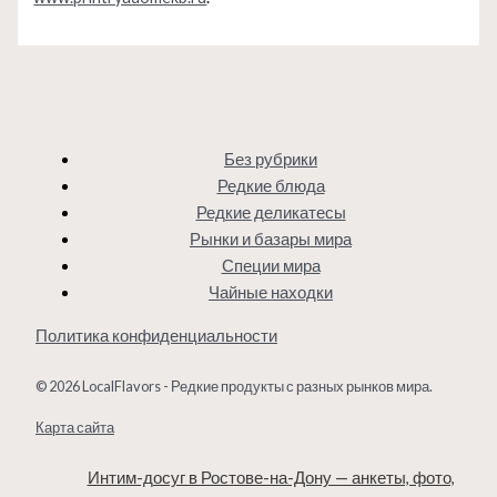
Без рубрики
Редкие блюда
Редкие деликатесы
Рынки и базары мира
Специи мира
Чайные находки
Политика конфиденциальности
© 2026 LocalFlavors - Редкие продукты с разных рынков мира.
Карта сайта
Интим-досуг в Ростове-на-Дону — анкеты, фото,