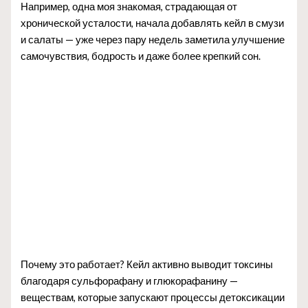
Например, одна моя знакомая, страдающая от
хронической усталости, начала добавлять кейл в смузи
и салаты — уже через пару недель заметила улучшение
самочувствия, бодрость и даже более крепкий сон.
Почему это работает? Кейл активно выводит токсины
благодаря сульфорафану и глюкорафанину —
веществам, которые запускают процессы детоксикации