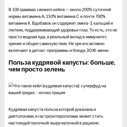
В 100 граммах свежего кейла — около 200% суточной
нормы витамина А, 150% витамина С и почти 700%
витамина К. Вдобавок он содержит омега-3, кальций и
лютеин, поддерживающий здоровье глаз. То есть, это не
просто модная еда, а реальный вклад в иммунитет,
зрение и общее самочувствие. Не зря его активно
включают в детокс-программы и блюда ЗОЖ-меню.
Польза кудрявой капусты: больше,
чем просто зелень
Кудрявая капуста польза которой доказана и
диетологами, и гастроэнтерологами, может стать
настоящей палочкой-выручалочкой в рационе.