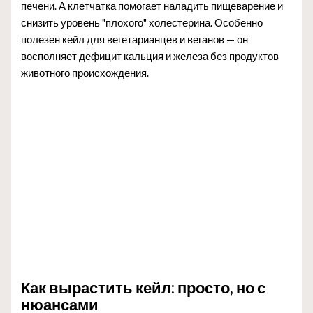
печени. А клетчатка помогает наладить пищеварение и
снизить уровень "плохого" холестерина. Особенно
полезен кейл для вегетарианцев и веганов — он
восполняет дефицит кальция и железа без продуктов
животного происхождения.
Как вырастить кейл: просто, но с
нюансами