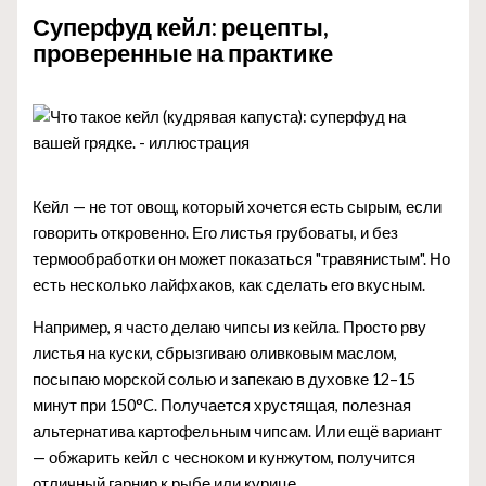
Суперфуд кейл: рецепты,
проверенные на практике
Кейл — не тот овощ, который хочется есть сырым, если
говорить откровенно. Его листья грубоваты, и без
термообработки он может показаться "травянистым". Но
есть несколько лайфхаков, как сделать его вкусным.
Например, я часто делаю чипсы из кейла. Просто рву
листья на куски, сбрызгиваю оливковым маслом,
посыпаю морской солью и запекаю в духовке 12–15
минут при 150°C. Получается хрустящая, полезная
альтернатива картофельным чипсам. Или ещё вариант
— обжарить кейл с чесноком и кунжутом, получится
отличный гарнир к рыбе или курице.