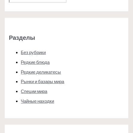
Разделы
Без рубрики
Редкие блюда
Редкие деликатесы
Рынки и базары мира
Специи мира
Чайные находки