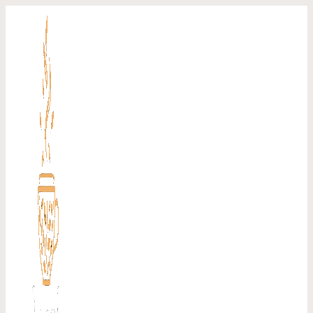
Перейти
к
содержимому