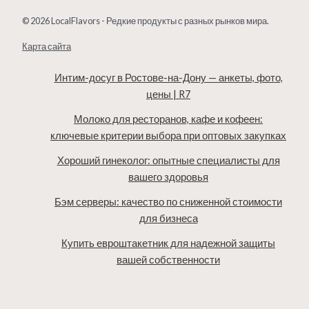
© 2026 LocalFlavors - Редкие продукты с разных рынков мира.
Карта сайта
Интим-досуг в Ростове-на-Дону — анкеты, фото,
цены | R7
Молоко для ресторанов, кафе и кофеен:
ключевые критерии выбора при оптовых закупках
Хороший гинеколог: опытные специалисты для
вашего здоровья
Бэм серверы: качество по сниженной стоимости
для бизнеса
Купить евроштакетник для надежной защиты
вашей собственности