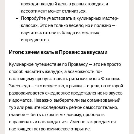
проходят каждый день в разных городах, и
ассортимент может отличаться.
Попробуйте участвовать в кулинарных мастер-
классах. Это не только весело, но и полезно —
научитесь готовить блюда из местных
ингредиентов.
Итоги: зачем ехать в Прованс за вкусами
Кулинарное путешествие по Провансу — это не просто
способ насытить желудок, а возможность по-
настоящему прочувствовать ритм жизни юга Франции.
Здесь еда — это искусство, а рынки — сцена, на которой
разворачивается ежедневное представление из вкусов
и ароматов. Неважно, выберете ли вы организованный
тур или решите исследовать регион самостоятельно,
главное — быть открытым к новому, пробовать,
спрашивать и наслаждаться. Именно так рождается
настоящее гастрономическое открытие.