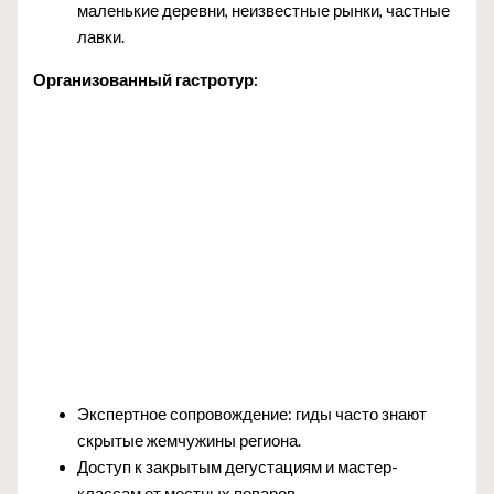
маленькие деревни, неизвестные рынки, частные
лавки.
Организованный гастротур:
Экспертное сопровождение: гиды часто знают
скрытые жемчужины региона.
Доступ к закрытым дегустациям и мастер-
классам от местных поваров.