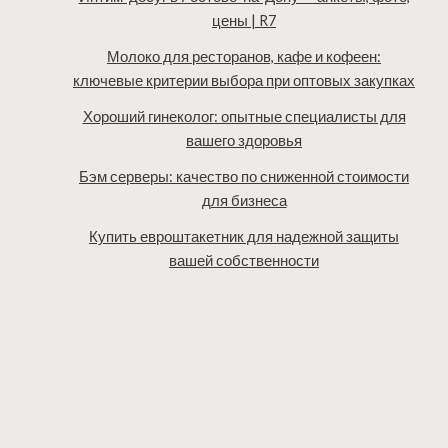
цены | R7
Молоко для ресторанов, кафе и кофеен:
ключевые критерии выбора при оптовых закупках
Хороший гинеколог: опытные специалисты для
вашего здоровья
Бэм серверы: качество по сниженной стоимости
для бизнеса
Купить евроштакетник для надежной защиты
вашей собственности