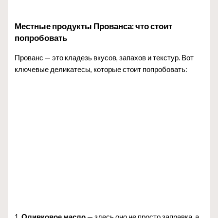
Местные продукты Прованса: что стоит
попробовать
Прованс — это кладезь вкусов, запахов и текстур. Вот
ключевые деликатесы, которые стоит попробовать:
1.
Оливковое масло
— здесь оно не просто заправка, а