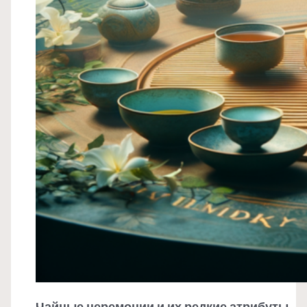
Чайные церемонии и их редкие атрибуты