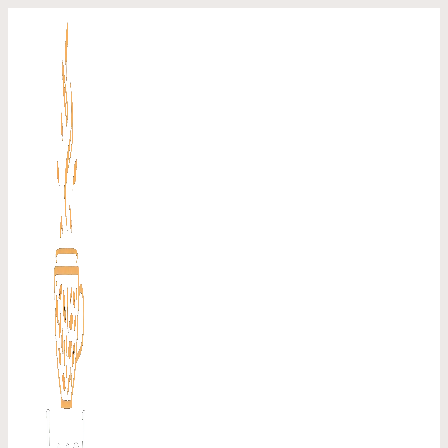
Перейти
к
содержимому