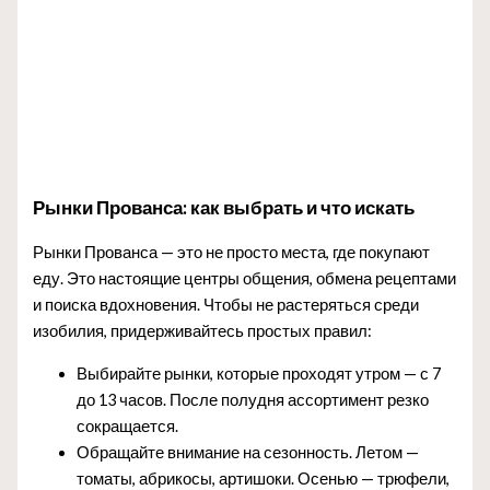
Рынки Прованса: как выбрать и что искать
Рынки Прованса — это не просто места, где покупают
еду. Это настоящие центры общения, обмена рецептами
и поиска вдохновения. Чтобы не растеряться среди
изобилия, придерживайтесь простых правил:
Выбирайте рынки, которые проходят утром — с 7
до 13 часов. После полудня ассортимент резко
сокращается.
Обращайте внимание на сезонность. Летом —
томаты, абрикосы, артишоки. Осенью — трюфели,