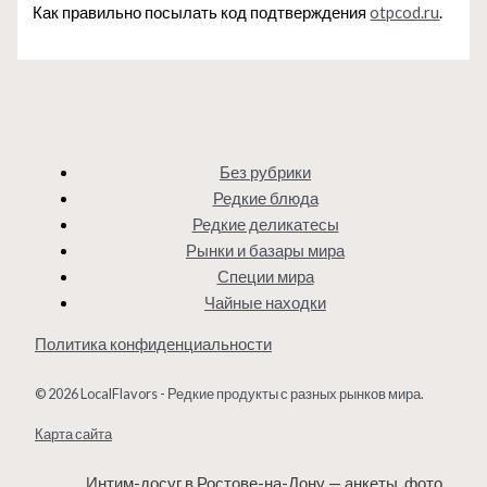
Как правильно посылать код подтверждения
otpcod.ru
.
Без рубрики
Редкие блюда
Редкие деликатесы
Рынки и базары мира
Специи мира
Чайные находки
Политика конфиденциальности
© 2026 LocalFlavors - Редкие продукты с разных рынков мира.
Карта сайта
Интим-досуг в Ростове-на-Дону — анкеты, фото,