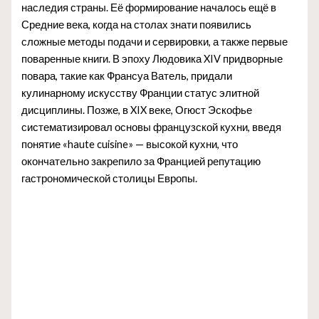
наследия страны. Её формирование началось ещё в
Средние века, когда на столах знати появились
сложные методы подачи и сервировки, а также первые
поваренные книги. В эпоху Людовика XIV придворные
повара, такие как Франсуа Ватель, придали
кулинарному искусству Франции статус элитной
дисциплины. Позже, в XIX веке, Огюст Эскофье
систематизировал основы французской кухни, введя
понятие «haute cuisine» — высокой кухни, что
окончательно закрепило за Францией репутацию
гастрономической столицы Европы.