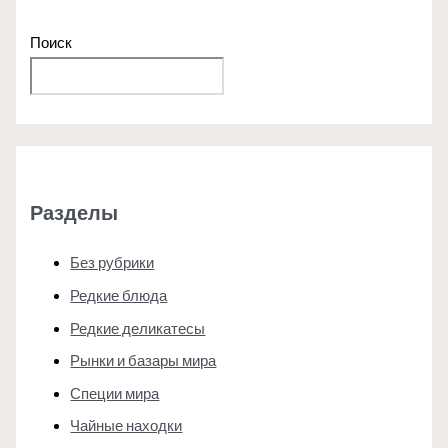
Поиск
Поиск
Разделы
Без рубрики
Редкие блюда
Редкие деликатесы
Рынки и базары мира
Специи мира
Чайные находки