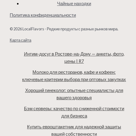
Чайные находки
Политика конфиденциальности
© 2026 LocalFlavors - Редкие продукты с разных рынков мира.
Карта сайта
Интим-досуг в Ростове-на-Дону — анкеты, фото,
цены | R7
Молоко для ресторанов, кафе и кофеен:
ключевые критерии выбора при оптовых закупках
Хороший гинеколог: опытные специалисты для
вашего здоровья
Бэм серверы: качество по сниженной стоимости
для бизнеса
Купить евроштакетник для надежной защиты
вашей собственности