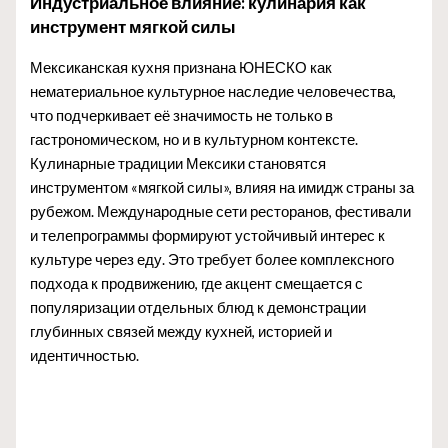
Индустриальное влияние: кулинария как
инструмент мягкой силы
Мексиканская кухня признана ЮНЕСКО как
нематериальное культурное наследие человечества,
что подчеркивает её значимость не только в
гастрономическом, но и в культурном контексте.
Кулинарные традиции Мексики становятся
инструментом «мягкой силы», влияя на имидж страны за
рубежом. Международные сети ресторанов, фестивали
и телепрограммы формируют устойчивый интерес к
культуре через еду. Это требует более комплексного
подхода к продвижению, где акцент смещается с
популяризации отдельных блюд к демонстрации
глубинных связей между кухней, историей и
идентичностью.