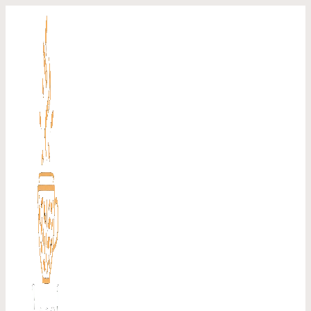
Перейти
к
содержимому