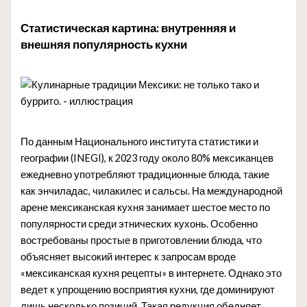
Статистическая картина: внутренняя и
внешняя популярность кухни
По данным Национального института статистики и
географии (INEGI), к 2023 году около 80% мексиканцев
ежедневно употребляют традиционные блюда, такие
как энчиладас, чилакилес и сальсы. На международной
арене мексиканская кухня занимает шестое место по
популярности среди этнических кухонь. Особенно
востребованы простые в приготовлении блюда, что
объясняет высокий интерес к запросам вроде
«мексиканская кухня рецепты» в интернете. Однако это
ведет к упрощению восприятия кухни, где доминируют
лишь несколько позиций. Такая редукция обедняет