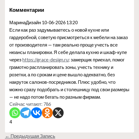
Комментарии
МаринаДизайн
10-06-2026 13:20
Если как раз задумываетесь о новой кухне или
гардеробной, советую присмотреться к мебели на заказ
от производителя — там реально проще учесть все
нюансы планировки. Я себе делала кухню и шкаф-купе
через
https://grace-design.ru
: замерщик приехал, помог
грамотно распланировать зоны, учесть технику и
розетки, а по срокам и цене вышло адекватно, без
накруток салонов-посредников. Плюс удобно, что
можно сразу подобрать и столешницу под свои размеры
— не надо потом бегать по разным фирмам.
Сейчас читают:
786
4
←
Предыдущая Запись