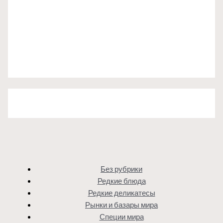
Без рубрики
Редкие блюда
Редкие деликатесы
Рынки и базары мира
Специи мира