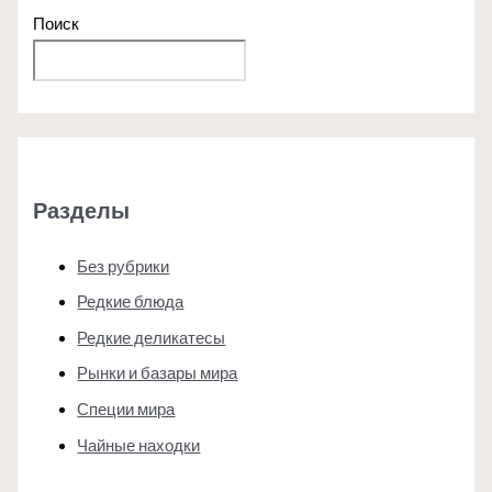
Поиск
Поиск
Разделы
Без рубрики
Редкие блюда
Редкие деликатесы
Рынки и базары мира
Специи мира
Чайные находки