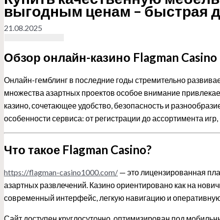
выгодным ценам – быстрая д
21.08.2025
Обзор онлайн-казино Flagman Casino 
Онлайн-гемблинг в последние годы стремительно развивае
множества азартных проектов особое внимание привлека
казино, сочетающее удобство, безопасность и разнообраз
особенности сервиса: от регистрации до ассортимента игр,
Что такое Flagman Casino?
https://flagman-casino1000.com/
— это лицензированная пла
азартных развлечений. Казино ориентировано как на новичк
современный интерфейс, легкую навигацию и оперативную
Сайт доступен круглосуточно, оптимизирован под мобильны