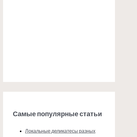
Самые популярные статьи
Локальные деликатесы разных