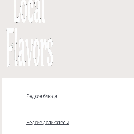
Редкие блюда
Редкие деликатесы