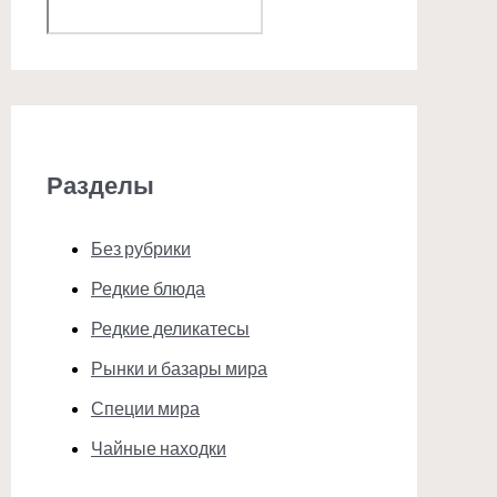
Поиск
Разделы
Без рубрики
Редкие блюда
Редкие деликатесы
Рынки и базары мира
Специи мира
Чайные находки