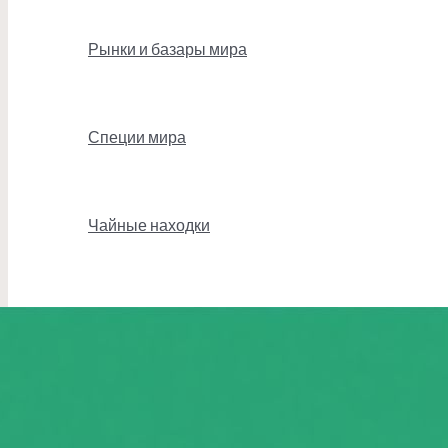
Рынки и базары мира
Специи мира
Чайные находки
Поиск