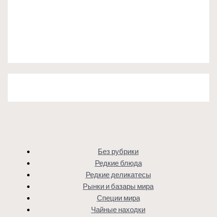
Без рубрики
Редкие блюда
Редкие деликатесы
Рынки и базары мира
Специи мира
Чайные находки