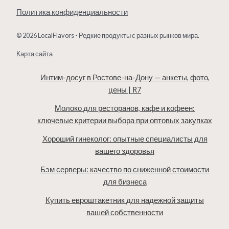
Политика конфиденциальности
© 2026 LocalFlavors - Редкие продукты с разных рынков мира.
Карта сайта
Интим-досуг в Ростове-на-Дону — анкеты, фото,
цены | R7
Молоко для ресторанов, кафе и кофеен:
ключевые критерии выбора при оптовых закупках
Хороший гинеколог: опытные специалисты для
вашего здоровья
Бэм серверы: качество по сниженной стоимости
для бизнеса
Купить евроштакетник для надежной защиты
вашей собственности