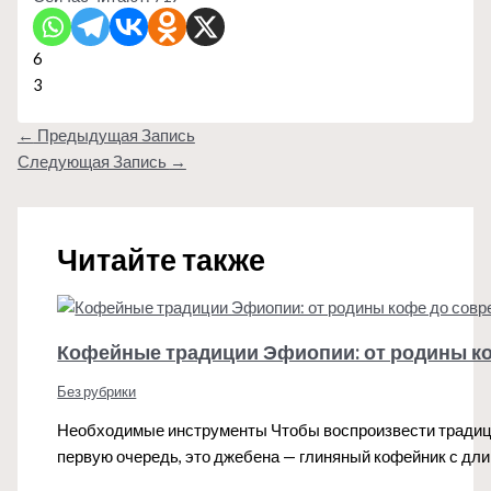
6
3
←
Предыдущая Запись
Следующая Запись
→
Читайте также
Кофейные традиции Эфиопии: от родины к
Без рубрики
Необходимые инструменты Чтобы воспроизвести традиц
первую очередь, это джебена — глиняный кофейник с д