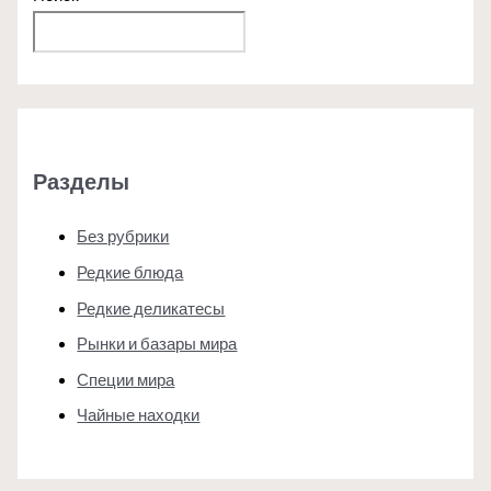
Поиск
Разделы
Без рубрики
Редкие блюда
Редкие деликатесы
Рынки и базары мира
Специи мира
Чайные находки