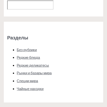
Поиск
Разделы
Без рубрики
Редкие блюда
Редкие деликатесы
Рынки и базары мира
Специи мира
Чайные находки