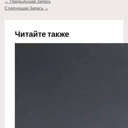
←
Предыдущая Запись
Следующая Запись
→
Читайте также