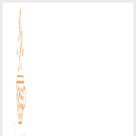
Перейти
к
содержимому