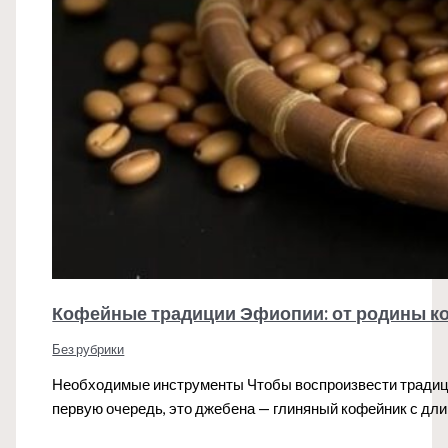
Кофейные традиции Эфиопии: от родины к
Без рубрики
Необходимые инструменты Чтобы воспроизвести традиц
первую очередь, это джебена — глиняный кофейник с д