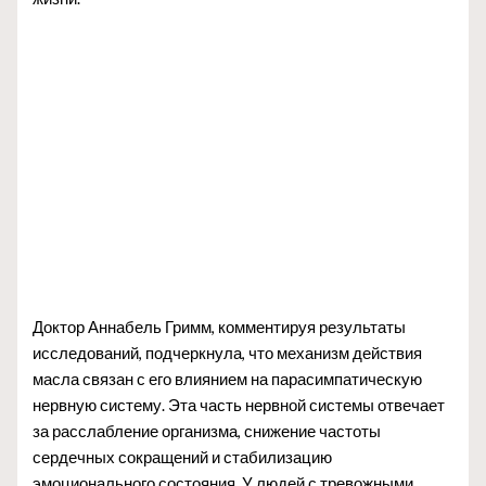
Доктор Аннабель Гримм, комментируя результаты
исследований, подчеркнула, что механизм действия
масла связан с его влиянием на парасимпатическую
нервную систему. Эта часть нервной системы отвечает
за расслабление организма, снижение частоты
сердечных сокращений и стабилизацию
эмоционального состояния. У людей с тревожными