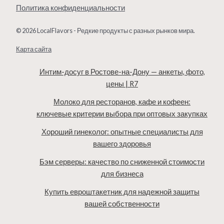
Политика конфиденциальности
© 2026 LocalFlavors - Редкие продукты с разных рынков мира.
Карта сайта
Интим-досуг в Ростове-на-Дону — анкеты, фото,
цены | R7
Молоко для ресторанов, кафе и кофеен:
ключевые критерии выбора при оптовых закупках
Хороший гинеколог: опытные специалисты для
вашего здоровья
Бэм серверы: качество по сниженной стоимости
для бизнеса
Купить евроштакетник для надежной защиты
вашей собственности