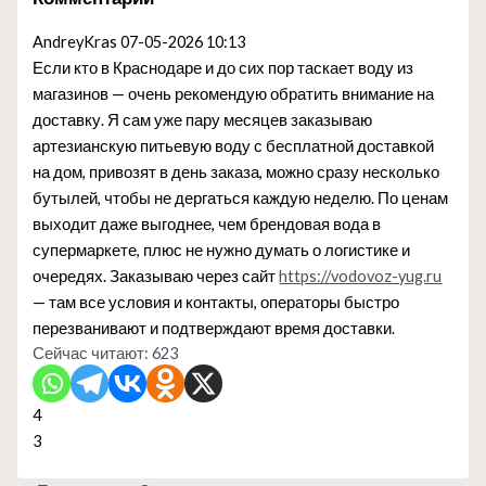
AndreyKras
07-05-2026 10:13
Если кто в Краснодаре и до сих пор таскает воду из
магазинов — очень рекомендую обратить внимание на
доставку. Я сам уже пару месяцев заказываю
артезианскую питьевую воду с бесплатной доставкой
на дом, привозят в день заказа, можно сразу несколько
бутылей, чтобы не дергаться каждую неделю. По ценам
выходит даже выгоднее, чем брендовая вода в
супермаркете, плюс не нужно думать о логистике и
очередях. Заказываю через сайт
https://vodovoz-yug.ru
— там все условия и контакты, операторы быстро
перезванивают и подтверждают время доставки.
Сейчас читают:
623
4
3