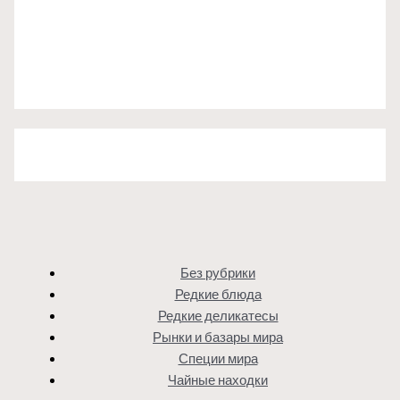
Без рубрики
Редкие блюда
Редкие деликатесы
Рынки и базары мира
Специи мира
Чайные находки