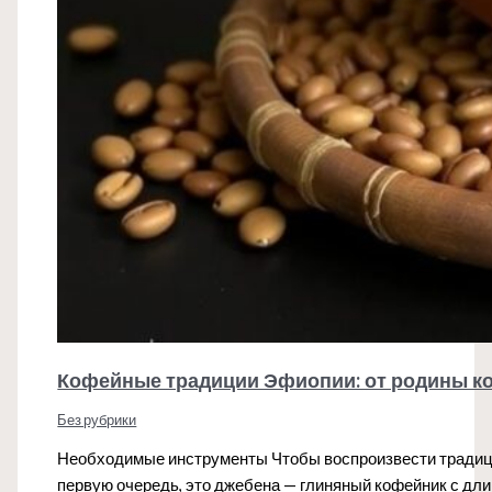
Кофейные традиции Эфиопии: от родины к
Без рубрики
Необходимые инструменты Чтобы воспроизвести традиц
первую очередь, это джебена — глиняный кофейник с д