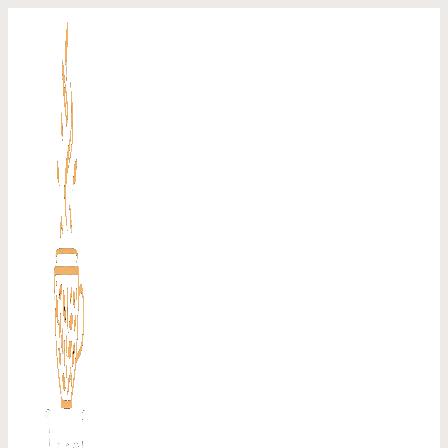
Перейти
к
содержимому