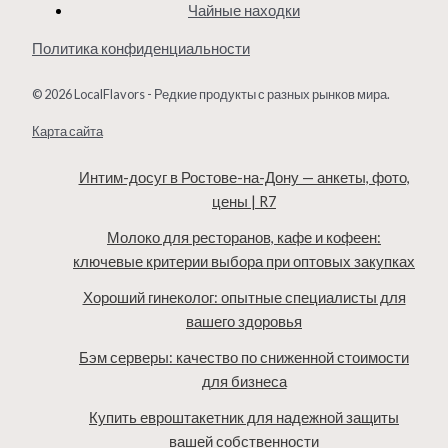
Чайные находки
Политика конфиденциальности
© 2026 LocalFlavors - Редкие продукты с разных рынков мира.
Карта сайта
Интим-досуг в Ростове-на-Дону — анкеты, фото,
цены | R7
Молоко для ресторанов, кафе и кофеен:
ключевые критерии выбора при оптовых закупках
Хороший гинеколог: опытные специалисты для
вашего здоровья
Бэм серверы: качество по сниженной стоимости
для бизнеса
Купить евроштакетник для надежной защиты
вашей собственности