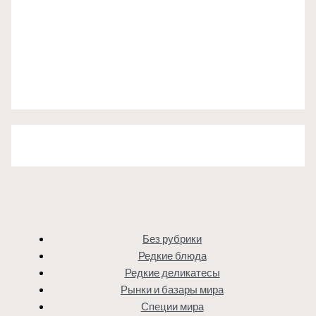
Без рубрики
Редкие блюда
Редкие деликатесы
Рынки и базары мира
Специи мира