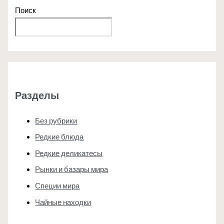
Поиск
Поиск
Разделы
Без рубрики
Редкие блюда
Редкие деликатесы
Рынки и базары мира
Специи мира
Чайные находки