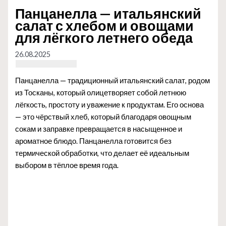
Панцанелла — итальянский
салат с хлебом и овощами
для лёгкого летнего обеда
26.08.2025
Панцанелла — традиционный итальянский салат, родом
из Тосканы, который олицетворяет собой летнюю
лёгкость, простоту и уважение к продуктам. Его основа
— это чёрствый хлеб, который благодаря овощным
сокам и заправке превращается в насыщенное и
ароматное блюдо. Панцанелла готовится без
термической обработки, что делает её идеальным
выбором в тёплое время года.