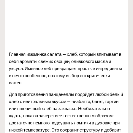
Главная изюминка салата — хлеб, который впитывает в
себя ароматы свежих овощей, оливкового масла и
уксуса. Именно хлеб превращает простые ингредиенты
в нечто особенное, поэтому выбор его критически
важен.
Для приготовления панцанеллы подойдёт любой белый
хлеб с нейтральным вкусом — чиабатта, багет, тартин
или пшеничный хлеб на закваске. Необязательно
ждать, пока он зачерствеет естественным образом:
достаточно немного подсушить ломтики в духовке при
низкой температуре. Это сохранит структуру и добавит