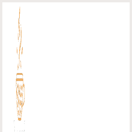
Перейти
к
содержимому