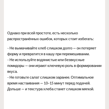
Однако при всей простоте, есть несколько
распространённых ошибок, которых стоит избегать:
- Не вымачивайте хлеб слишком долго — он потеряет
форму и превратится в кашу при перемешивании.
- Не используйте водянистые или безвкусные
помидоры — они играют ключевую роль в формировании
вкуса.
- Не готовьте салат слишком заранее. Оптимальное
время настаивания — 10–15 минут перед подачей.
Дольше — и текстура хлеба станет слишком мягкой.