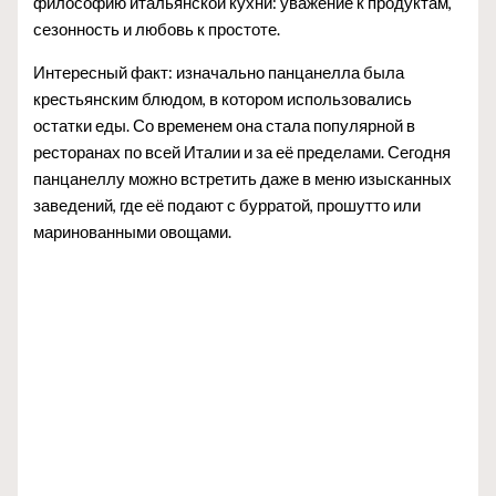
философию итальянской кухни: уважение к продуктам,
сезонность и любовь к простоте.
Интересный факт: изначально панцанелла была
крестьянским блюдом, в котором использовались
остатки еды. Со временем она стала популярной в
ресторанах по всей Италии и за её пределами. Сегодня
панцанеллу можно встретить даже в меню изысканных
заведений, где её подают с бурратой, прошутто или
маринованными овощами.