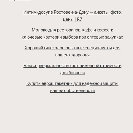
Интим-досуг в Ростове-на-Дону — анкеты, фото,
цены | R7
Молоко для ресторанов, кафе и кофеен:
ключевые критерии выбора при оптовых закупках
Хороший гинеколог: опытные специалисты для
вашего здоровья
Бэм серверы: качество по сниженной стоимости
для бизнеса
Купить евроштакетник для надежной защиты
вашей собственности