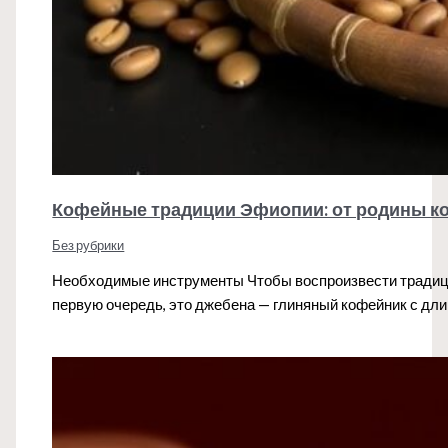
Кофейные традиции Эфиопии: от родины к
Без рубрики
Необходимые инструменты Чтобы воспроизвести традиц
первую очередь, это джебена — глиняный кофейник с д