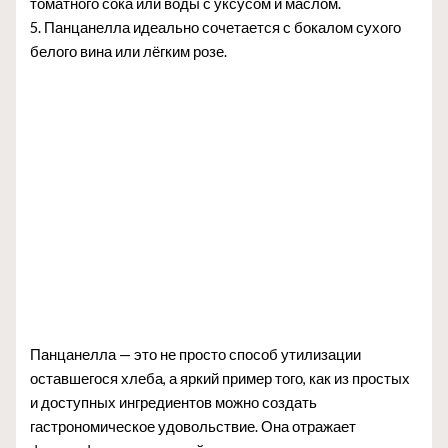
томатного сока или воды с уксусом и маслом.
5. Панцанелла идеально сочетается с бокалом сухого
белого вина или лёгким розе.
Панцанелла — это не просто способ утилизации
оставшегося хлеба, а яркий пример того, как из простых
и доступных ингредиентов можно создать
гастрономическое удовольствие. Она отражает