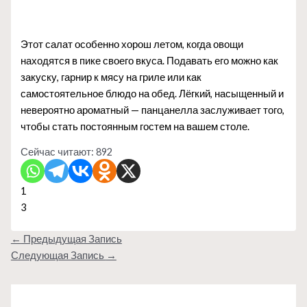
Этот салат особенно хорош летом, когда овощи
находятся в пике своего вкуса. Подавать его можно как
закуску, гарнир к мясу на гриле или как
самостоятельное блюдо на обед. Лёгкий, насыщенный и
невероятно ароматный — панцанелла заслуживает того,
чтобы стать постоянным гостем на вашем столе.
Сейчас читают:
892
1
3
←
Предыдущая Запись
Следующая Запись
→