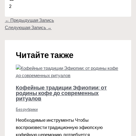
2
←
Предыдущая Запись
Следующая Запись
→
Читайте также
Кофейные традиции Эфиопии: от
родины кофе до современных
ритуалов
Без рубрики
Необходимые инструменты Чтобы
воспроизвести традиционную эфиопскую
кофейную церемонию, потребуется