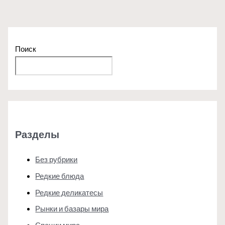
Поиск
Поиск
Разделы
Без рубрики
Редкие блюда
Редкие деликатесы
Рынки и базары мира