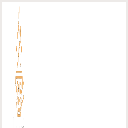
Перейти
к
содержимому