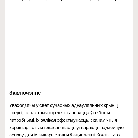
Заключэнне
Уваходзячы ў свет сучасных аднаўляльных крыніц
энергіі, пеллетныя горелкі становяцца ўсё больш
патрэбнымі. Іх вялікая эфектыўнасць, эканамічныя
характарыстыкі і экалагічнасць утвараюць надзейную
аснову для іх выкарыстання ў ацяпленні. Кожны, хто