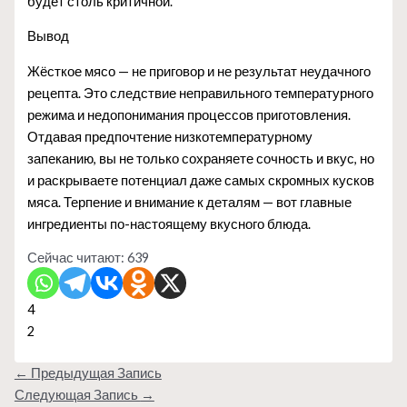
будет столь критичной.
Вывод
Жёсткое мясо — не приговор и не результат неудачного
рецепта. Это следствие неправильного температурного
режима и недопонимания процессов приготовления.
Отдавая предпочтение низкотемпературному
запеканию, вы не только сохраняете сочность и вкус, но
и раскрываете потенциал даже самых скромных кусков
мяса. Терпение и внимание к деталям — вот главные
ингредиенты по-настоящему вкусного блюда.
Сейчас читают:
639
4
2
←
Предыдущая Запись
Следующая Запись
→