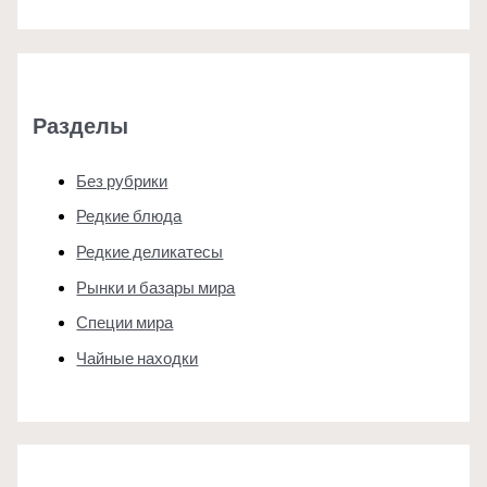
Разделы
Без рубрики
Редкие блюда
Редкие деликатесы
Рынки и базары мира
Специи мира
Чайные находки