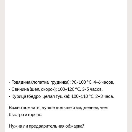
- Говядина (лопатка, грудинка): 90–100 °C, 4–6 часов.
- Свинина (шея, окорок): 100–120 °C, 3–5 часов.
- Курица (бедро, целая тушка): 100–110 °C, 2–3 часа.
Важно помнить: лучше дольше и медленнее, чем
быстро и горячо.
Нужна ли предварительная обжарка?