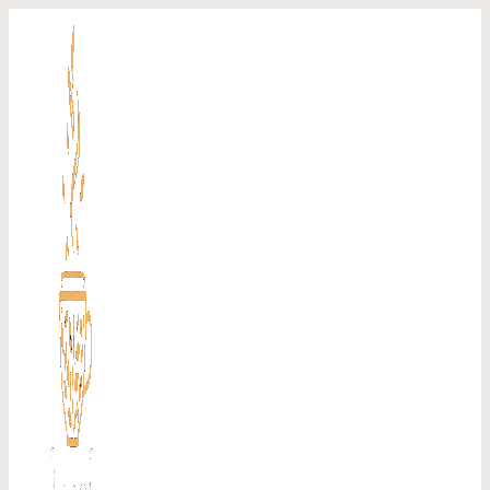
Перейти
к
содержимому