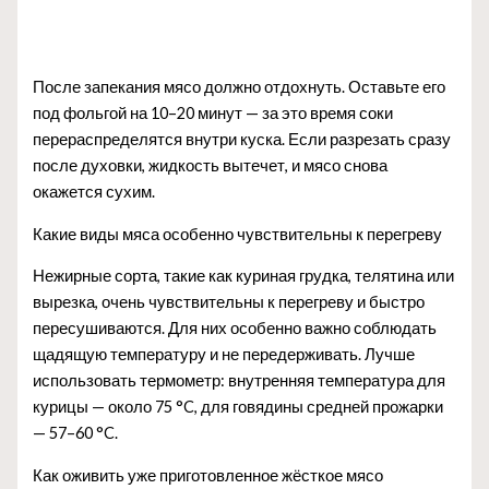
После запекания мясо должно отдохнуть. Оставьте его
под фольгой на 10–20 минут — за это время соки
перераспределятся внутри куска. Если разрезать сразу
после духовки, жидкость вытечет, и мясо снова
окажется сухим.
Какие виды мяса особенно чувствительны к перегреву
Нежирные сорта, такие как куриная грудка, телятина или
вырезка, очень чувствительны к перегреву и быстро
пересушиваются. Для них особенно важно соблюдать
щадящую температуру и не передерживать. Лучше
использовать термометр: внутренняя температура для
курицы — около 75 °C, для говядины средней прожарки
— 57–60 °C.
Как оживить уже приготовленное жёсткое мясо