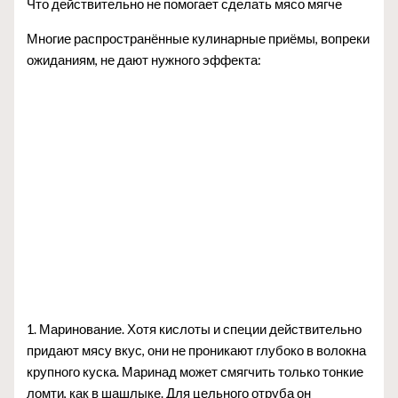
Что действительно не помогает сделать мясо мягче
Многие распространённые кулинарные приёмы, вопреки
ожиданиям, не дают нужного эффекта:
1. Маринование. Хотя кислоты и специи действительно
придают мясу вкус, они не проникают глубоко в волокна
крупного куска. Маринад может смягчить только тонкие
ломти, как в шашлыке. Для цельного отруба он