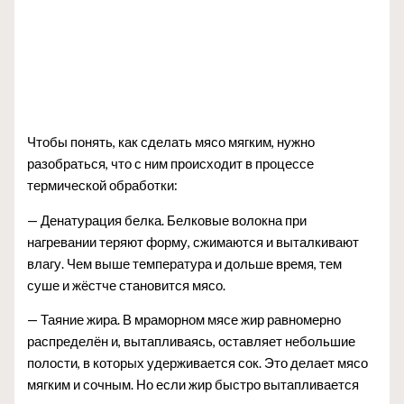
Чтобы понять, как сделать мясо мягким, нужно
разобраться, что с ним происходит в процессе
термической обработки:
— Денатурация белка. Белковые волокна при
нагревании теряют форму, сжимаются и выталкивают
влагу. Чем выше температура и дольше время, тем
суше и жёстче становится мясо.
— Таяние жира. В мраморном мясе жир равномерно
распределён и, вытапливаясь, оставляет небольшие
полости, в которых удерживается сок. Это делает мясо
мягким и сочным. Но если жир быстро вытапливается