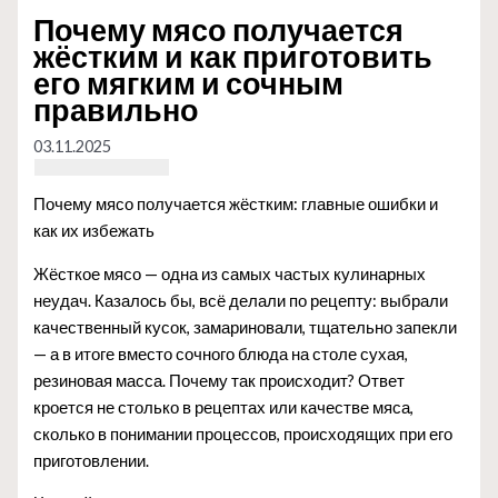
Почему мясо получается
жёстким и как приготовить
его мягким и сочным
правильно
03.11.2025
Почему мясо получается жёстким: главные ошибки и
как их избежать
Жёсткое мясо — одна из самых частых кулинарных
неудач. Казалось бы, всё делали по рецепту: выбрали
качественный кусок, замариновали, тщательно запекли
— а в итоге вместо сочного блюда на столе сухая,
резиновая масса. Почему так происходит? Ответ
кроется не столько в рецептах или качестве мяса,
сколько в понимании процессов, происходящих при его
приготовлении.