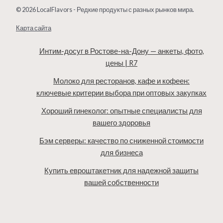
© 2026 LocalFlavors - Редкие продукты с разных рынков мира.
Карта сайта
Интим-досуг в Ростове-на-Дону — анкеты, фото,
цены | R7
Молоко для ресторанов, кафе и кофеен:
ключевые критерии выбора при оптовых закупках
Хороший гинеколог: опытные специалисты для
вашего здоровья
Бэм серверы: качество по сниженной стоимости
для бизнеса
Купить евроштакетник для надежной защиты
вашей собственности