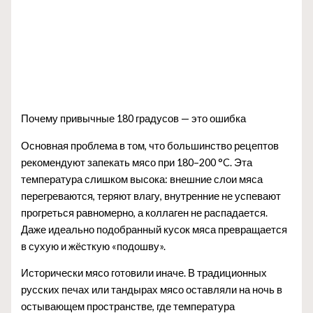
Почему привычные 180 градусов — это ошибка
Основная проблема в том, что большинство рецептов
рекомендуют запекать мясо при 180–200 °C. Эта
температура слишком высока: внешние слои мяса
перегреваются, теряют влагу, внутренние не успевают
прогреться равномерно, а коллаген не распадается.
Даже идеально подобранный кусок мяса превращается
в сухую и жёсткую «подошву».
Исторически мясо готовили иначе. В традиционных
русских печах или тандырах мясо оставляли на ночь в
остывающем пространстве, где температура