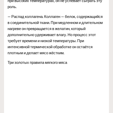
при высоких температурах, он не успевает сыграть эту
роль.
— Распад коллагена. Коллаген — белок, содержащийся
в соединительной ткани. При медленном и длительном
нагреве он превращается в желатин, который
дополнительно удерживает влагу. Но процесс этот
требует времени и низкой температуры. При
интенсивной термической обработке он остаётся
плотным и делает мясо жёстким.
Три золотых правила мягкого мяса