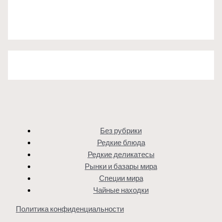
Без рубрики
Редкие блюда
Редкие деликатесы
Рынки и базары мира
Специи мира
Чайные находки
Политика конфиденциальности