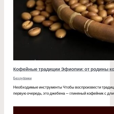
Кофейные традиции Эфиопии: от родины к
Без рубрики
Необходимые инструменты Чтобы воспроизвести традиц
первую очередь, это джебена — глиняный кофейник с д