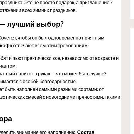
раздника. Это не просто подарок, а приглашение к
ротяжении всех зимних праздников.
 — лучший выбор?
Хочется, чтобы он был одновременно приятным,
 кофе
отвечают всем этим требованиям:
бят и пьют практически все, независимо от возраста и
иантом.
матный напиток в руках — что может быть лучше?
нимается с особой благодарностью.
т быть наполнен самыми разными сортами: от
экзотических смесей с новогодними пряностями, такими
ора
уделить внимание его наполнению.
Состав