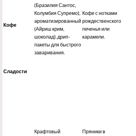
(Бразилия Сантос,
Колумбия Супремо),
Кофе с нотками
ароматизированный
рождественского
Кофе
(Айриш крим,
печенья или
шоколад), дрип-
карамели.
пакеты для быстрого
заваривания.
Сладости
Крафтовый
Пряники в