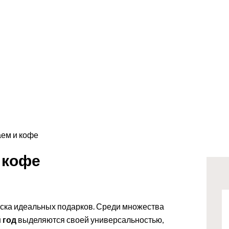
ем и кофе
 кофе
оиска идеальных подарков. Среди множества
 год
выделяются своей универсальностью,