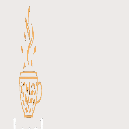
Перейти
к
содержимому