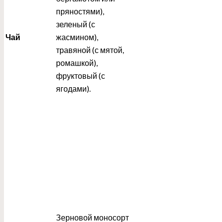
пряностями),
зеленый (с
Чай
жасмином),
травяной (с мятой,
ромашкой),
фруктовый (с
ягодами).
Зерновой моносорт