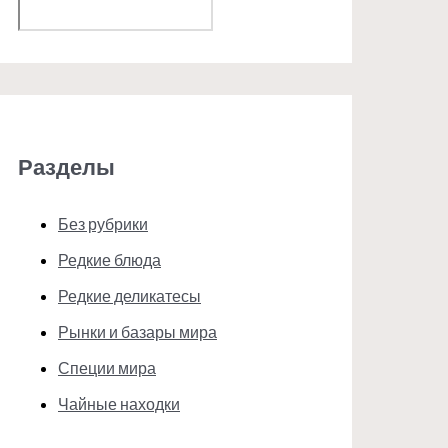
Поиск
Разделы
Без рубрики
Редкие блюда
Редкие деликатесы
Рынки и базары мира
Специи мира
Чайные находки