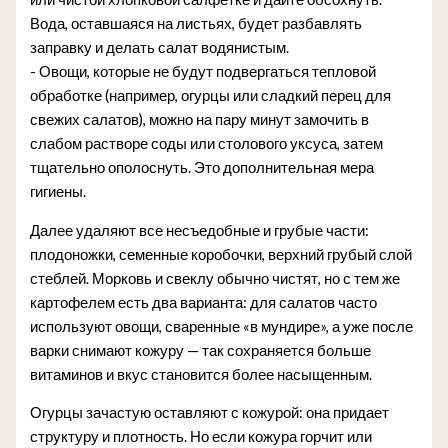
Вода, оставшаяся на листьях, будет разбавлять
заправку и делать салат водянистым.
- Овощи, которые не будут подвергаться тепловой
обработке (например, огурцы или сладкий перец для
свежих салатов), можно на пару минут замочить в
слабом растворе соды или столового уксуса, затем
тщательно ополоснуть. Это дополнительная мера
гигиены.
Далее удаляют все несъедобные и грубые части:
плодоножки, семенные коробочки, верхний грубый слой
стеблей. Морковь и свеклу обычно чистят, но с тем же
картофелем есть два варианта: для салатов часто
используют овощи, сваренные «в мундире», а уже после
варки снимают кожуру — так сохраняется больше
витаминов и вкус становится более насыщенным.
Огурцы зачастую оставляют с кожурой: она придает
структуру и плотность. Но если кожура горчит или