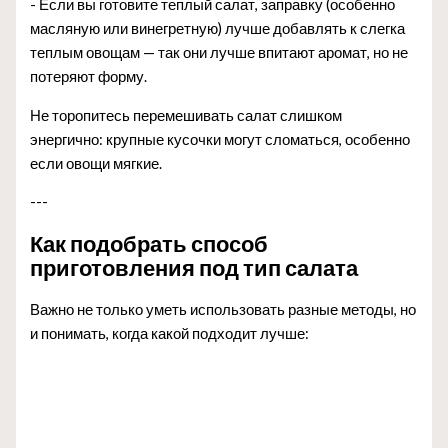
- Если вы готовите теплый салат, заправку (особенно
масляную или винегретную) лучше добавлять к слегка
теплым овощам — так они лучше впитают аромат, но не
потеряют форму.
Не торопитесь перемешивать салат слишком
энергично: крупные кусочки могут сломаться, особенно
если овощи мягкие.
---
Как подобрать способ
приготовления под тип салата
Важно не только уметь использовать разные методы, но
и понимать, когда какой подходит лучше: