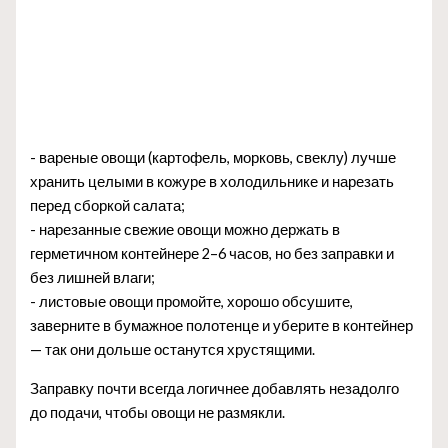
- вареные овощи (картофель, морковь, свеклу) лучше
хранить целыми в кожуре в холодильнике и нарезать
перед сборкой салата;
- нарезанные свежие овощи можно держать в
герметичном контейнере 2–6 часов, но без заправки и
без лишней влаги;
- листовые овощи промойте, хорошо обсушите,
заверните в бумажное полотенце и уберите в контейнер
— так они дольше останутся хрустящими.
Заправку почти всегда логичнее добавлять незадолго
до подачи, чтобы овощи не размякли.