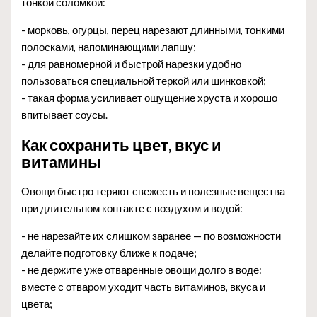
тонкой соломкой:
- морковь, огурцы, перец нарезают длинными, тонкими
полосками, напоминающими лапшу;
- для равномерной и быстрой нарезки удобно
пользоваться специальной теркой или шинковкой;
- такая форма усиливает ощущение хруста и хорошо
впитывает соусы.
Как сохранить цвет, вкус и
витамины
Овощи быстро теряют свежесть и полезные вещества
при длительном контакте с воздухом и водой:
- не нарезайте их слишком заранее — по возможности
делайте подготовку ближе к подаче;
- не держите уже отваренные овощи долго в воде:
вместе с отваром уходит часть витаминов, вкуса и
цвета;