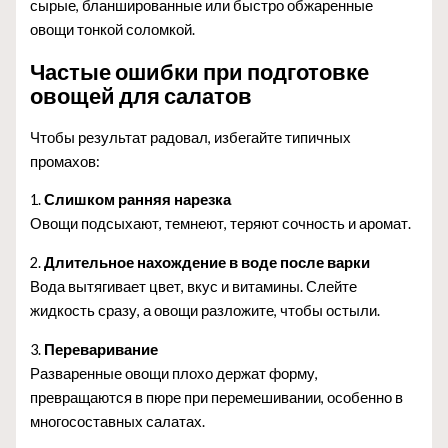
сырые, бланшированные или быстро обжаренные
овощи тонкой соломкой.
Частые ошибки при подготовке
овощей для салатов
Чтобы результат радовал, избегайте типичных
промахов:
1.
Слишком ранняя нарезка
Овощи подсыхают, темнеют, теряют сочность и аромат.
2.
Длительное нахождение в воде после варки
Вода вытягивает цвет, вкус и витамины. Слейте
жидкость сразу, а овощи разложите, чтобы остыли.
3.
Переваривание
Разваренные овощи плохо держат форму,
превращаются в пюре при перемешивании, особенно в
многосоставных салатах.