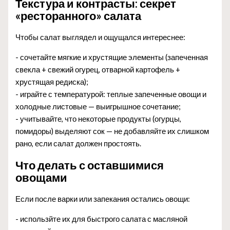
Текстура и контрасты: секрет
«ресторанного» салата
Чтобы салат выглядел и ощущался интереснее:
- сочетайте мягкие и хрустящие элементы (запеченная
свекла + свежий огурец, отварной картофель +
хрустящая редиска);
- играйте с температурой: теплые запеченные овощи и
холодные листовые — выигрышное сочетание;
- учитывайте, что некоторые продукты (огурцы,
помидоры) выделяют сок — не добавляйте их слишком
рано, если салат должен простоять.
Что делать с оставшимися
овощами
Если после варки или запекания остались овощи:
- использйте их для быстрого салата с масляной