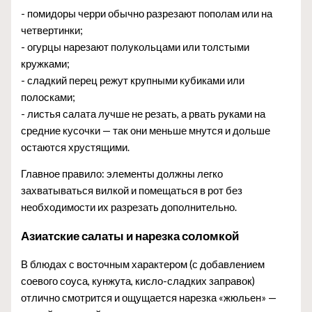
- помидоры черри обычно разрезают пополам или на
четвертинки;
- огурцы нарезают полукольцами или толстыми
кружками;
- сладкий перец режут крупными кубиками или
полосками;
- листья салата лучше не резать, а рвать руками на
средние кусочки — так они меньше мнутся и дольше
остаются хрустящими.
Главное правило: элементы должны легко
захватываться вилкой и помещаться в рот без
необходимости их разрезать дополнительно.
Азиатские салаты и нарезка соломкой
В блюдах с восточным характером (с добавлением
соевого соуса, кунжута, кисло-сладких заправок)
отлично смотрится и ощущается нарезка «жюльен» —