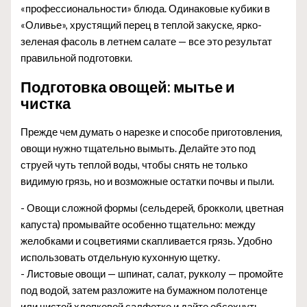
«профессиональности» блюда. Одинаковые кубики в
«Оливье», хрустящий перец в теплой закуске, ярко-
зеленая фасоль в летнем салате — все это результат
правильной подготовки.
Подготовка овощей: мытье и
чистка
Прежде чем думать о нарезке и способе приготовления,
овощи нужно тщательно вымыть. Делайте это под
струей чуть теплой воды, чтобы снять не только
видимую грязь, но и возможные остатки почвы и пыли.
- Овощи сложной формы (сельдерей, брокколи, цветная
капуста) промывайте особенно тщательно: между
желобками и соцветиями скапливается грязь. Удобно
использовать отдельную кухонную щетку.
- Листовые овощи — шпинат, салат, рукколу — промойте
под водой, затем разложите на бумажном полотенце
или чистой хлопковой салфетке и дайте обсохнуть.