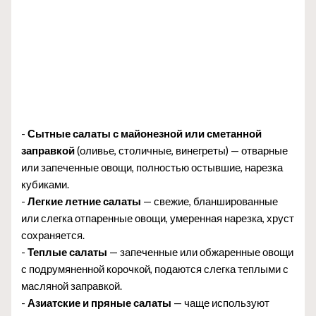
-
Сытные салаты с майонезной или сметанной
заправкой
(оливье, столичные, винегреты) — отварные
или запеченные овощи, полностью остывшие, нарезка
кубиками.
-
Легкие летние салаты
— свежие, бланшированные
или слегка отпаренные овощи, умеренная нарезка, хруст
сохраняется.
-
Теплые салаты
— запеченные или обжаренные овощи
с подрумяненной корочкой, подаются слегка теплыми с
масляной заправкой.
-
Азиатские и пряные салаты
— чаще используют