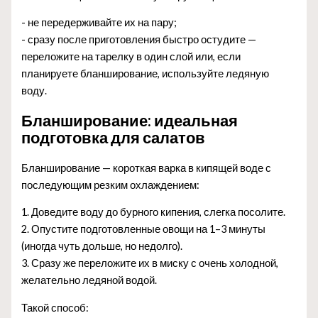
- не передерживайте их на пару;
- сразу после приготовления быстро остудите —
переложите на тарелку в один слой или, если
планируете бланширование, используйте ледяную
воду.
Бланширование: идеальная
подготовка для салатов
Бланширование — короткая варка в кипящей воде с
последующим резким охлаждением:
1. Доведите воду до бурного кипения, слегка посолите.
2. Опустите подготовленные овощи на 1–3 минуты
(иногда чуть дольше, но недолго).
3. Сразу же переложите их в миску с очень холодной,
желательно ледяной водой.
Такой способ: