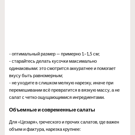
- оптимальный размер — примерно 1–1,5 см;
- старайтесь делать кусочки максимально
одинаковыми: это смотрится аккуратнее и помогает
вкусу быть равномерным;
- не уходите в слишком мелкую нарезку, иначе при
перемешивании всё превратится в вязкую массу, а не
салат с четко ощущающимися ингредиентами.
Объемные и современные салаты
Для «Цезаря», греческого и прочих салатов, где важен
объем и фактура, нарезка крупнее: