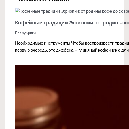
Кофейные традиции Эфиопии: от родины к
Без рубрики
Необходимые инструменты Чтобы воспроизвести традиц
первую очередь, это джебена — глиняный кофейник с д