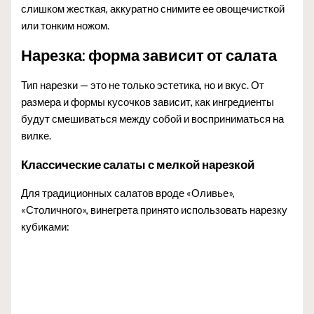
слишком жесткая, аккуратно снимите ее овощечисткой
или тонким ножом.
Нарезка: форма зависит от салата
Тип нарезки — это не только эстетика, но и вкус. От
размера и формы кусочков зависит, как ингредиенты
будут смешиваться между собой и восприниматься на
вилке.
Классические салаты с мелкой нарезкой
Для традиционных салатов вроде «Оливье»,
«Столичного», винегрета принято использовать нарезку
кубиками: