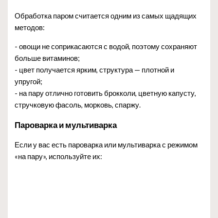
Обработка паром считается одним из самых щадящих
методов:
- овощи не соприкасаются с водой, поэтому сохраняют
больше витаминов;
- цвет получается ярким, структура — плотной и
упругой;
- на пару отлично готовить брокколи, цветную капусту,
стручковую фасоль, морковь, спаржу.
Пароварка и мультиварка
Если у вас есть пароварка или мультиварка с режимом
«на пару», используйте их: