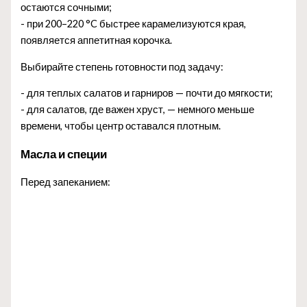
остаются сочными;
- при 200–220 °C быстрее карамелизуются края,
появляется аппетитная корочка.
Выбирайте степень готовности под задачу:
- для теплых салатов и гарниров — почти до мягкости;
- для салатов, где важен хруст, — немного меньше
времени, чтобы центр оставался плотным.
Масла и специи
Перед запеканием: