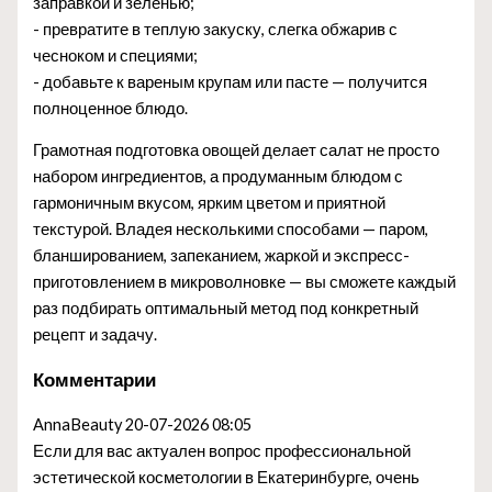
заправкой и зеленью;
- превратите в теплую закуску, слегка обжарив с
чесноком и специями;
- добавьте к вареным крупам или пасте — получится
полноценное блюдо.
Грамотная подготовка овощей делает салат не просто
набором ингредиентов, а продуманным блюдом с
гармоничным вкусом, ярким цветом и приятной
текстурой. Владея несколькими способами — паром,
бланшированием, запеканием, жаркой и экспресс-
приготовлением в микроволновке — вы сможете каждый
раз подбирать оптимальный метод под конкретный
рецепт и задачу.
Комментарии
AnnaBeauty
20-07-2026 08:05
Если для вас актуален вопрос профессиональной
эстетической косметологии в Екатеринбурге, очень