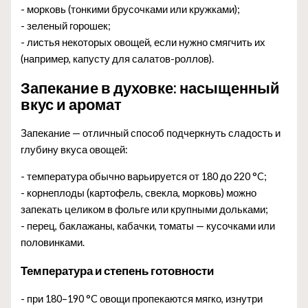
- морковь (тонкими брусочками или кружками);
- зеленый горошек;
- листья некоторых овощей, если нужно смягчить их
(например, капусту для салатов-роллов).
Запекание в духовке: насыщенный
вкус и аромат
Запекание — отличный способ подчеркнуть сладость и
глубину вкуса овощей:
- температура обычно варьируется от 180 до 220 °C;
- корнеплоды (картофель, свекла, морковь) можно
запекать целиком в фольге или крупными дольками;
- перец, баклажаны, кабачки, томаты — кусочками или
половинками.
Температура и степень готовности
- при 180–190 °C овощи пропекаются мягко, изнутри