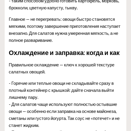
- таким способом удобно готовить картофель, морковь,
брокколи, цветную капусту, тыкву.
Главное — не перегревать: овощи быстро становятся
мягкими, поэтому завершение приготовления наступает
внезапно. Для салатов нужна умеренная мягкость, а не
полное разваривание.
Охлаждение и заправка: когда и как
Правильное охлаждение — ключ к хорошей текстуре
салатных овощей.
- Горячие или теплые овощи не складывайте сразу в
плотный контейнер с крышкой: дайте сначала выйти
лишнему пару.
- Для салатов чаще используют полностью остывшие
овощи — особенно если заправка на основе майонеза,
сметаны или густого йогурта. Так соус не «потечет» и не
станет жидким.