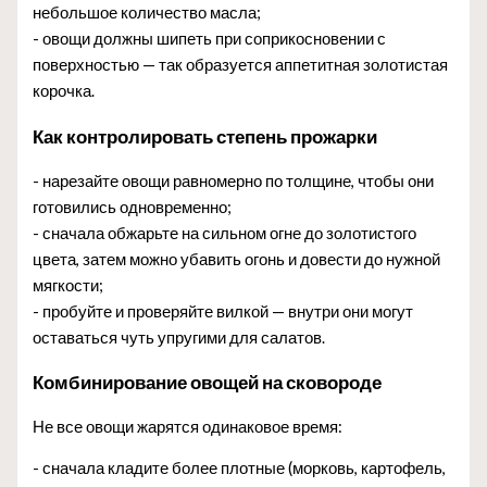
небольшое количество масла;
- овощи должны шипеть при соприкосновении с
поверхностью — так образуется аппетитная золотистая
корочка.
Как контролировать степень прожарки
- нарезайте овощи равномерно по толщине, чтобы они
готовились одновременно;
- сначала обжарьте на сильном огне до золотистого
цвета, затем можно убавить огонь и довести до нужной
мягкости;
- пробуйте и проверяйте вилкой — внутри они могут
оставаться чуть упругими для салатов.
Комбинирование овощей на сковороде
Не все овощи жарятся одинаковое время:
- сначала кладите более плотные (морковь, картофель,