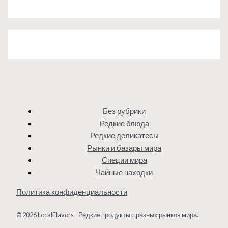
Без рубрики
Редкие блюда
Редкие деликатесы
Рынки и базары мира
Специи мира
Чайные находки
Политика конфиденциальности
© 2026 LocalFlavors - Редкие продукты с разных рынков мира.