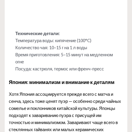
Технические детали:
Температура воды: кипячение (100°C)
Количество чая: 10–15 г на 1 л воды
Время приготовления: 5–15 минут на медленном
огне
Посуда: кастрюля, термос или френч-пресс
Япония: минимализм и внимание к деталям
Хотя Япония ассоциируется прежде всего с матча и
сенча, здесь тоже ценят пуэр — особенно среди чайных
сомелье и поклонников китайской культуры. Японцы
подходят к завариванию пуэра с присущей им
точностью и минимализмом. Заваривают чаще всего в
стеклянных гайванях или малых керамических