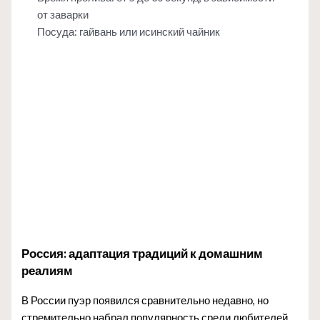
от заварки
Посуда: гайвань или исинский чайник
Россия: адаптация традиций к домашним
реалиям
В России пуэр появился сравнительно недавно, но
стремительно набрал популярность среди любителей