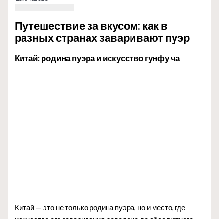
Путешествие за вкусом: как в
разных странах заваривают пуэр
Китай: родина пуэра и искусство гунфу ча
Китай — это не только родина пуэра, но и место, где