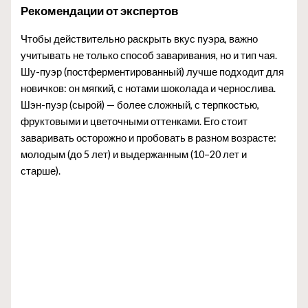
Рекомендации от экспертов
Чтобы действительно раскрыть вкус пуэра, важно
учитывать не только способ заваривания, но и тип чая.
Шу-пуэр (постферментированный) лучше подходит для
новичков: он мягкий, с нотами шоколада и чернослива.
Шэн-пуэр (сырой) — более сложный, с терпкостью,
фруктовыми и цветочными оттенками. Его стоит
заваривать осторожно и пробовать в разном возрасте:
молодым (до 5 лет) и выдержанным (10–20 лет и
старше).