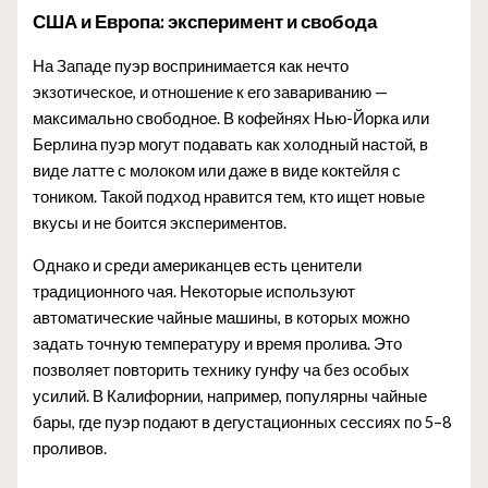
США и Европа: эксперимент и свобода
На Западе пуэр воспринимается как нечто
экзотическое, и отношение к его завариванию —
максимально свободное. В кофейнях Нью-Йорка или
Берлина пуэр могут подавать как холодный настой, в
виде латте с молоком или даже в виде коктейля с
тоником. Такой подход нравится тем, кто ищет новые
вкусы и не боится экспериментов.
Однако и среди американцев есть ценители
традиционного чая. Некоторые используют
автоматические чайные машины, в которых можно
задать точную температуру и время пролива. Это
позволяет повторить технику гунфу ча без особых
усилий. В Калифорнии, например, популярны чайные
бары, где пуэр подают в дегустационных сессиях по 5–8
проливов.