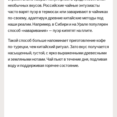
необычных вкусов. Российские чайные энтузиасты
часто варят пуэр в термосах или заваривают в чайниках
по-своему, адаптируя древние китайские методы под
наши реалии. Например, в Сибири и на Урале популярен
способ «наваривания» — пуэр кипятят на плите.
Такой способ больше напоминает приготовление кофе
по-турецки, чем китайский ритуал. Зато вкус получается
насыщенный, густой, с ярко выраженными древесными
и земляными нотами. Чай пьют в течение дня, подливая
воду и поддерживая горячее состояние.