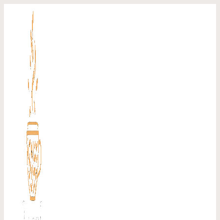
Перейти
к
содержимому