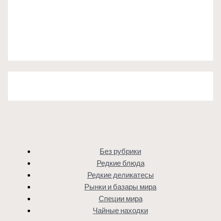
Без рубрики
Редкие блюда
Редкие деликатесы
Рынки и базары мира
Специи мира
Чайные находки