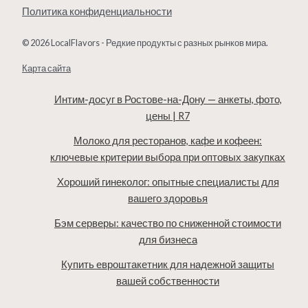
Политика конфиденциальности
© 2026 LocalFlavors - Редкие продукты с разных рынков мира.
Карта сайта
Интим-досуг в Ростове-на-Дону — анкеты, фото,
цены | R7
Молоко для ресторанов, кафе и кофеен:
ключевые критерии выбора при оптовых закупках
Хороший гинеколог: опытные специалисты для
вашего здоровья
Бэм серверы: качество по сниженной стоимости
для бизнеса
Купить евроштакетник для надежной защиты
вашей собственности