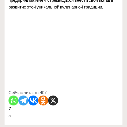
предпринимателей, стремящихся внести свой вклад в
развитие этой уникальной кулинарной традиции.
Сейчас читают:
407
7
5