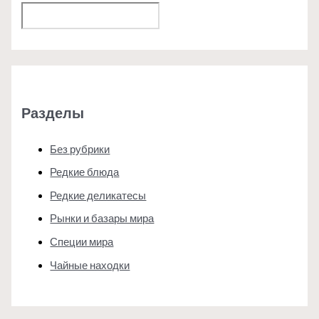
Поиск
Разделы
Без рубрики
Редкие блюда
Редкие деликатесы
Рынки и базары мира
Специи мира
Чайные находки