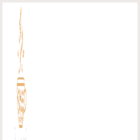
Перейти
к
содержимому