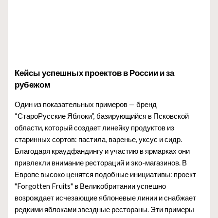
Кейсы успешных проектов в России и за
рубежом
Один из показательных примеров — бренд
“СтароРусские Яблоки”, базирующийся в Псковской
области, который создает линейку продуктов из
старинных сортов: пастила, варенье, уксус и сидр.
Благодаря краудфандингу и участию в ярмарках они
привлекли внимание рестораций и эко-магазинов. В
Европе высоко ценятся подобные инициативы: проект
"Forgotten Fruits" в Великобритании успешно
возрождает исчезающие яблоневые линии и снабжает
редкими яблоками звездные рестораны. Эти примеры