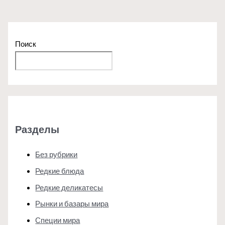
Поиск
Поиск
Разделы
Без рубрики
Редкие блюда
Редкие деликатесы
Рынки и базары мира
Специи мира