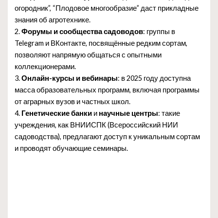
огородник”, “Плодовое многообразие” даст прикладные
знания об агротехнике.
2.
Форумы и сообщества садоводов
: группы в
Telegram и ВКонтакте, посвящённые редким сортам,
позволяют напрямую общаться с опытными
коллекционерами.
3.
Онлайн-курсы и вебинары
: в 2025 году доступна
масса образовательных программ, включая программы
от аграрных вузов и частных школ.
4.
Генетические банки
и
научные центры
: такие
учреждения, как ВНИИСПК (Всероссийский НИИ
садоводства), предлагают доступ к уникальным сортам
и проводят обучающие семинары.