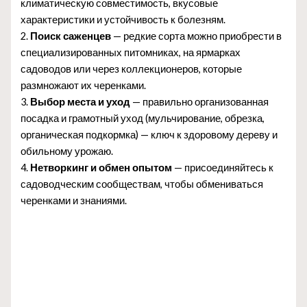
климатическую совместимость, вкусовые
характеристики и устойчивость к болезням.
2.
Поиск саженцев
— редкие сорта можно приобрести в
специализированных питомниках, на ярмарках
садоводов или через коллекционеров, которые
размножают их черенками.
3.
Выбор места и уход
— правильно организованная
посадка и грамотный уход (мульчирование, обрезка,
органическая подкормка) — ключ к здоровому дереву и
обильному урожаю.
4.
Нетворкинг и обмен опытом
— присоединяйтесь к
садоводческим сообществам, чтобы обмениваться
черенками и знаниями.