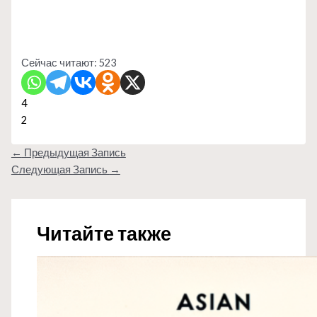
Сейчас читают:
523
4
2
←
Предыдущая Запись
Следующая Запись
→
Читайте также