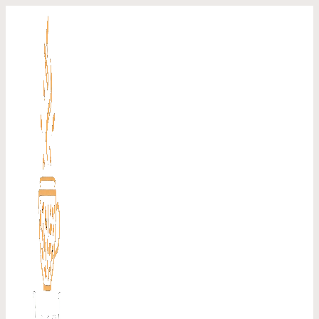
Перейти
к
содержимому