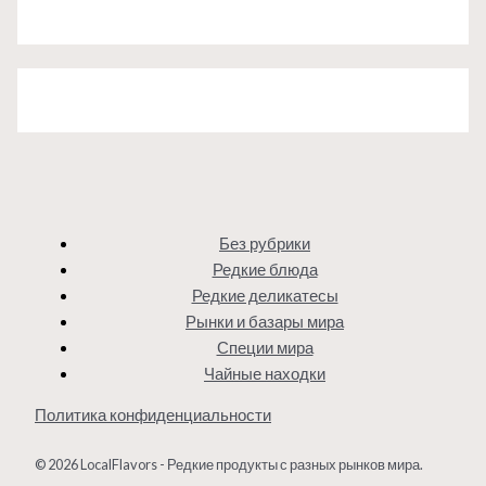
Без рубрики
Редкие блюда
Редкие деликатесы
Рынки и базары мира
Специи мира
Чайные находки
Политика конфиденциальности
© 2026 LocalFlavors - Редкие продукты с разных рынков мира.