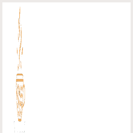
Перейти
к
содержимому