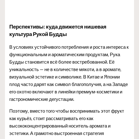
Перспективы: куда движется нишевая
культура Рукой Будды
В условиях устойчивого потребления и роста интереса к
функциональным и ароматическим продуктам, Рука
Будды становится всё более востребованной. Её
уникальность — не в количестве мякоти, а в аромате,
визуальной эстетике и символике. В Китае и Японии
плод часто дарят как символ благополучия, а на Западе
его охотно включают в линейки премиум-косметики и
гастрономические дегустации.
Поэтому, вместо того чтобы воспринимать этот фрукт
как курьёз, стоит рассматривать его как
высококонцентрированный носитель аромата и
эстетики. А грамотно выстроенная стратегия