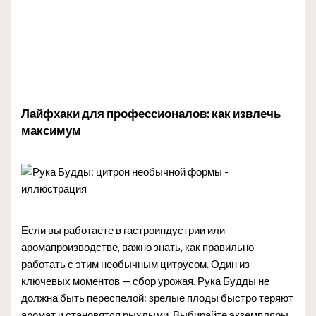
Лайфхаки для профессионалов: как извлечь
максимум
Если вы работаете в гастроиндустрии или
аромапроизводстве, важно знать, как правильно
работать с этим необычным цитрусом. Один из
ключевых моментов — сбор урожая. Рука Будды не
должна быть переспелой: зрелые плоды быстро теряют
аромат и становятся рыхлыми. Выбирайте экземпляры