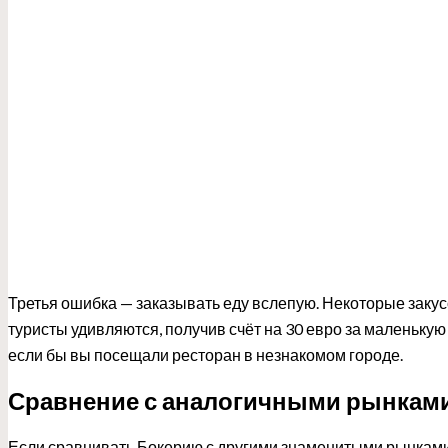
Третья ошибка — заказывать еду вслепую. Некоторые закус
туристы удивляются, получив счёт на 30 евро за маленькую 
если бы вы посещали ресторан в незнакомом городе.
Сравнение с аналогичными рынкам
Если сравнивать Бокерию с другими знаменитыми рынками 