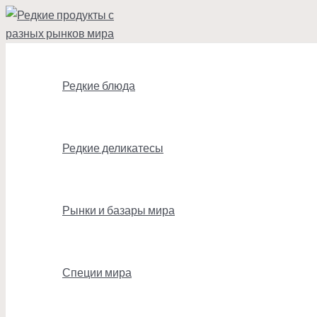
Перейти
к
содержимому
Редкие блюда
Редкие деликатесы
Рынки и базары мира
Специи мира