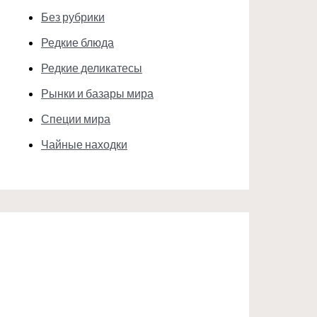
Без рубрики
Редкие блюда
Редкие деликатесы
Рынки и базары мира
Специи мира
Чайные находки