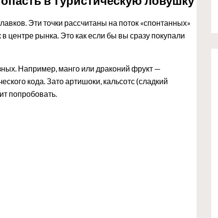
попасть в туристическую ловушку
авков. Эти точки рассчитаны на поток «спонтанных»
 в центре рынка. Это как если бы вы сразу покупали
зных. Например, манго или драконий фрукт —
еского кода. Зато артишоки, кальсотс (сладкий
оит попробовать.