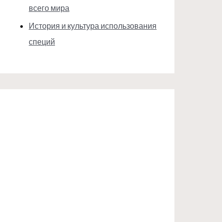
всего мира
История и культура использования
специй