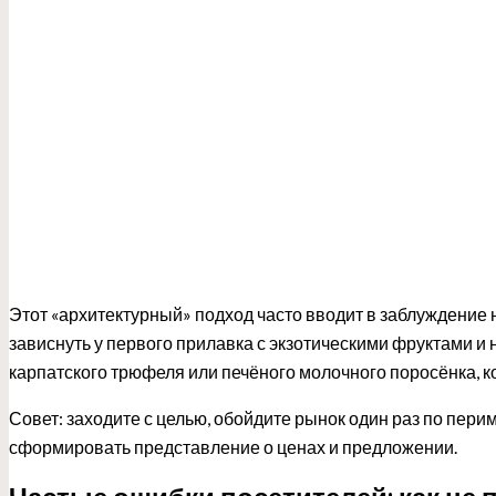
Этот «архитектурный» подход часто вводит в заблуждение н
зависнуть у первого прилавка с экзотическими фруктами и 
карпатского трюфеля или печёного молочного поросёнка, к
Совет: заходите с целью, обойдите рынок один раз по пери
сформировать представление о ценах и предложении.