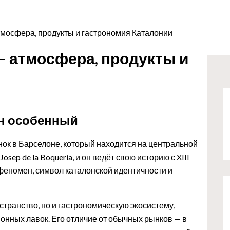
тмосфера, продукты и гастрономия Каталонии
— атмосфера, продукты и
он особенный
нок в Барселоне, который находится на центральной
sep de la Boqueria, и он ведёт свою историю с XIII
 феномен, символ каталонской идентичности и
странство, но и гастрономическую экосистему,
онных лавок. Его отличие от обычных рынков — в