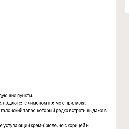
ледующие пункты:
, подаются с лимоном прямо с прилавка.
талонский тапас, который редко встретишь даже в
не уступающий крем-брюле, но с корицей и