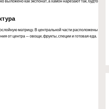
о выложено как экспонат, а хамон нарезают так, будто
ктура
гослойную матрицу. В центральной части расположены
ия от центра — овощи, фрукты, специи и готовая еда.