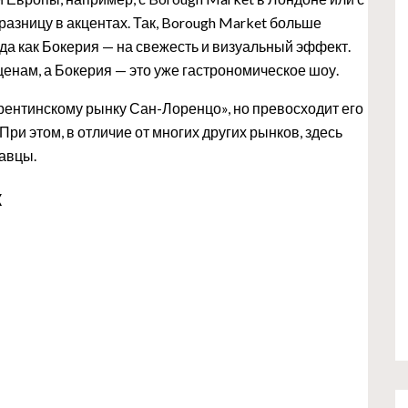
разницу в акцентах. Так, Borough Market больше
да как Бокерия — на свежесть и визуальный эффект.
енам, а Бокерия — это уже гастрономическое шоу.
рентинскому рынку Сан-Лоренцо», но превосходит его
ри этом, в отличие от многих других рынков, здесь
давцы.
к