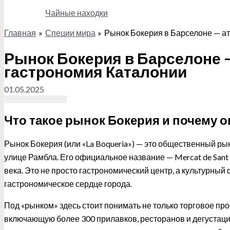
Чайные находки
Главная
Специи мира
Рынок Бокерия в Барселоне — а
Поиск
Рынок Бокерия в Барселоне 
гастрономия Каталонии
01.05.2025
Что такое рынок Бокерия и почему 
Рынок Бокерия (или «La Boqueria») — это общественный ры
улице Рамбла. Его официальное название — Mercat de Sant Jo
века. Это не просто гастрономический центр, а культурный
гастрономическое сердце города.
Под «рынком» здесь стоит понимать не только торговое про
включающую более 300 прилавков, ресторанов и дегустаци