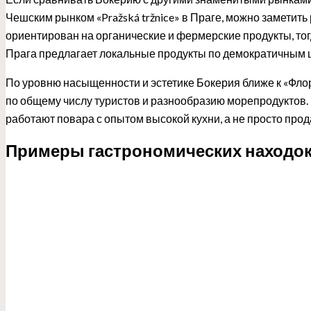
Чешским рынком «Pražská tržnice» в Праге, можно заметить 
ориентирован на органические и фермерские продукты, тог
Прага предлагает локальные продукты по демократичным ц
По уровню насыщенности и эстетике Бокерия ближе к «Фло
по общему числу туристов и разнообразию морепродуктов. П
работают повара с опытом высокой кухни, а не просто про
Примеры гастрономических находо