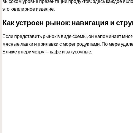
высоком уровне презентации продуктов: здесь каждое яблок
это ювелирное изделие.
Как устроен рынок: навигация и стру
Если представить рынок в виде схемы, он напоминает мно
мясные лавки и прилавки с морепродуктами. По мере удален
Ближе к периметру — кафе и закусочные.