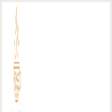
Перейти
к
содержимому