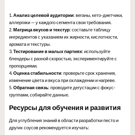
1.
Анализ целевой аудитории
: веганы, кето-диетчики,
аллергики — у каждого сегмента свои требования.
2.
Матрица вкусов и текстур
: составьте таблицу
ингредиентов с указанием их жирности, кислотности,
аромата и текстуры.
3.
Тестирование в малых партиях
: используйте
блендеры с разной скоростью, экспериментируйте с
пропорциями.
4.
Оценка стабильности
: проверьте срок хранения,
изменение цвета и вкуса при охлаждении и нагреве.
5.
Обратная связь
: проводите дегустации с фокус-
группами, собирайте данные.
Ресурсы для обучения и развития
Для углубления знаний в области разработки песто и
других соусов рекомендуется изучать: