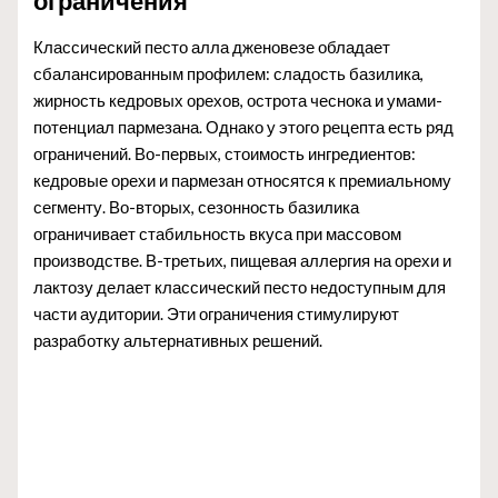
ограничения
Классический песто алла дженовезе обладает
сбалансированным профилем: сладость базилика,
жирность кедровых орехов, острота чеснока и умами-
потенциал пармезана. Однако у этого рецепта есть ряд
ограничений. Во-первых, стоимость ингредиентов:
кедровые орехи и пармезан относятся к премиальному
сегменту. Во-вторых, сезонность базилика
ограничивает стабильность вкуса при массовом
производстве. В-третьих, пищевая аллергия на орехи и
лактозу делает классический песто недоступным для
части аудитории. Эти ограничения стимулируют
разработку альтернативных решений.