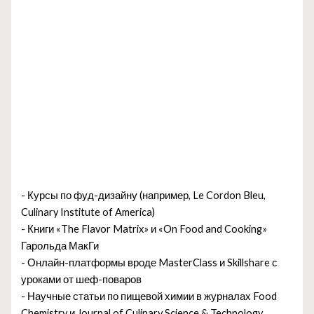
- Курсы по фуд-дизайну (например, Le Cordon Bleu,
Culinary Institute of America)
- Книги «The Flavor Matrix» и «On Food and Cooking»
Гарольда МакГи
- Онлайн-платформы вроде MasterClass и Skillshare с
уроками от шеф-поваров
- Научные статьи по пищевой химии в журналах Food
Chemistry и Journal of Culinary Science & Technology