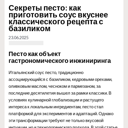
Секреты песто: как
приготовить соус вкуснее
классического рецепта с
базиликом
23.06.2025
Песто как объект
гастрономического инжиниринга
Итальянский соус песто, традиционно
ассоциирующийся с базиликом, кедровыми орехами,
оливковым маслом, чесноком и пармезаном, за
последние десятилетия вышел за рамки классики. В
условиях кулинарной глобализации и растущего
интереса к локальным ингредиентам, песто стал
платформой для экспериментов и адаптаций. Однако
эти трансформации требуют не только вкусовой
интуиции, но и технологического подхода. В этой статье