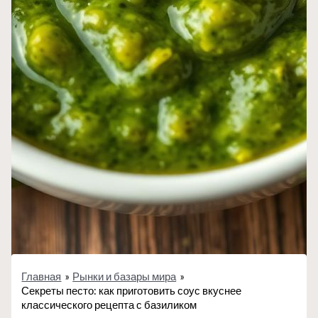
Главная
Рынки и базары мира
Секреты песто: как приготовить соус вкуснее
классического рецепта с базиликом