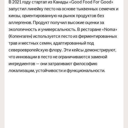
В 2021 году стартап из Канады «Good Food For Good»
запустил линейку песто на основе тыквенных семечек и
кинзы, ориентированную на рынок продуктов без
аллергенов. Продукт получил высокие оценки за
экологичность и универсальность. В ресторане «Noma»
(Копенгаген) используется песто из ферментированных
трав и местных семян, адаптированный под
североевропейскую флору. Эти кейсы демонстрируют,
что инновации в песто не ограничиваются заменой
ингредиентов — они затрагивают философию
локализации, устойчивости и функциональности.