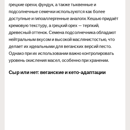
грецкие орехи, фундук, а также тыквенные и
подсолнечные семечки используются как более
доступные и гипоаллергенные аналоги. Кешью придаёт
кремовую текстуру, а грецкий орех — терпкий,
древесный оттенок. Семена подсолнечника обладают
нейтральным вкусом и высокой маслянистостью, что
делает их идеальными для веганских версий песто.
Однако при их использовании важно контролировать
уровень окисления масел, особенно при хранении.
Сыр или нет: веганские и кето-адаптации