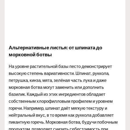
Альтернативные листья: от шпината до
морковной ботвы
На уровне растительной базы песто демонстрирует
высокую степень вариативности. Шпинат, руккола,
петрушка, кинза, мята, зелёная часть лука и даже
морковная ботва могут заменить или дополнить
базилик. Каждый из этих ингредиентов обладает
собственным хлорофилловым профилем и уровнем
горечи. Например, шпинат даёт мягкую текстуру и
нейтральный вкус, в то время как руккола добавляет
пикантную горечь. Морковная ботва, будучи побочным
продуктом, позволяет снизить себестоимость при