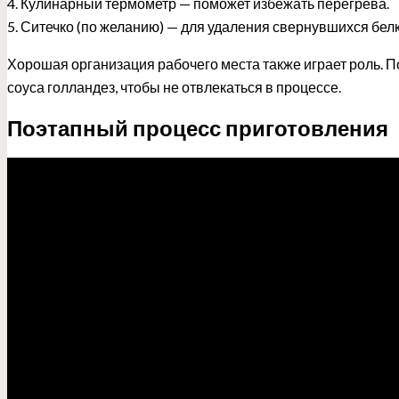
4. Кулинарный термометр — поможет избежать перегрева.
5. Ситечко (по желанию) — для удаления свернувшихся белк
Хорошая организация рабочего места также играет роль. П
соуса голландез, чтобы не отвлекаться в процессе.
Поэтапный процесс приготовления