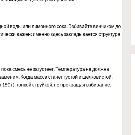
одной воды или лимонного сока. Взбивайте венчиком до
ически важен: именно здесь закладывается структура
 пока смесь не загустеет. Температура не должна
меним. Когда масса станет густой и шелковистой,
50 г), тонкой струйкой, не прекращая взбивание.