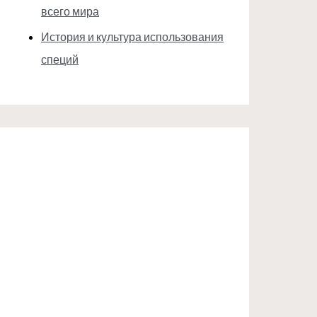
всего мира
История и культура использования
специй