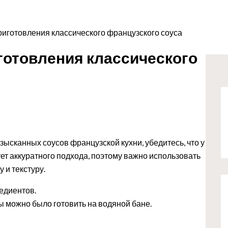
риготовления классического французского соуса
готовления классического
зысканных соусов французской кухни, убедитесь, что у
ует аккуратного подхода, поэтому важно использовать
 и текстуру.
едиентов.
ы можно было готовить на водяной бане.