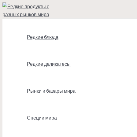
Перейти
к
содержимому
Редкие блюда
Редкие деликатесы
Рынки и базары мира
Специи мира