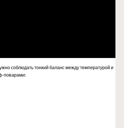
 нужно соблюдать тонкий баланс между температурой и
ф-поварами: