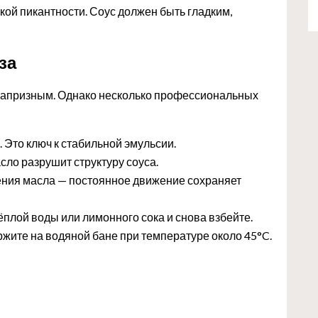
кой пикантности. Соус должен быть гладким,
за
о капризным. Однако несколько профессиональных
 Это ключ к стабильной эмульсии.
сло разрушит структуру соуса.
ления масла — постоянное движение сохраняет
ёплой воды или лимонного сока и снова взбейте.
ержите на водяной бане при температуре около 45°C.