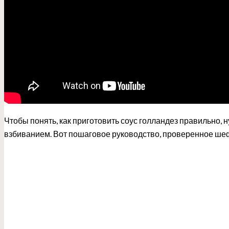
Чтобы понять, как приготовить соус голландез правильно,
взбиванием. Вот пошаговое руководство, проверенное ше