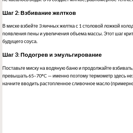
Шаг 2: Взбивание желтков
В миске взбейте 3 яичных желтка с 1 столовой ложкой хол
появления пены и увеличения объема массы. Этот шаг крит
будущего соуса.
Шаг 3: Подогрев и эмульгирование
Поставьте миску на водяную баню и продолжайте взбивать,
превышать 65–70°C — именно поэтому термометр здесь неза
начните вводить растопленное сливочное масло (примерно 1