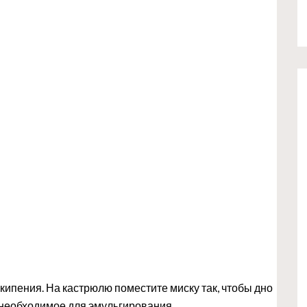
кипения. На кастрюлю поместите миску так, чтобы дно
, необходимое для эмульгирования.