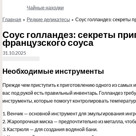
Чайные находки
Главная
Редкие деликатесы
Соус голландез: секреты п
Поиск
Соус голландез: секреты при
французского соуса
31.10.2025
Необходимые инструменты
Прежде чем приступить к приготовлению одного из самых и
вас под рукой есть правильный инвентарь. Голландез треб
инструменты, которые помогут контролировать температуру
1. Венчик — основной инструмент для эмульгирования ингр
2. Жаропрочная миска — предпочтительно из металла, чтоб
3. Кастрюля — для создания водяной бани.