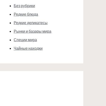
Без рубрики
Редкие блюда
Редкие деликатесы
Рынки и базары мира
Специи мира
Чайные находки