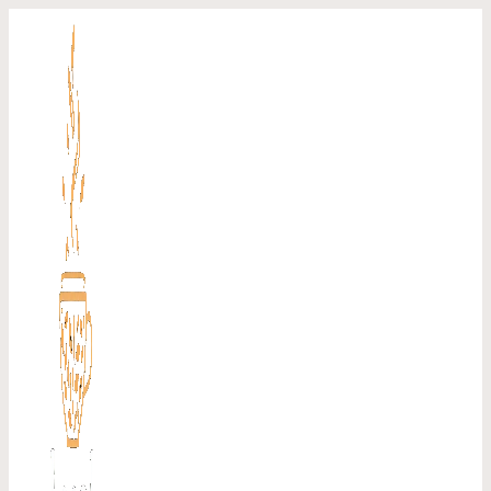
Перейти
к
содержимому