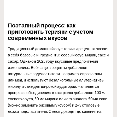
Поэтапный процесс: как
приготовить терияки с учётом
современных вкусов
Традиционный домашний соус терияки рецепт включает
в себя базовые ингредиенты: соевый соус, мирин, саке и
сахар. Однако в 2025 году вкусовые предпочтения
изменились. Всё чаще в рецепты добавляют
натуральные подсластители, например, сироп агавы
или мед, и используют безалкогольные альтернативы
мирину и саке для широкой аудитории. Начинается
процесс с объединения: в кастрюлю добавляют 100 мл
соевого соуса, 50 мл мирина или его аналога, 50 мл саке
(можно заменить рисовым уксусом) и 2–3 столовые
ложки подсластителя. Смесь доводят до кипения на