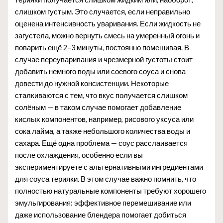
слишком густым. Это случается, если неправильно
оценена интенсивность уваривания. Если жидкость не
загустела, можно вернуть смесь на умеренный огонь и
поварить ещё 2–3 минуты, постоянно помешивая. В
случае переуваривания и чрезмерной густоты стоит
добавить немного воды или соевого соуса и снова
довести до нужной консистенции. Некоторые
сталкиваются с тем, что вкус получается слишком
солёным — в таком случае помогает добавление
кислых компонентов, например, рисового уксуса или
сока лайма, а также небольшого количества воды и
сахара. Ещё одна проблема — соус расслаивается
после охлаждения, особенно если вы
экспериментируете с альтернативными ингредиентами
для соуса терияки. В этом случае важно помнить, что
полностью натуральные компоненты требуют хорошего
эмульгирования: эффективное перемешивание или
даже использование блендера помогает добиться