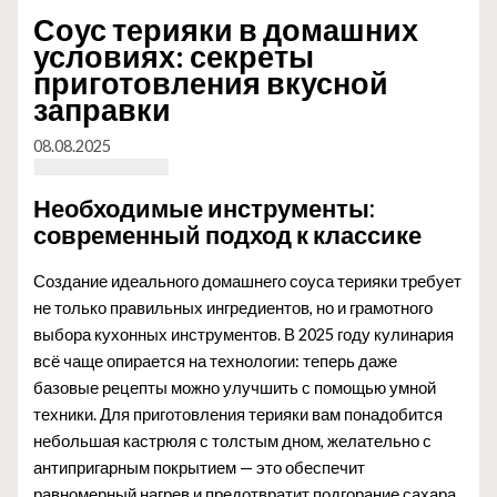
Соус терияки в домашних
условиях: секреты
приготовления вкусной
заправки
08.08.2025
Необходимые инструменты:
современный подход к классике
Создание идеального домашнего соуса терияки требует
не только правильных ингредиентов, но и грамотного
выбора кухонных инструментов. В 2025 году кулинария
всё чаще опирается на технологии: теперь даже
базовые рецепты можно улучшить с помощью умной
техники. Для приготовления терияки вам понадобится
небольшая кастрюля с толстым дном, желательно с
антипригарным покрытием — это обеспечит
равномерный нагрев и предотвратит подгорание сахара.