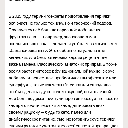
В 2025 году термин "секреты приготовления терияки"
включает не только технику, но и творческий подход.
Появляется всё больше вариаций: добавление
фруктовых нот — например, ананасового или
апельсинового сока — делает вкус более экзотичным и
сбалансированным. Это особенно актуально для
веганских или безглютеновых версий рецепта, где
важна замена классических азиатских приправ. В то же
время растёт интерес к функциональной кухне: в соус
добавляют вещества с пробиотическим эффектом или
суперфуды, такие как чёрный чеснок или спирулина,
чтобы сделать еду не только вкусной, но и полезной.
Всё больше домашних кулинаров интересует не просто
как приготовить терияки, а как адаптировать его к
своему рациону — будь то кето, палео или
диабетическое питание. Умение готовить соус терияки
своими руками с учётом этих особенностей превращает