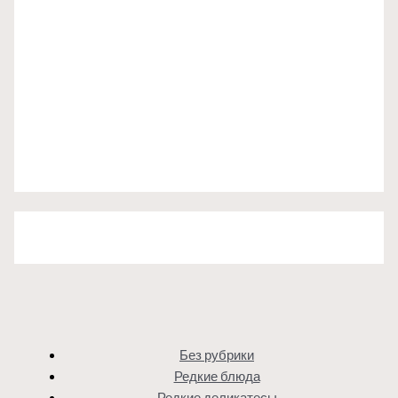
Без рубрики
Редкие блюда
Редкие деликатесы