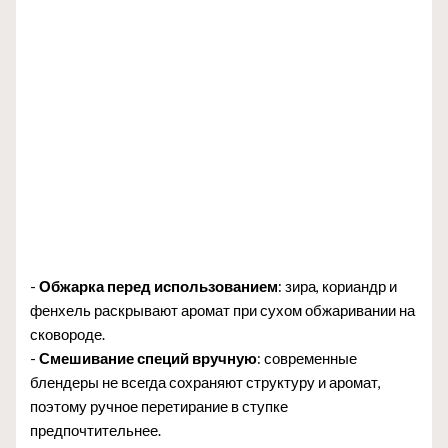
-
Обжарка перед использованием
: зира, кориандр и
фенхель раскрывают аромат при сухом обжаривании на
сковороде.
-
Смешивание специй вручную
: современные
блендеры не всегда сохраняют структуру и аромат,
поэтому ручное перетирание в ступке
предпочтительнее.