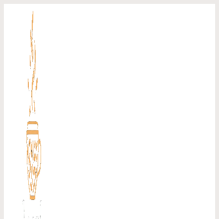
Перейти
к
содержимому