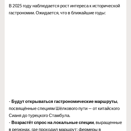
В 2025 году наблюдается рост интереса к исторической
гастрономии. Ожидается, что в ближайшие годы:
-
Будут открываться гастрономические маршруты
,
посвящённые специям Шёлкового пути — от китайского
Сианя до турецкого Стамбула.
-
Возрастёт спрос на локальные специи
, выращенные
в регионах, где проходил маршрут: фермеры в