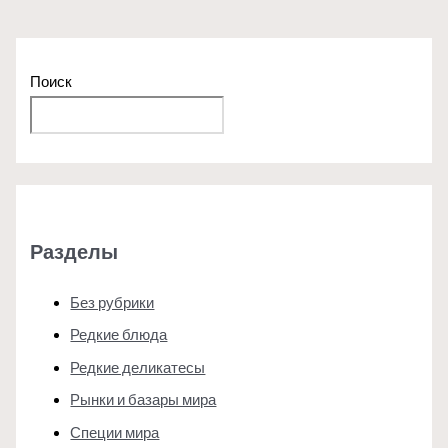
Поиск
Поиск
Разделы
Без рубрики
Редкие блюда
Редкие деликатесы
Рынки и базары мира
Специи мира