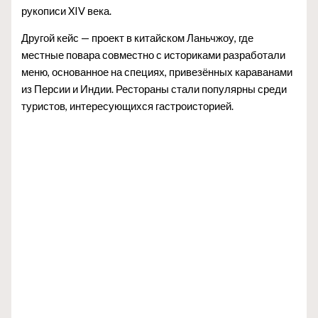
рукописи XIV века.
Другой кейс — проект в китайском Ланьчжоу, где
местные повара совместно с историками разработали
меню, основанное на специях, привезённых караванами
из Персии и Индии. Рестораны стали популярны среди
туристов, интересующихся гастроисторией.