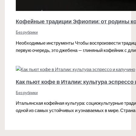
Кофейные традиции Эфиопии: от родины к
Без рубрики
Необходимые инструменты Чтобы воспроизвести традиц
первую очередь, это джебена — глиняный кофейник с д
Как пьют кофе в Италии: культура эспрессо
Без рубрики
Итальянская кофейная культура: социокультурные тради
одной из самых устойчивых и узнаваемых в мире. Страна