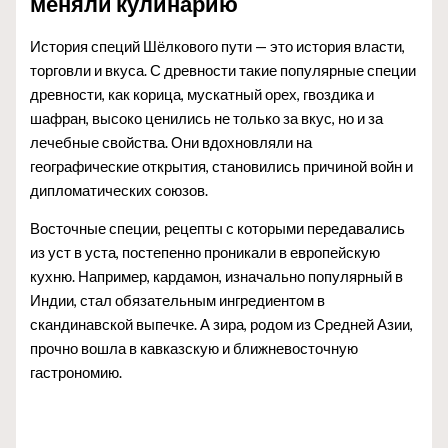
меняли кулинарию
История специй Шёлкового пути — это история власти,
торговли и вкуса. С древности такие популярные специи
древности, как корица, мускатный орех, гвоздика и
шафран, высоко ценились не только за вкус, но и за
лечебные свойства. Они вдохновляли на
географические открытия, становились причиной войн и
дипломатических союзов.
Восточные специи, рецепты с которыми передавались
из уст в уста, постепенно проникали в европейскую
кухню. Например, кардамон, изначально популярный в
Индии, стал обязательным ингредиентом в
скандинавской выпечке. А зира, родом из Средней Азии,
прочно вошла в кавказскую и ближневосточную
гастрономию.