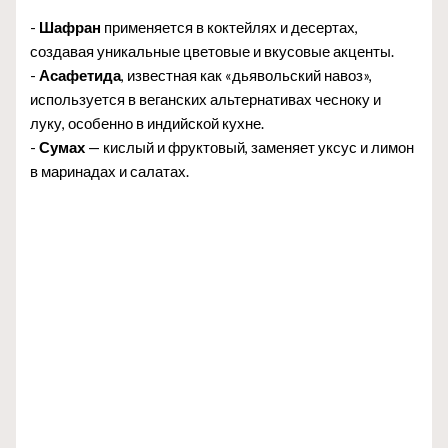
-
Шафран
применяется в коктейлях и десертах,
создавая уникальные цветовые и вкусовые акценты.
-
Асафетида
, известная как «дьявольский навоз»,
используется в веганских альтернативах чесноку и
луку, особенно в индийской кухне.
-
Сумах
— кислый и фруктовый, заменяет уксус и лимон
в маринадах и салатах.