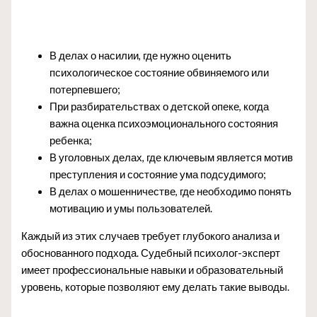
В делах о насилии, где нужно оценить
психологическое состояние обвиняемого или
потерпевшего;
При разбирательствах о детской опеке, когда
важна оценка психоэмоционального состояния
ребенка;
В уголовных делах, где ключевым является мотив
преступления и состояние ума подсудимого;
В делах о мошенничестве, где необходимо понять
мотивацию и умы пользователей.
Каждый из этих случаев требует глубокого анализа и
обоснованного подхода. Судебный психолог-эксперт
имеет профессиональные навыки и образовательный
уровень, которые позволяют ему делать такие выводы.