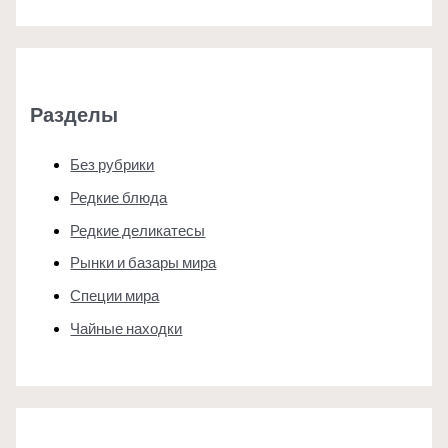
Разделы
Без рубрики
Редкие блюда
Редкие деликатесы
Рынки и базары мира
Специи мира
Чайные находки