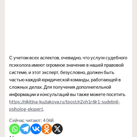
С учетом всех аспектов, очевидно, что услуги судебного
психолога имеют огромное значение в нашей правовой
системе, и этот эксперт, безусловно, должен быть
частью каждой юридической команды, работающей в
сложных делах. Для получения дополнительной
информации и консультаций вы также можете посетить
https://nikitina-kuziakova.ru/tpost/n2oh1r6lr1-sudebnii-
psiholog-ekspert
.
Сейчас читают:
4 068