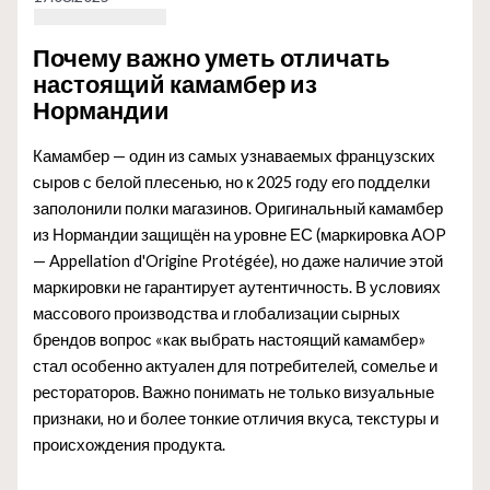
Почему важно уметь отличать
настоящий камамбер из
Нормандии
Камамбер — один из самых узнаваемых французских
сыров с белой плесенью, но к 2025 году его подделки
заполонили полки магазинов. Оригинальный камамбер
из Нормандии защищён на уровне ЕС (маркировка AOP
— Appellation d'Origine Protégée), но даже наличие этой
маркировки не гарантирует аутентичность. В условиях
массового производства и глобализации сырных
брендов вопрос «как выбрать настоящий камамбер»
стал особенно актуален для потребителей, сомелье и
рестораторов. Важно понимать не только визуальные
признаки, но и более тонкие отличия вкуса, текстуры и
происхождения продукта.