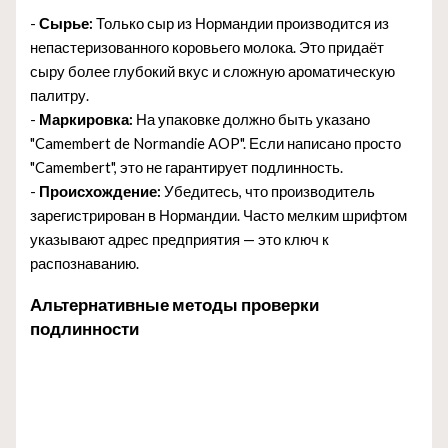
-
Сырье:
Только сыр из Нормандии производится из
непастеризованного коровьего молока. Это придаёт
сыру более глубокий вкус и сложную ароматическую
палитру.
-
Маркировка:
На упаковке должно быть указано
"Camembert de Normandie AOP". Если написано просто
"Camembert", это не гарантирует подлинность.
-
Происхождение:
Убедитесь, что производитель
зарегистрирован в Нормандии. Часто мелким шрифтом
указывают адрес предприятия — это ключ к
распознаванию.
Альтернативные методы проверки
подлинности