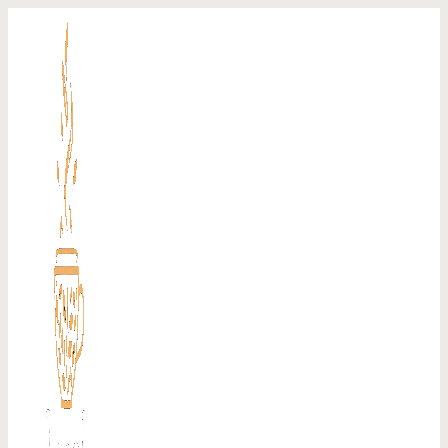
Перейти
к
содержимому