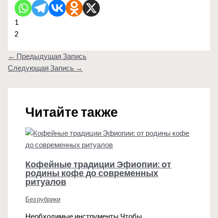
1
2
←
Предыдущая Запись
Следующая Запись
→
Читайте также
Кофейные традиции Эфиопии: от
родины кофе до современных
ритуалов
Без рубрики
Необходимые инструменты Чтобы