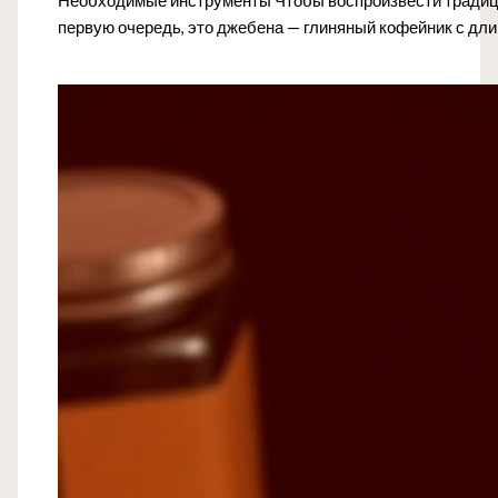
Необходимые инструменты Чтобы воспроизвести традиц
первую очередь, это джебена — глиняный кофейник с д