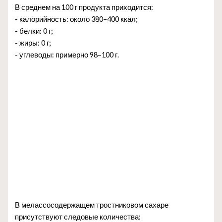
В среднем на 100 г продукта приходится:
- калорийность: около 380–400 ккал;
- белки: 0 г;
- жиры: 0 г;
- углеводы: примерно 98–100 г.
В мелассосодержащем тростниковом сахаре
присутствуют следовые количества: