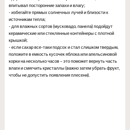
впитывал посторонние запахи и влагу;
- избегайте прямых солнечных лучей и близости к
источникам тепла;
- для влажных сортов (мусковадо, панела) подойдут
керамические или стеклянные контейнеры с плотной
крышкой;
- если сахар все-таки подсох и стал слишком твердым,
положите в емкость кусочек яблока или апельсиновой
корки на несколько часов – это поможет вернуть часть
влаги и смягчить кристаллы (важно затем убрать фрукт,
чтобы не допустить появления плесени).