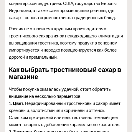
кондитерской индустрией: США, государства Европы,
Индонезия, а также сами производящие регионы, где
сахар – основа огромного числа традиционных блюд.
Россия не относится к крупным производителям
тростникового сахара из-за неподходящего климата для
выращивания тростника, поэтому продукт в основном
импортируется и нередко позиционируется как более
дорогой и премиальный.
Как выбрать тростниковый сахар в
магазине
Чтобы покупка оказалась удачной, стоит обратить
внимание на несколько параметров:
1.
Цвет.
Нерафинированный тростниковый сахар имеет
кремовый, золотистый или коричневый оттенок.
Слишком ярко-рыжий или неестественно темный цвет
может говорить о добавлении карамельного красителя.
2.
Текстура.
Кристаллы могут быть крупными или