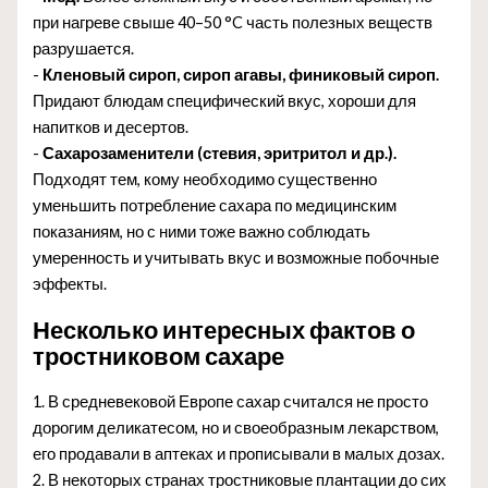
при нагреве свыше 40–50 °C часть полезных веществ
разрушается.
-
Кленовый сироп, сироп агавы, финиковый сироп.
Придают блюдам специфический вкус, хороши для
напитков и десертов.
-
Сахарозаменители (стевия, эритритол и др.).
Подходят тем, кому необходимо существенно
уменьшить потребление сахара по медицинским
показаниям, но с ними тоже важно соблюдать
умеренность и учитывать вкус и возможные побочные
эффекты.
Несколько интересных фактов о
тростниковом сахаре
1. В средневековой Европе сахар считался не просто
дорогим деликатесом, но и своеобразным лекарством,
его продавали в аптеках и прописывали в малых дозах.
2. В некоторых странах тростниковые плантации до сих