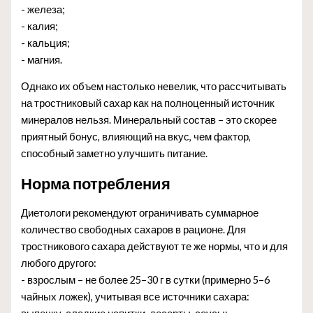
- железа;
- калия;
- кальция;
- магния.
Однако их объем настолько невелик, что рассчитывать
на тростниковый сахар как на полноценный источник
минералов нельзя. Минеральный состав – это скорее
приятный бонус, влияющий на вкус, чем фактор,
способный заметно улучшить питание.
Норма потребления
Диетологи рекомендуют ограничивать суммарное
количество свободных сахаров в рационе. Для
тростникового сахара действуют те же нормы, что и для
любого другого:
- взрослым – не более 25–30 г в сутки (примерно 5–6
чайных ложек), учитывая все источники сахара: