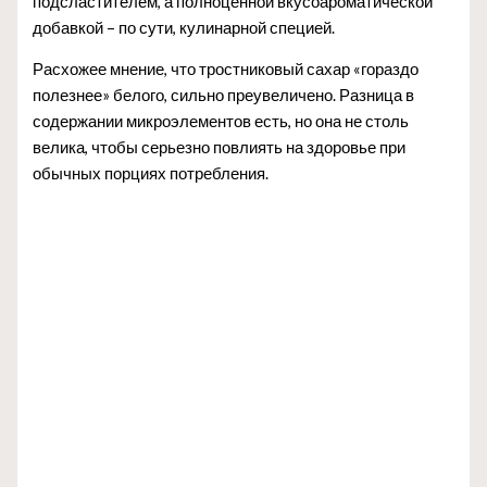
подсластителем, а полноценной вкусоароматической
добавкой – по сути, кулинарной специей.
Расхожее мнение, что тростниковый сахар «гораздо
полезнее» белого, сильно преувеличено. Разница в
содержании микроэлементов есть, но она не столь
велика, чтобы серьезно повлиять на здоровье при
обычных порциях потребления.