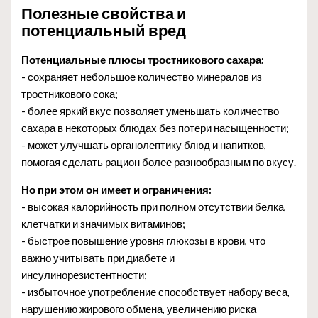
Полезные свойства и
потенциальный вред
Потенциальные плюсы тростникового сахара:
- сохраняет небольшое количество минералов из
тростникового сока;
- более яркий вкус позволяет уменьшать количество
сахара в некоторых блюдах без потери насыщенности;
- может улучшать органолептику блюд и напитков,
помогая сделать рацион более разнообразным по вкусу.
Но при этом он имеет и ограничения:
- высокая калорийность при полном отсутствии белка,
клетчатки и значимых витаминов;
- быстрое повышение уровня глюкозы в крови, что
важно учитывать при диабете и
инсулинорезистентности;
- избыточное употребление способствует набору веса,
нарушению жирового обмена, увеличению риска