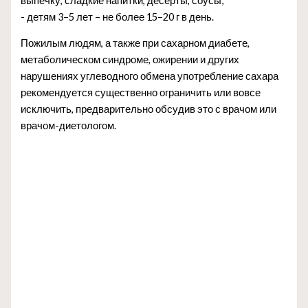
выпечку, сладкие напитки, десерты, соусы;
- детям 3–5 лет – не более 15–20 г в день.
Пожилым людям, а также при сахарном диабете,
метаболическом синдроме, ожирении и других
нарушениях углеводного обмена употребление сахара
рекомендуется существенно ограничить или вовсе
исключить, предварительно обсудив это с врачом или
врачом-диетологом.