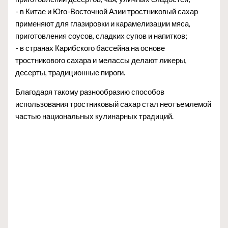
- в Китае и Юго-Восточной Азии тростниковый сахар
применяют для глазировки и карамелизации мяса,
приготовления соусов, сладких супов и напитков;
- в странах Карибского бассейна на основе
тростникового сахара и мелассы делают ликеры,
десерты, традиционные пироги.
Благодаря такому разнообразию способов
использования тростниковый сахар стал неотъемлемой
частью национальных кулинарных традиций.