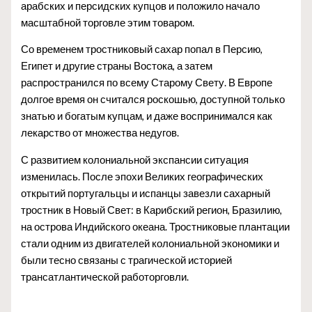
арабских и персидских купцов и положило начало
масштабной торговле этим товаром.
Со временем тростниковый сахар попал в Персию,
Египет и другие страны Востока, а затем
распространился по всему Старому Свету. В Европе
долгое время он считался роскошью, доступной только
знатью и богатым купцам, и даже воспринимался как
лекарство от множества недугов.
С развитием колониальной экспансии ситуация
изменилась. После эпохи Великих географических
открытий португальцы и испанцы завезли сахарный
тростник в Новый Свет: в Карибский регион, Бразилию,
на острова Индийского океана. Тростниковые плантации
стали одним из двигателей колониальной экономики и
были тесно связаны с трагической историей
трансатлантической работорговли.