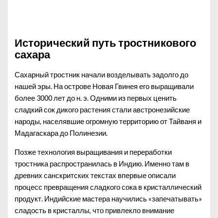
Исторический путь тростникового
сахара
Сахарный тростник начали возделывать задолго до
нашей эры. На острове Новая Гвинея его выращивали
более 3000 лет до н. э. Одними из первых ценить
сладкий сок дикого растения стали австронезийские
народы, населявшие огромную территорию от Тайваня и
Мадагаскара до Полинезии.
Позже технология выращивания и переработки
тростника распространилась в Индию. Именно там в
древних санскритских текстах впервые описали
процесс превращения сладкого сока в кристаллический
продукт. Индийские мастера научились «запечатывать»
сладость в кристаллы, что привлекло внимание