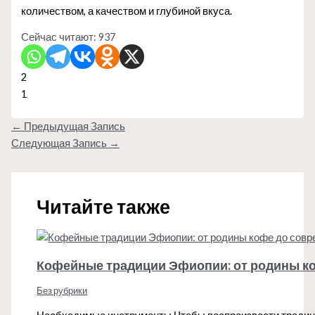
количеством, а качеством и глубиной вкуса.
Сейчас читают:
937
2
1
←
Предыдущая Запись
Следующая Запись
→
Читайте также
Кофейные традиции Эфиопии: от родины к
Без рубрики