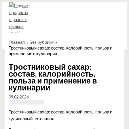
Перейти
к
содержимому
Главная
Без рубрики
Тростниковый сахар: состав, калорийность, польза и
применение в кулинарии
Тростниковый сахар:
состав, калорийность,
польза и применение в
кулинарии
09.02.2026
Тростниковый сахар: состав, калорийность, польза и
кулинарный потенциал