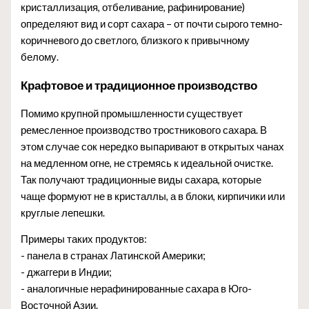
кристаллизация, отбеливание, рафинирование)
определяют вид и сорт сахара – от почти сырого темно-
коричневого до светлого, близкого к привычному
белому.
Крафтовое и традиционное производство
Помимо крупной промышленности существует
ремесленное производство тростникового сахара. В
этом случае сок нередко выпаривают в открытых чанах
на медленном огне, не стремясь к идеальной очистке.
Так получают традиционные виды сахара, которые
чаще формуют не в кристаллы, а в блоки, кирпичики или
круглые лепешки.
Примеры таких продуктов:
- панела в странах Латинской Америки;
- джаггери в Индии;
- аналогичные нерафинированные сахара в Юго-
Восточной Азии.