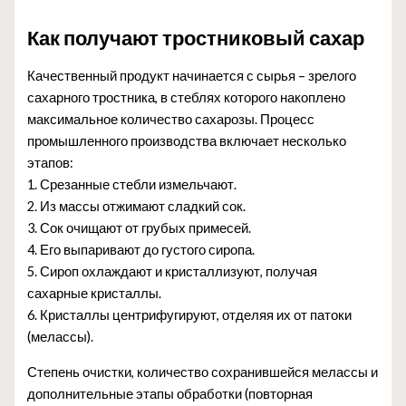
Как получают тростниковый сахар
Качественный продукт начинается с сырья – зрелого
сахарного тростника, в стеблях которого накоплено
максимальное количество сахарозы. Процесс
промышленного производства включает несколько
этапов:
1. Срезанные стебли измельчают.
2. Из массы отжимают сладкий сок.
3. Сок очищают от грубых примесей.
4. Его выпаривают до густого сиропа.
5. Сироп охлаждают и кристаллизуют, получая
сахарные кристаллы.
6. Кристаллы центрифугируют, отделяя их от патоки
(мелассы).
Степень очистки, количество сохранившейся мелассы и
дополнительные этапы обработки (повторная