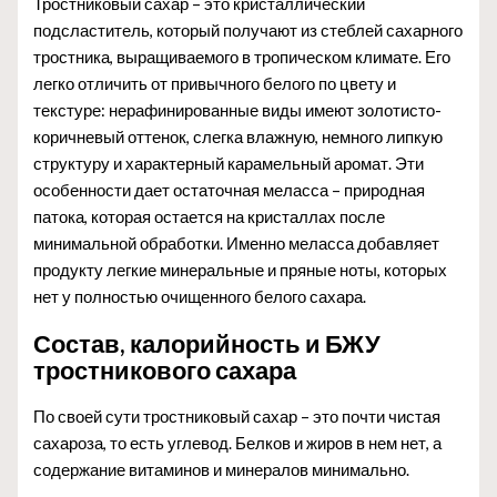
Тростниковый сахар – это кристаллический
подсластитель, который получают из стеблей сахарного
тростника, выращиваемого в тропическом климате. Его
легко отличить от привычного белого по цвету и
текстуре: нерафинированные виды имеют золотисто-
коричневый оттенок, слегка влажную, немного липкую
структуру и характерный карамельный аромат. Эти
особенности дает остаточная меласса – природная
патока, которая остается на кристаллах после
минимальной обработки. Именно меласса добавляет
продукту легкие минеральные и пряные ноты, которых
нет у полностью очищенного белого сахара.
Состав, калорийность и БЖУ
тростникового сахара
По своей сути тростниковый сахар – это почти чистая
сахароза, то есть углевод. Белков и жиров в нем нет, а
содержание витаминов и минералов минимально.