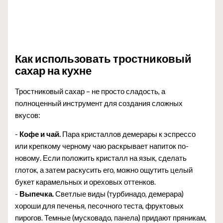
Как использовать тростниковый
сахар на кухне
Тростниковый сахар – не просто сладость, а
полноценный инструмент для создания сложных
вкусов:
-
Кофе и чай.
Пара кристаллов демерары к эспрессо
или крепкому черному чаю раскрывает напиток по-
новому. Если положить кристалл на язык, сделать
глоток, а затем раскусить его, можно ощутить целый
букет карамельных и ореховых оттенков.
-
Выпечка.
Светлые виды (турбинадо, демерара)
хороши для печенья, песочного теста, фруктовых
пирогов. Темные (мусковадо, панела) придают пряникам,