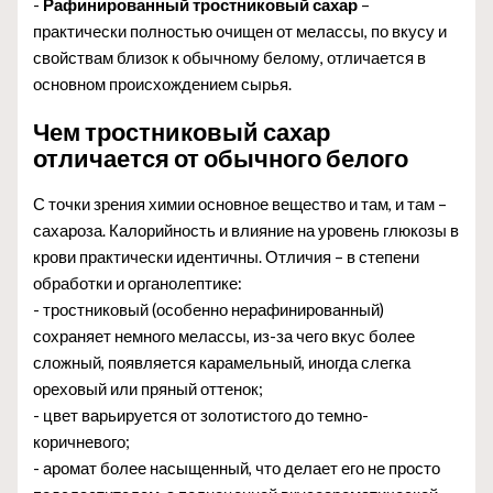
-
Рафинированный тростниковый сахар
–
практически полностью очищен от мелассы, по вкусу и
свойствам близок к обычному белому, отличается в
основном происхождением сырья.
Чем тростниковый сахар
отличается от обычного белого
С точки зрения химии основное вещество и там, и там –
сахароза. Калорийность и влияние на уровень глюкозы в
крови практически идентичны. Отличия – в степени
обработки и органолептике:
- тростниковый (особенно нерафинированный)
сохраняет немного мелассы, из-за чего вкус более
сложный, появляется карамельный, иногда слегка
ореховый или пряный оттенок;
- цвет варьируется от золотистого до темно-
коричневого;
- аромат более насыщенный, что делает его не просто