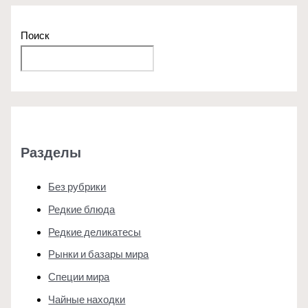
Поиск
Поиск
Разделы
Без рубрики
Редкие блюда
Редкие деликатесы
Рынки и базары мира
Специи мира
Чайные находки