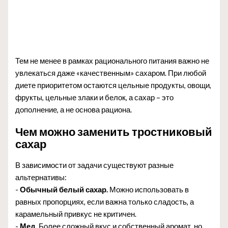
Тем не менее в рамках рационального питания важно не
увлекаться даже «качественным» сахаром. При любой
диете приоритетом остаются цельные продукты, овощи,
фрукты, цельные злаки и белок, а сахар – это
дополнение, а не основа рациона.
Чем можно заменить тростниковый
сахар
В зависимости от задачи существуют разные
альтернативы:
-
Обычный белый сахар.
Можно использовать в
равных пропорциях, если важна только сладость, а
карамельный привкус не критичен.
-
Мед.
Более сложный вкус и собственный аромат, но