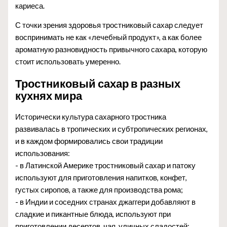
кариеса.
С точки зрения здоровья тростниковый сахар следует
воспринимать не как «лечебный продукт», а как более
ароматную разновидность привычного сахара, которую
стоит использовать умеренно.
Тростниковый сахар в разных
кухнях мира
Исторически культура сахарного тростника
развивалась в тропических и субтропических регионах,
и в каждом формировались свои традиции
использования:
- в Латинской Америке тростниковый сахар и патоку
используют для приготовления напитков, конфет,
густых сиропов, а также для производства рома;
- в Индии и соседних странах джаггери добавляют в
сладкие и пикантные блюда, используют при
приготовлении десертов, чая, уличных сладостей;