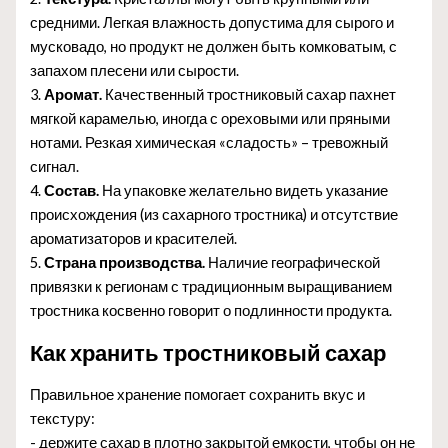
средними. Легкая влажность допустима для сырого и
мусковадо, но продукт не должен быть комковатым, с
запахом плесени или сырости.
3.
Аромат.
Качественный тростниковый сахар пахнет
мягкой карамелью, иногда с ореховыми или пряными
нотами. Резкая химическая «сладость» – тревожный
сигнал.
4.
Состав.
На упаковке желательно видеть указание
происхождения (из сахарного тростника) и отсутствие
ароматизаторов и красителей.
5.
Страна производства.
Наличие географической
привязки к регионам с традиционным выращиванием
тростника косвенно говорит о подлинности продукта.
Как хранить тростниковый сахар
Правильное хранение помогает сохранить вкус и
текстуру:
- держите сахар в плотно закрытой емкости, чтобы он не