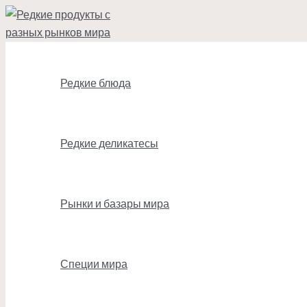
Перейти
к
содержимому
Редкие блюда
Редкие деликатесы
Рынки и базары мира
Специи мира