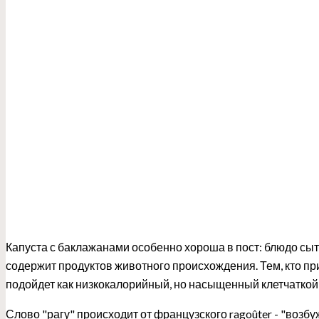
Капуста с баклажанами особенно хороша в пост: блюдо сытн
содержит продуктов животного происхождения. Тем, кто п
подойдет как низкокалорийный, но насыщенный клетчаткой
Слово "рагу" происходит от французского ragoûter - "возб