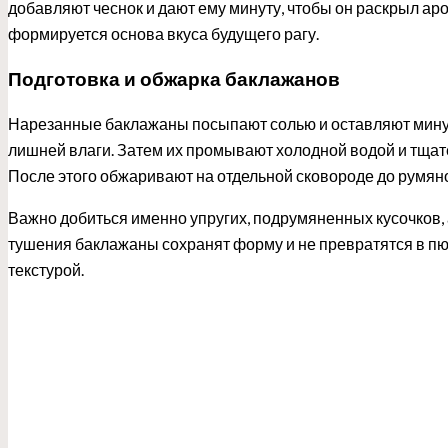
добавляют чеснок и дают ему минуту, чтобы он раскрыл аром
формируется основа вкуса будущего рагу.
Подготовка и обжарка баклажанов
Нарезанные баклажаны посыпают солью и оставляют минут н
лишней влаги. Затем их промывают холодной водой и тща
После этого обжаривают на отдельной сковороде до румяно
Важно добиться именно упругих, подрумяненных кусочков, 
тушения баклажаны сохранят форму и не превратятся в пюр
текстурой.