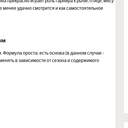
а прекрасно играет роль гарнира к рыбе, птице, мясу
не менее удачно смотрится и как самостоятельное
ым
 Формула проста: есть основа (в данном случае -
менять в зависимости от сезона и содержимого