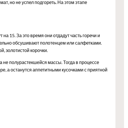
ат, но не успел подгореть. На этом этапе
а 15. За это время они отдадут часть горечи и
тельно обсушивают полотенцем или салфетками.
й, золотистой корочки.
а не полурастекшейся массы. Тогда в процессе
е, а останутся аппетитными кусочками с приятной