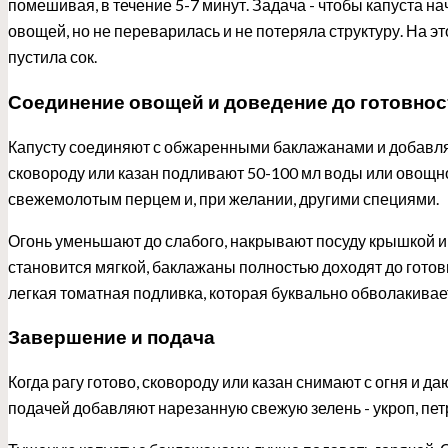
помешивая, в течение 5-7 минут. Задача - чтобы капуста н
овощей, но не переварилась и не потеряла структуру. На э
пустила сок.
Соединение овощей и доведение до готовнос
Капусту соединяют с обжаренными баклажанами и добавля
сковороду или казан подливают 50-100 мл воды или овощно
свежемолотым перцем и, при желании, другими специями.
Огонь уменьшают до слабого, накрывают посуду крышкой и 
становится мягкой, баклажаны полностью доходят до готов
легкая томатная подливка, которая буквально обволакивае
Завершение и подача
Когда рагу готово, сковороду или казан снимают с огня и 
подачей добавляют нарезанную свежую зелень - укроп, петр