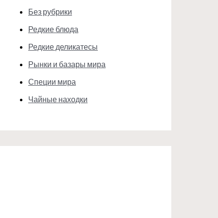
Без рубрики
Редкие блюда
Редкие деликатесы
Рынки и базары мира
Специи мира
Чайные находки