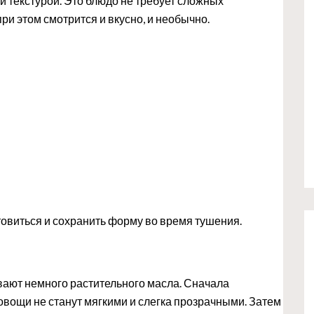
 текстурой. Это блюдо не требует сложных
ри этом смотрится и вкусно, и необычно.
овиться и сохранить форму во время тушения.
евают немного растительного масла. Сначала
 овощи не станут мягкими и слегка прозрачными. Затем