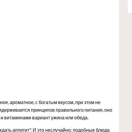
ое, ароматное, с богатым вкусом, при этом не
ридерживается принципов правильного питания, оно
 и витаминами вариант ужина или обеда.
уждать аппетит". И это неслучайно: подобные блюда