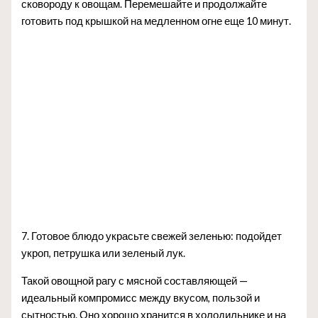
сковороду к овощам. Перемешайте и продолжайте
готовить под крышкой на медленном огне еще 10 минут.
7. Готовое блюдо украсьте свежей зеленью: подойдет
укроп, петрушка или зеленый лук.
Такой овощной рагу с мясной составляющей —
идеальный компромисс между вкусом, пользой и
сытностью. Оно хорошо хранится в холодильнике и на