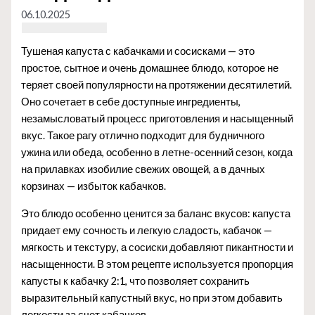
06.10.2025
Тушеная капуста с кабачками и сосисками — это
простое, сытное и очень домашнее блюдо, которое не
теряет своей популярности на протяжении десятилетий.
Оно сочетает в себе доступные ингредиенты,
незамысловатый процесс приготовления и насыщенный
вкус. Такое рагу отлично подходит для будничного
ужина или обеда, особенно в летне-осенний сезон, когда
на прилавках изобилие свежих овощей, а в дачных
корзинах — избыток кабачков.
Это блюдо особенно ценится за баланс вкусов: капуста
придает ему сочность и легкую сладость, кабачок —
мягкость и текстуру, а сосиски добавляют пикантности и
насыщенности. В этом рецепте используется пропорция
капусты к кабачку 2:1, что позволяет сохранить
выразительный капустный вкус, но при этом добавить
легкости за счет кабачков.