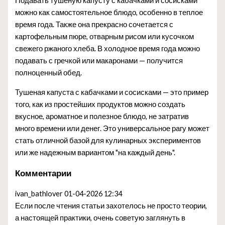
Подавать тушеную капусту с кабачками и сосисками
можно как самостоятельное блюдо, особенно в теплое
время года. Также она прекрасно сочетается с
картофельным пюре, отварным рисом или кусочком
свежего ржаного хлеба. В холодное время года можно
подавать с гречкой или макаронами — получится
полноценный обед.
Тушеная капуста с кабачками и сосисками — это пример
того, как из простейших продуктов можно создать
вкусное, ароматное и полезное блюдо, не затратив
много времени или денег. Это универсальное рагу может
стать отличной базой для кулинарных экспериментов
или же надежным вариантом "на каждый день".
Комментарии
ivan_bathlover
01-04-2026 12:34
Если после чтения статьи захотелось не просто теории,
а настоящей практики, очень советую заглянуть в