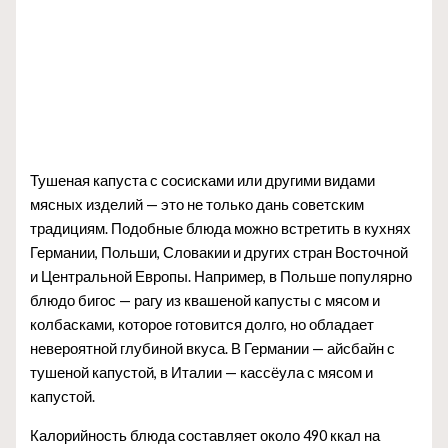
Тушеная капуста с сосисками или другими видами
мясных изделий — это не только дань советским
традициям. Подобные блюда можно встретить в кухнях
Германии, Польши, Словакии и других стран Восточной
и Центральной Европы. Например, в Польше популярно
блюдо бигос — рагу из квашеной капусты с мясом и
колбасками, которое готовится долго, но обладает
невероятной глубиной вкуса. В Германии — айсбайн с
тушеной капустой, в Италии — кассёула с мясом и
капустой.
Калорийность блюда составляет около 490 ккал на