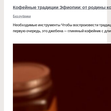
Кофейные традиции Эфиопии: от родины к
Без рубрики
Необходимые инструменты Чтобы воспроизвести традиц
первую очередь, это джебена — глиняный кофейник с д