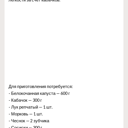
Для приготовления потребуется:
- Белокочанная капуста — 600 г
- Кабачок — 300 г
- Лук репчатый — 1 шт.
- Морковь — 1 шт.
- Чеснок — 2 зубчика
- Сосиски — 300 г