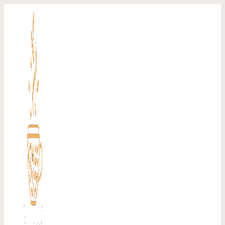
Перейти
к
содержимому