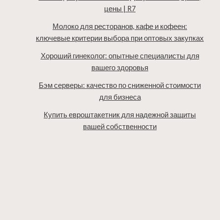
цены | R7
Молоко для ресторанов, кафе и кофеен:
ключевые критерии выбора при оптовых закупках
Хороший гинеколог: опытные специалисты для
вашего здоровья
Бэм серверы: качество по сниженной стоимости
для бизнеса
Купить евроштакетник для надежной защиты
вашей собственности