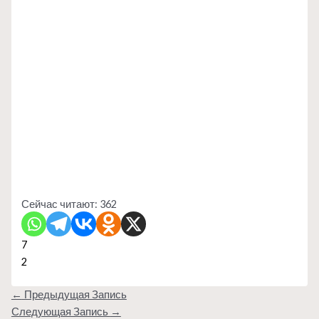
Сейчас читают:
362
7
2
←
Предыдущая Запись
Следующая Запись
→