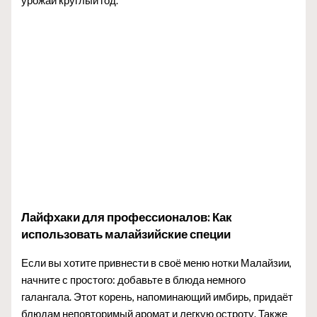
урожай круглый год.
Лайфхаки для профессионалов: Как
использовать малайзийские специи
Если вы хотите привнести в своё меню нотки Малайзии,
начните с простого: добавьте в блюда немного
галангала. Этот корень, напоминающий имбирь, придаёт
блюдам неповторимый аромат и легкую остроту. Также