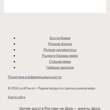
Без рубрики
Редкие блюда
Редкие деликатесы
Рынки и базары мира
Специи мира
Чайные находки
Политика конфиденциальности
© 2026 LocalFlavors - Редкие продукты с разных рынков мира.
Карта сайта
Интим-досуг в Ростове-на-Дону — анкеты, фото,