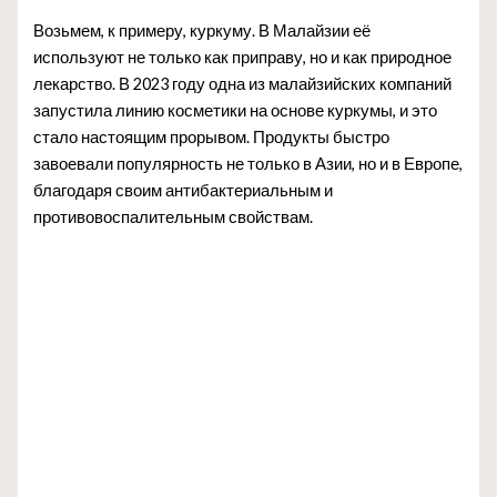
Возьмем, к примеру, куркуму. В Малайзии её
используют не только как приправу, но и как природное
лекарство. В 2023 году одна из малайзийских компаний
запустила линию косметики на основе куркумы, и это
стало настоящим прорывом. Продукты быстро
завоевали популярность не только в Азии, но и в Европе,
благодаря своим антибактериальным и
противовоспалительным свойствам.