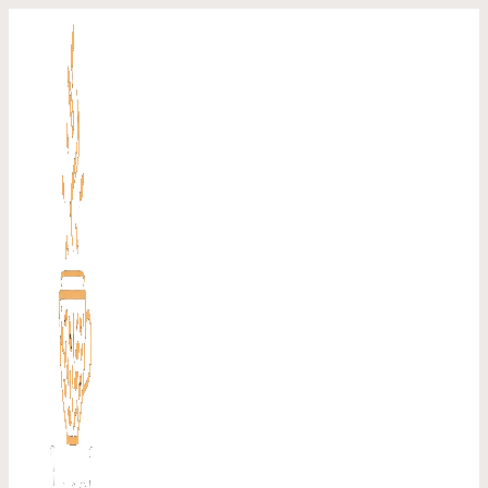
Перейти
к
содержимому