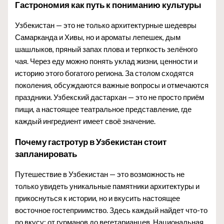
Гастрономия как путь к пониманию культуры
Узбекистан — это не только архитектурные шедевры
Самарканда и Хивы, но и ароматы лепешек, дым
шашлыков, пряный запах плова и терпкость зелёного
чая. Через еду можно понять уклад жизни, ценности и
историю этого богатого региона. За столом сходятся
поколения, обсуждаются важные вопросы и отмечаются
праздники. Узбекский дастархан — это не просто приём
пищи, а настоящее театральное представление, где
каждый ингредиент имеет своё значение.
Почему гастротур в Узбекистан стоит
запланировать
Путешествие в Узбекистан — это возможность не
только увидеть уникальные памятники архитектуры и
прикоснуться к истории, но и вкусить настоящее
восточное гостеприимство. Здесь каждый найдет что-то
по вкусу: от гурманов до вегетарианцев. Национальная