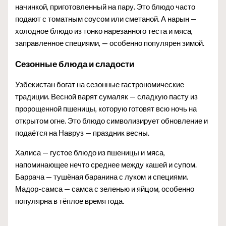
начинкой, приготовленный на пару. Это блюдо часто
подают с томатным соусом или сметаной. А нарын —
холодное блюдо из тонко нарезанного теста и мяса,
заправленное специями, — особенно популярен зимой.
Сезонные блюда и сладости
Узбекистан богат на сезонные гастрономические
традиции. Весной варят сумаляк — сладкую пасту из
пророщенной пшеницы, которую готовят всю ночь на
открытом огне. Это блюдо символизирует обновление и
подаётся на Навруз — праздник весны.
Халиса — густое блюдо из пшеницы и мяса,
напоминающее нечто среднее между кашей и супом.
Баррача — тушёная баранина с луком и специями.
Мадор-самса — самса с зеленью и яйцом, особенно
популярна в тёплое время года.