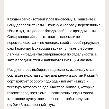
Каждый регион готовит плов по-своему. В Ташкенте к
нему добавляют казы — конскую колбасу, перепелиные
яйца и нут, что делает блюдо особенно праздничным.
Самаркандский плов готовится слоями и не
перемешивается — по легенде, такой способ придумал
сам Тамерлан. Бухарский вариант считается более
лёгким: ингредиенты отвариваются по отдельности, а
затем соединяются и заливаются кипящим маслом.
Рис для плова выбирают тщательно: используются
сорта девзира, лазер, чангара, кенжа и другие. Каждый
сорт требует особого подхода и влияет на вкус и
текстуру готового блюда. Мастера-ошпазы, которые
готовят плов, часто смешивают разные виды масел —
хлопковое, кунжутное, льняное — чтобы получить
глубокий, насыщенный вкус.