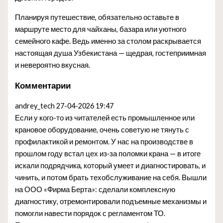
Планируя путешествие, обязательно оставьте в
маршруте место для чайханы, базара или уютного
семейного кафе. Ведь именно за столом раскрывается
настоящая душа Узбекистана — щедрая, гостеприимная
и невероятно вкусная.
Комментарии
andrey_tech
27-04-2026 19:47
Если у кого-то из читателей есть промышленное или
крановое оборудование, очень советую не тянуть с
профилактикой и ремонтом. У нас на производстве в
прошлом году встал цех из‑за поломки крана — в итоге
искали подрядчика, который умеет и диагностировать, и
чинить, и потом брать техобслуживание на себя. Вышли
на ООО «Фирма Берта»: сделали комплексную
диагностику, отремонтировали подъемные механизмы и
помогли навести порядок с регламентом ТО.