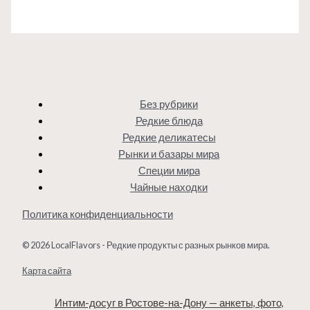
Без рубрики
Редкие блюда
Редкие деликатесы
Рынки и базары мира
Специи мира
Чайные находки
Политика конфиденциальности
© 2026 LocalFlavors - Редкие продукты с разных рынков мира.
Карта сайта
Интим-досуг в Ростове-на-Дону — анкеты, фото,