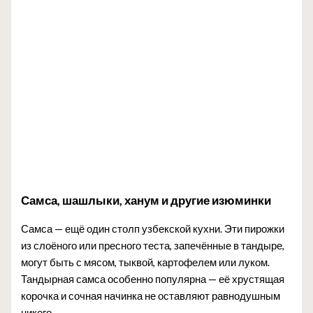
Самса, шашлыки, ханум и другие изюминки
Самса — ещё один столп узбекской кухни. Эти пирожки
из слоёного или пресного теста, запечённые в тандыре,
могут быть с мясом, тыквой, картофелем или луком.
Тандырная самса особенно популярна — её хрустящая
корочка и сочная начинка не оставляют равнодушным
никого.