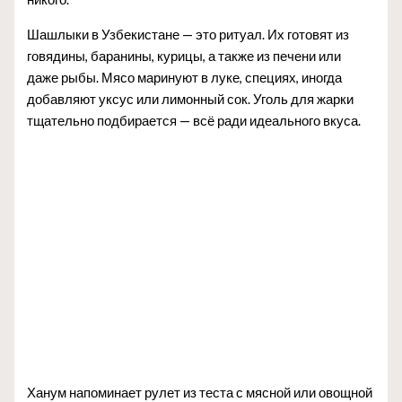
Шашлыки в Узбекистане — это ритуал. Их готовят из
говядины, баранины, курицы, а также из печени или
даже рыбы. Мясо маринуют в луке, специях, иногда
добавляют уксус или лимонный сок. Уголь для жарки
тщательно подбирается — всё ради идеального вкуса.
Ханум напоминает рулет из теста с мясной или овощной