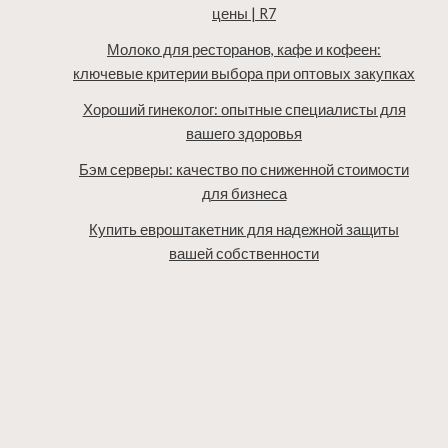
цены | R7
Молоко для ресторанов, кафе и кофеен:
ключевые критерии выбора при оптовых закупках
Хороший гинеколог: опытные специалисты для
вашего здоровья
Бэм серверы: качество по сниженной стоимости
для бизнеса
Купить евроштакетник для надежной защиты
вашей собственности