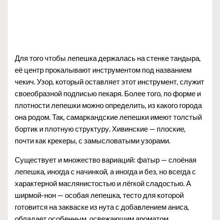
Для того чтобы лепешка держалась на стенке тандыра,
её центр прокалывают инструментом под названием
чекич. Узор, который оставляет этот инструмент, служит
своеобразной подписью пекаря. Более того, по форме и
плотности лепешки можно определить, из какого города
она родом. Так, самаркандские лепешки имеют толстый
бортик и плотную структуру. Хивинские — плоские,
почти как крекеры, с замысловатыми узорами.
Существует и множество вариаций: фатыр — слоёная
лепешка, иногда с начинкой, а иногда и без, но всегда с
характерной маслянистостью и лёгкой сладостью. А
ширмой-нон — особая лепешка, тесто для которой
готовится на закваске из нута с добавлением аниса,
обладает особенным, освежающим ароматом.