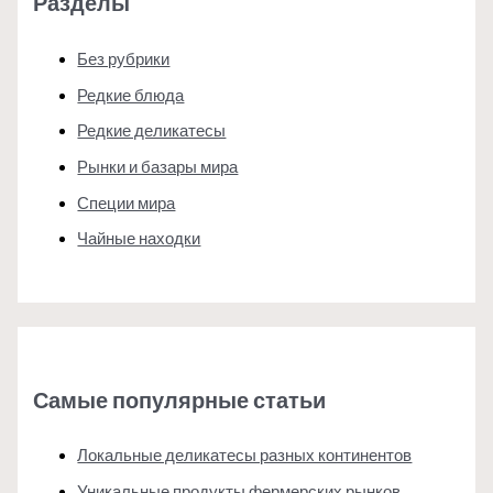
Разделы
Без рубрики
Редкие блюда
Редкие деликатесы
Рынки и базары мира
Специи мира
Чайные находки
Самые популярные статьи
Локальные деликатесы разных континентов
Уникальные продукты фермерских рынков