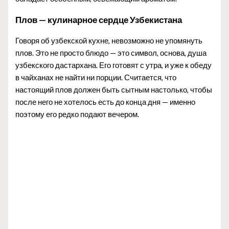
Плов — кулинарное сердце Узбекистана
Говоря об узбекской кухне, невозможно не упомянуть
плов. Это не просто блюдо — это символ, основа, душа
узбекского дастархана. Его готовят с утра, и уже к обеду
в чайханах не найти ни порции. Считается, что
настоящий плов должен быть сытным настолько, чтобы
после него не хотелось есть до конца дня — именно
поэтому его редко подают вечером.