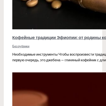
Кофейные традиции Эфиопии: от родины к
Без рубрики
Необходимые инструменты Чтобы воспроизвести традиц
первую очередь, это джебена — глиняный кофейник с д