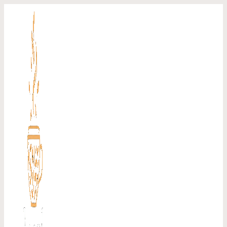
Перейти
к
содержимому