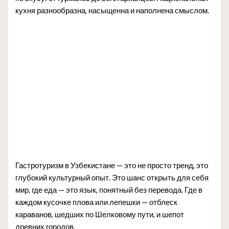
кухня разнообразна, насыщенна и наполнена смыслом.
Гастротуризм в Узбекистане — это не просто тренд, это
глубокий культурный опыт. Это шанс открыть для себя
мир, где еда — это язык, понятный без перевода. Где в
каждом кусочке плова или лепешки — отблеск
караванов, шедших по Шелковому пути, и шепот
древних городов.