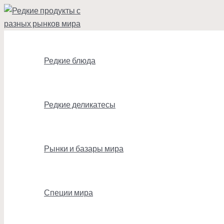
Перейти
к
содержимому
Редкие блюда
Редкие деликатесы
Рынки и базары мира
Специи мира