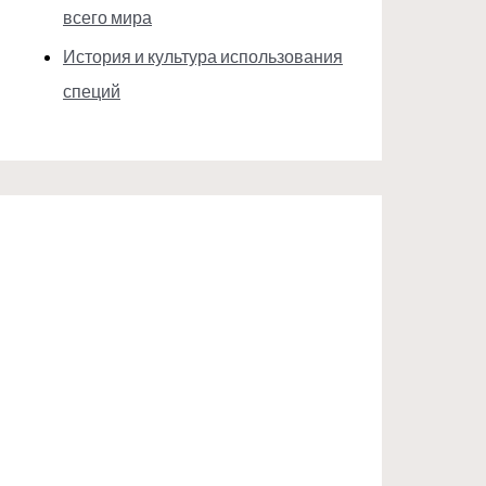
всего мира
История и культура использования
специй