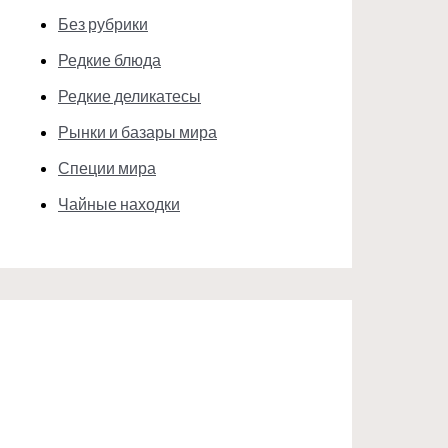
Без рубрики
Редкие блюда
Редкие деликатесы
Рынки и базары мира
Специи мира
Чайные находки