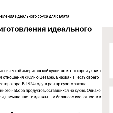
овления идеального соуса для салата
риготовления идеального
ссической американской кухни, хотя его корни уходят
т отношения к Юлию Цезарю, а назван в честь своего
торатора. В 1924 году, в разгар сухого закона,
енного набора продуктов, оставшихся на кухне. Однако
ая, насыщенная, с идеальным балансом кислотности и