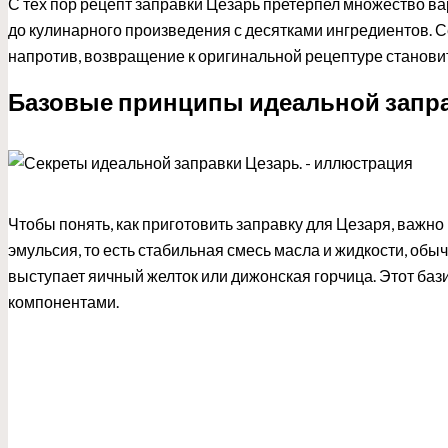
С тех пор рецепт заправки Цезарь претерпел множество в
до кулинарного произведения с десятками ингредиентов. Сег
напротив, возвращение к оригинальной рецептуре станови
Базовые принципы идеальной запр
Чтобы понять, как приготовить заправку для Цезаря, важно
эмульсия, то есть стабильная смесь масла и жидкости, обы
выступает яичный желток или дижонская горчица. Этот б
компонентами.