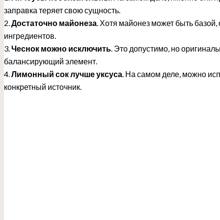
заправка теряет свою сущность.
2.
Достаточно майонеза
. Хотя майонез может быть базой
ингредиентов.
3.
Чеснок можно исключить
. Это допустимо, но оригинал
балансирующий элемент.
4.
Лимонный сок лучше уксуса
. На самом деле, можно исп
конкретный источник.