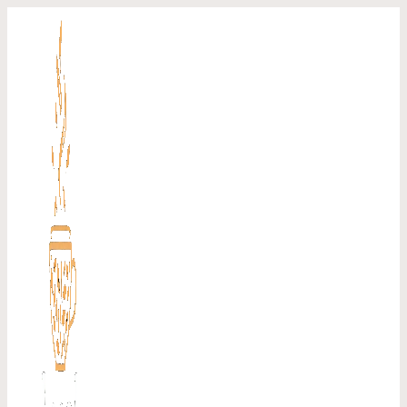
Перейти
к
содержимому