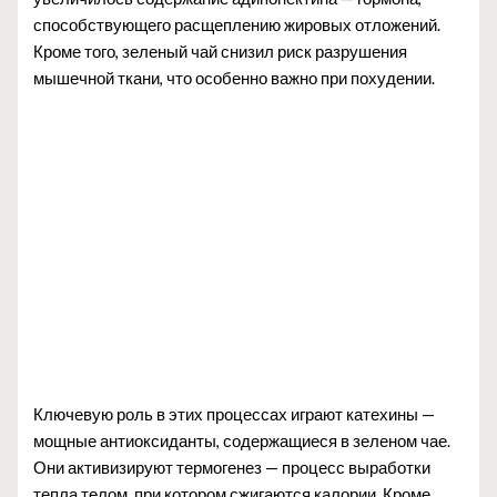
способствующего расщеплению жировых отложений.
Кроме того, зеленый чай снизил риск разрушения
мышечной ткани, что особенно важно при похудении.
Ключевую роль в этих процессах играют катехины —
мощные антиоксиданты, содержащиеся в зеленом чае.
Они активизируют термогенез — процесс выработки
тепла телом, при котором сжигаются калории. Кроме