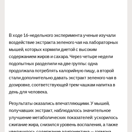
В ходе 16-недельного эксперимента ученые изучали
воздействие экстракта зеленого чая на лабораторных
мышей, которых кормили диетой с высоким
содержанием жиров и сахара. Через четыре недели
подопытных разделили на две группы: одна
продолжала потреблять калорийную пищу, а второй
стали дополнительно давать экстракт зеленого чая в
дозировке, соответствующей трем чашкам напитка в
день для человека.
Результаты оказались впечатляющими. У мышей,
получавших экстракт, наблюдалось значительное
улучшение метаболических показателей: ускорилось
сжигание жира, снизился уровень воспаления, а также
увеличилось содержание адипонектина — гормона,