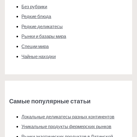
Без рубрики
Редкие блюда
Редкие деликатесы
Рынки и базары мира
Специи мира
Чайные находки
Самые популярные статьи
Локальные деликатесы разных континентов
Уникальные продукты фермерских рынков
Рынки экзотических продуктов в Латинской