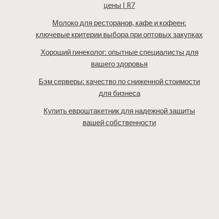
цены | R7
Молоко для ресторанов, кафе и кофеен:
ключевые критерии выбора при оптовых закупках
Хороший гинеколог: опытные специалисты для
вашего здоровья
Бэм серверы: качество по сниженной стоимости
для бизнеса
Купить евроштакетник для надежной защиты
вашей собственности