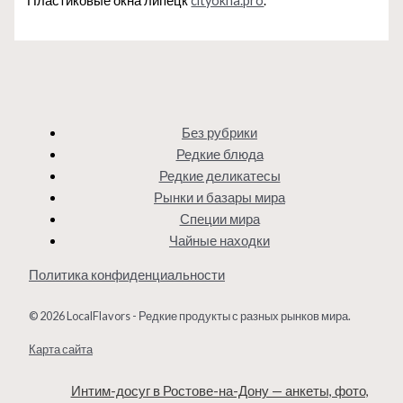
Пластиковые окна липецк
cityokna.pro
.
Без рубрики
Редкие блюда
Редкие деликатесы
Рынки и базары мира
Специи мира
Чайные находки
Политика конфиденциальности
© 2026 LocalFlavors - Редкие продукты с разных рынков мира.
Карта сайта
Интим-досуг в Ростове-на-Дону — анкеты, фото,