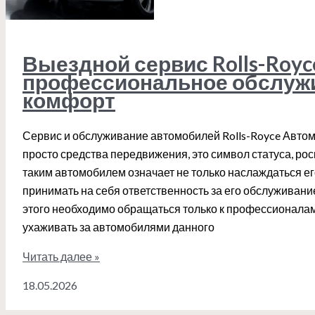
Выездной сервис Rolls-Royc
профессиональное обслуж
комфорт
Сервис и обслуживание автомобилей Rolls-Royce Автомо
просто средства передвижения, это символ статуса, рос
таким автомобилем означает не только наслаждаться ег
принимать на себя ответственность за его обслуживание
этого необходимо обращаться только к профессионалам,
ухаживать за автомобилями данного
Выездной
Читать далее »
сервис
18.05.2026
Rolls-
Royce: