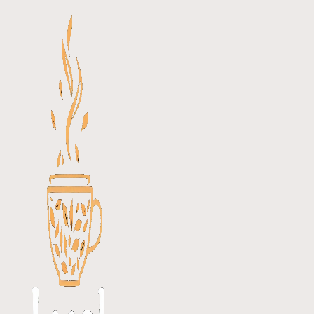
Перейти
к
содержимому