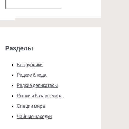
Поиск
Разделы
Без рубрики
Редкие блюда
Редкие деликатесы
Рынки и базары мира
Специи мира
Чайные находки