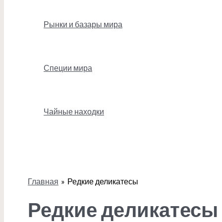
Рынки и базары мира
Специи мира
Чайные находки
Поиск
Главная
Редкие деликатесы
Редкие деликатесы