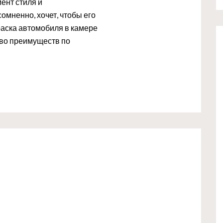
ент стиля и
омненно, хочет, чтобы его
раска автомобиля в камере
тво преимуществ по