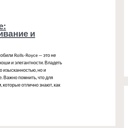
e:
ивание и
били Rolls-Royce — это не
коши и элегантности. Владеть
о изысканностью, но и
. Важно помнить, что для
 которые отлично знают, как