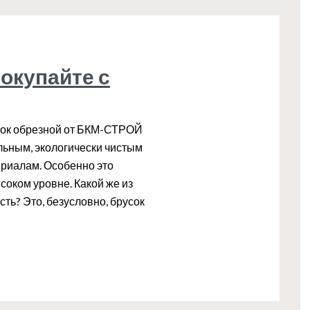
окупайте с
сок обрезной от БКМ-СТРОЙ
льным, экологически чистым
риалам. Особенно это
соком уровне. Какой же из
ть? Это, безусловно, брусок