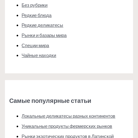
Без рубрики
Редкие блюда
Редкие деликатесы
Рынки и базары мира
Специи мира
Чайные находки
Самые популярные статьи
Локальные деликатесы разных континентов
Уникальные продукты фермерских рынков
Рынки экзотических продуктов в Латинской