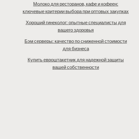
Молоко для ресторанов, кафе и кофеен:
ключевые критерии выбора при оптовых закупках
Хороший гинеколог: опытные специалисты для
вашего здоровья
Бэм серверы: качество по сниженной стоимости
для бизнеса
Купить евроштакетник для надежной защиты
вашей собственности