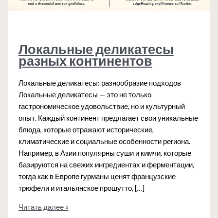
Локальные деликатесы
разных континентов
Локальные деликатесы: разнообразие подходов
Локальные деликатесы — это не только
гастрономическое удовольствие, но и культурный
опыт. Каждый континент предлагает свои уникальные
блюда, которые отражают исторические,
климатические и социальные особенности региона.
Например, в Азии популярны суши и кимчи, которые
базируются на свежих ингредиентах и ферментации,
тогда как в Европе гурманы ценят французские
трюфели и итальянское прошутто, […]
Локальные
Читать далее »