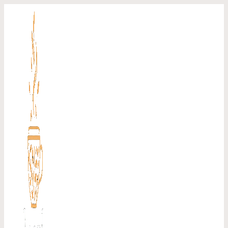
Перейти
к
содержимому