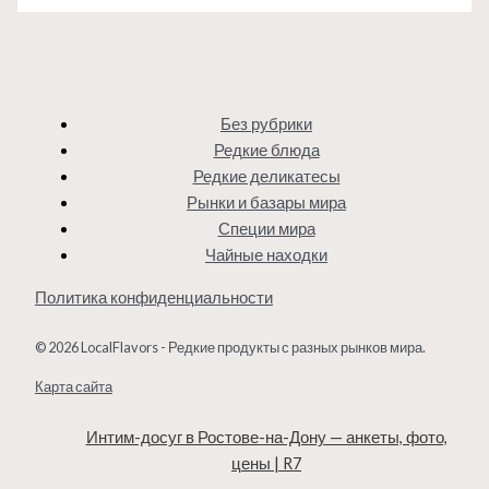
Без рубрики
Редкие блюда
Редкие деликатесы
Рынки и базары мира
Специи мира
Чайные находки
Политика конфиденциальности
© 2026 LocalFlavors - Редкие продукты с разных рынков мира.
Карта сайта
Интим-досуг в Ростове-на-Дону — анкеты, фото,
цены | R7