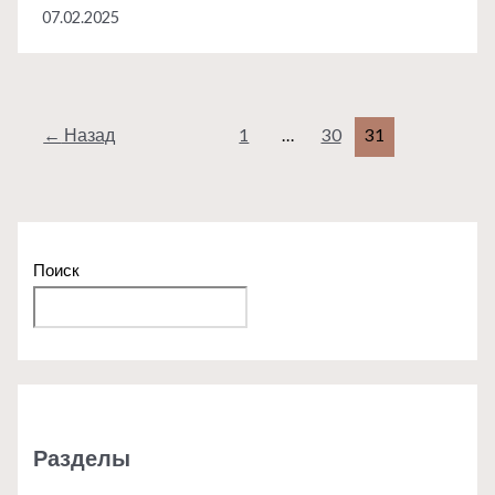
деликатесы
07.02.2025
разных
континентов
←
Назад
1
…
30
31
Поиск
Поиск
Разделы