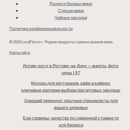
Рынки и базары мира
Специи мира
Чайные находки
Политика конфиденциальности
© 2026 LocalFlavors - Редкие продукты с разных рынков мира.
Карта сайта
Интим-досуг в Ростове-на-Дону — анкеты, фото,
цены | R7
Молоко для ресторанов, кафе и кофеен:
ключевые критерии выбора при оптовых закупках
Хороший гинеколог: опытные специалисты для
вашего здоровья
Бэм серверы: качество по сниженной стоимости
для бизнеса