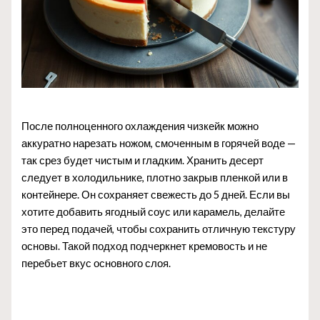
После полноценного охлаждения чизкейк можно
аккуратно нарезать ножом, смоченным в горячей воде —
так срез будет чистым и гладким. Хранить десерт
следует в холодильнике, плотно закрыв пленкой или в
контейнере. Он сохраняет свежесть до 5 дней. Если вы
хотите добавить ягодный соус или карамель, делайте
это перед подачей, чтобы сохранить отличную текстуру
основы. Такой подход подчеркнет кремовость и не
перебьет вкус основного слоя.