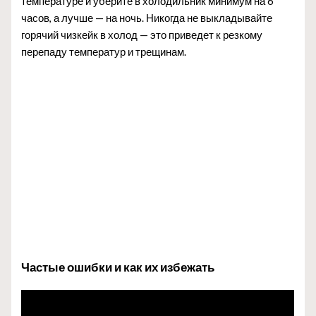
температуре и уберите в холодильник минимум на 6
часов, а лучше — на ночь. Никогда не выкладывайте
горячий чизкейк в холод — это приведет к резкому
перепаду температур и трещинам.
Частые ошибки и как их избежать