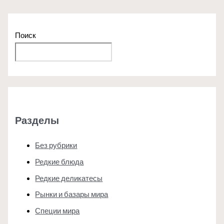
Поиск
Поиск
Разделы
Без рубрики
Редкие блюда
Редкие деликатесы
Рынки и базары мира
Специи мира