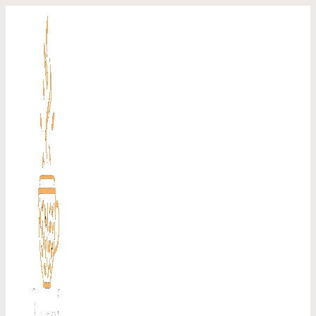
Перейти
к
содержимому