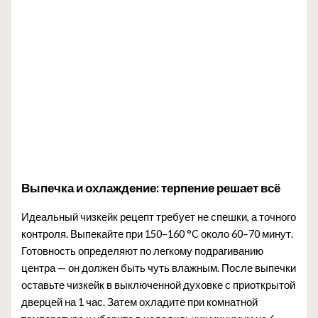
Выпечка и охлаждение: терпение решает всё
Идеальный чизкейк рецепт требует не спешки, а точного
контроля. Выпекайте при 150–160 °C около 60–70 минут.
Готовность определяют по легкому подрагиванию
центра — он должен быть чуть влажным. После выпечки
оставьте чизкейк в выключенной духовке с приоткрытой
дверцей на 1 час. Затем охладите при комнатной