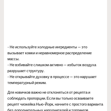
- Не используйте холодные ингредиенты — это
вызывает комки и неравномерное распределение
массы.
- Не взбивайте слишком активно — избыток воздуха
разрушает структуру.
- Не открывайте духовку в процессе — это нарушает
температурный режим.
Для новичков важно не отклоняться от рецепта и
соблюдать пропорции. Если вы только осваиваете
рецепт чизкейка Нью-Йорк, начните с простого варианта
без дополнительных наполнителей и топпингов.