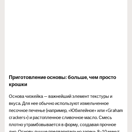
Приготовление основы: больше, чем просто
крошки
Основа чизкейка — важнейший элемент текстуры и
вкуса. Для нее обычно используют измельченное
песочное печенье (например, «Юбилейное» или «Graham
crackers») и растопленное сливочное масло. Смесь
плотно утрамбовывается в форму, создавая прочное
дно. Основу лучше предварительно запечь 8–10 минут